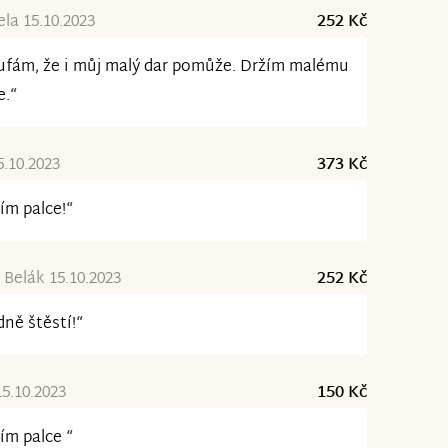
la 15.10.2023
252 Kč
fám, že i můj malý dar pomůže. Držím malému
e.“
5.10.2023
373 Kč
ím palce!“
 Belák 15.10.2023
252 Kč
ně štěstí!“
15.10.2023
150 Kč
ím palce “