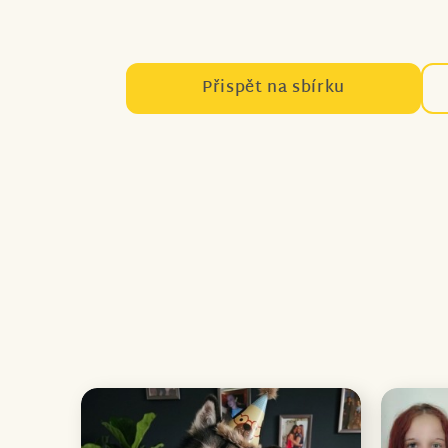
Přispět na sbírku