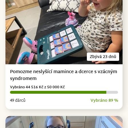
Zbývá 23 dnů
Pomozme neslyšící mamince a dcerce s vzácným
syndromem
Vybráno 44 516 Kč z 50 000 Kč
49 dárců
Vybráno 89 %