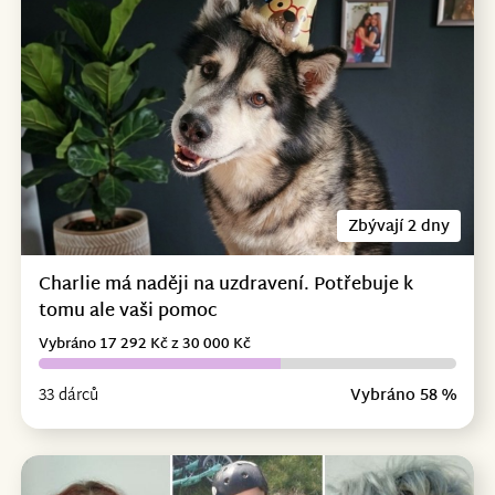
Zbývají 2 dny
Charlie má naději na uzdravení. Potřebuje k
tomu ale vaši pomoc
Vybráno 17 292 Kč z 30 000 Kč
33 dárců
Vybráno 58 %