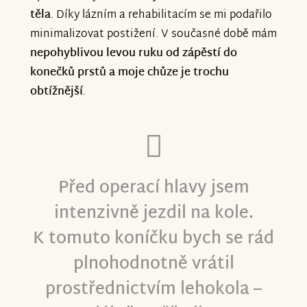
těla
. Díky lázním a rehabilitacím se mi podařilo
minimalizovat postižení. V současné době mám
nepohyblivou levou ruku od zápěstí do
konečků prstů a moje chůze je trochu
obtížnější
.
Před operací hlavy jsem
intenzivně jezdil na kole.
K tomuto koníčku bych se rád
plnohodnotně vrátil
prostřednictvím lehokola –