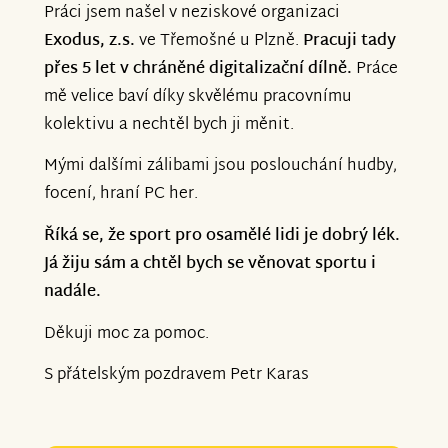
Práci jsem našel v neziskové organizaci
Exodus, z.s.
ve Třemošné u Plzně.
Pracuji tady
přes 5 let v chráněné digitalizační dílně.
Práce
mě velice baví díky skvělému pracovnímu
kolektivu a nechtěl bych ji měnit.
Mými dalšími zálibami jsou poslouchání hudby,
focení, hraní PC her.
Říká se, že sport pro osamělé lidi je dobrý lék.
Já žiju sám a chtěl bych se věnovat sportu i
nadále.
Děkuji moc za pomoc.
S přátelským pozdravem Petr Karas