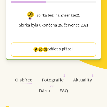
Sbírka běží na Znesnáze21
Sbírka byla ukončena 26. července 2021
Sdílet s přáteli
1
8
O sbírce
Fotografie
Aktuality
79
Dárci
FAQ