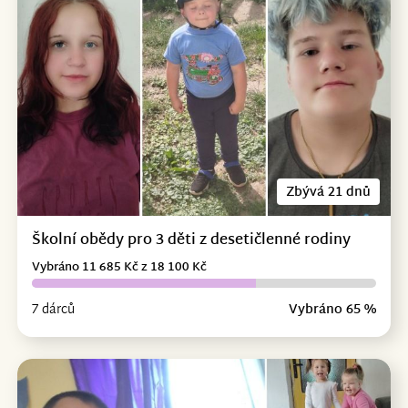
Zbývá 21 dnů
Školní obědy pro 3 děti z desetičlenné rodiny
Vybráno 11 685 Kč z 18 100 Kč
7 dárců
Vybráno 65 %