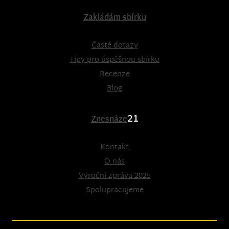
Zakládám sbírku
Časté dotazy
Tipy pro úspěšnou sbírku
Recenze
Blog
21
Znesnáze
Kontakt
O nás
Výroční zpráva 2025
Spolupracujeme