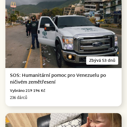
Zbývá 53 dnů
SOS: Humanitární pomoc pro Venezuelu po
ničivém zemětřesení
Vybráno 219 196 Kč
236 dárců