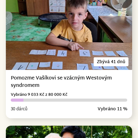
Zbývá 41 dnů
Pomozme Vašíkovi se vzácným Westovým
syndromem
Vybráno 9 033 Kč z 80 000 Kč
30 dárců
Vybráno 11 %