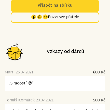
Přispět na sbírku
Pozvi své přátelé
Vzkazy od dárců
Marti 26.07.2021
600 Kč
„S radostí 🙂“
Tomáš Komárek 20.07.2021
500 Kč