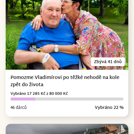
Zbývá 41 dnů
Pomozme Vladimírovi po těžké nehodě na kole
zpět do života
Vybráno 17 285 Kč z 80 000 Kč
46 dárců
Vybráno 22 %