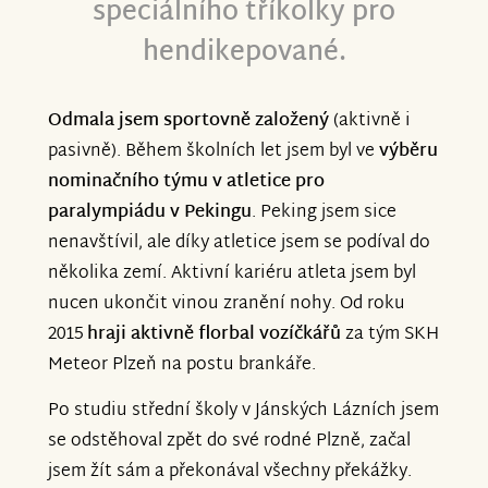
speciálního tříkolky pro
hendikepované.
Odmala jsem sportovně založený
(aktivně i
pasivně). Během školních let jsem byl ve
výběru
nominačního týmu v atletice pro
paralympiádu v Pekingu
. Peking jsem sice
nenavštívil, ale díky atletice jsem se podíval do
několika zemí. Aktivní kariéru atleta jsem byl
nucen ukončit vinou zranění nohy. Od roku
2015
hraji aktivně florbal vozíčkářů
za tým SKH
Meteor Plzeň na postu brankáře.
Po studiu střední školy v Jánských Lázních jsem
se odstěhoval zpět do své rodné Plzně, začal
jsem žít sám a překonával všechny překážky.