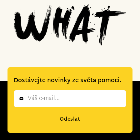
Dostávejte novinky ze světa pomoci.
Newsletter
*
Odeslat