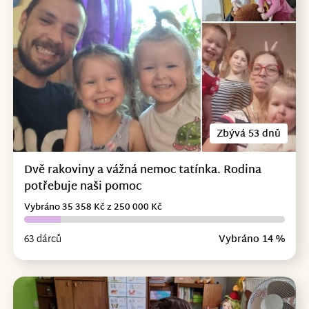
Zbývá 53 dnů
Dvě rakoviny a vážná nemoc tatínka. Rodina
potřebuje naši pomoc
Vybráno 35 358 Kč z 250 000 Kč
63 dárců
Vybráno 14 %