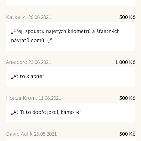
Katka M. 26.06.2021
500 Kč
„Přeji spoustu najetých kilometrů a šťastných
návratů domů :-)“
Anaidbre 23.06.2021
1 000 Kč
„Ať to klapne“
Honza Kronk 11.06.2021
500 Kč
„Ať Ti to dobře jezdí, kámo :-)“
David Aulík 26.05.2021
500 Kč