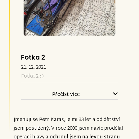
Fotka 2
21. 12. 2021
Fotka 2 :-)
Přečíst více
Jmenuji se
Petr
Karas, je mi 33 let a od dětství
jsem postižený. V roce 2000 jsem navíc prodělal
operaci hlavy a
ochrnul jsem na levou stranu