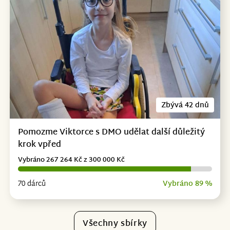
Zbývá 42 dnů
Pomozme Viktorce s DMO udělat další důležitý
krok vpřed
Vybráno 267 264 Kč z 300 000 Kč
70 dárců
Vybráno 89 %
Všechny sbírky