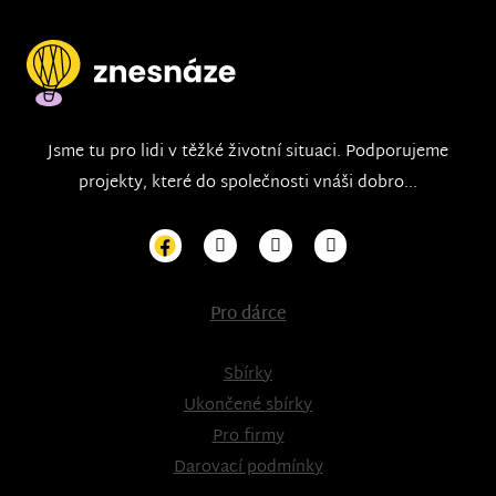
Jsme tu pro lidi v těžké životní situaci. Podporujeme
projekty, které do společnosti vnáši dobro...
Pro dárce
Sbírky
Ukončené sbírky
Pro firmy
Darovací podmínky