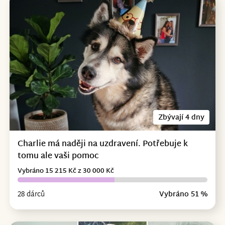
Zbývají 4 dny
Charlie má naději na uzdravení. Potřebuje k
tomu ale vaši pomoc
Vybráno 15 215 Kč z 30 000 Kč
28 dárců
Vybráno 51 %