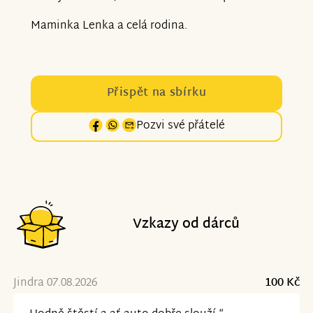
Maminka Lenka a celá rodina.
Přispět na sbírku
Pozvi své přátelé
Vzkazy od dárců
Jindra 07.08.2026
100 Kč