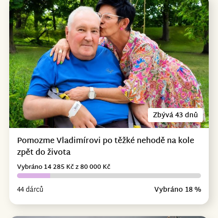
Zbývá 43 dnů
Pomozme Vladimírovi po těžké nehodě na kole
zpět do života
Vybráno 14 285 Kč z 80 000 Kč
44 dárců
Vybráno 18 %