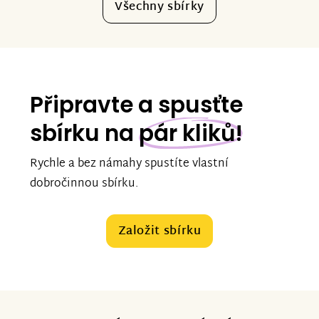
Všechny sbírky
Připravte a spusťte
sbírku na
pár kliků!
Rychle a bez námahy spustíte vlastní
dobročinnou sbírku.
Založit sbírku