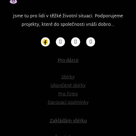
Jsme tu pro lidi v těžké životní situaci. Podporujeme
projekty, které do společnosti vnáši dobro...
Pro dárce
Sbírky
Ukončené sbírky
Pro firmy
Darovací podmínky
Zakládám sbírku