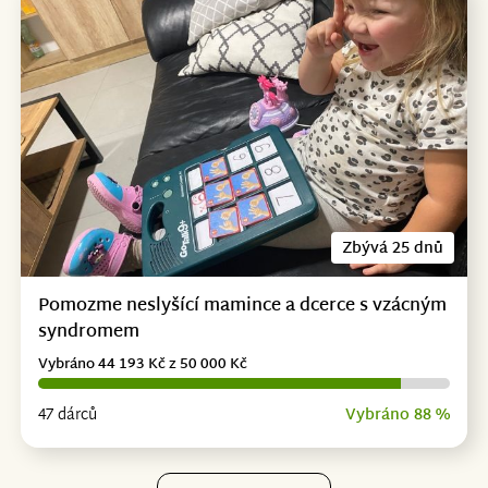
Zbývá 25 dnů
Pomozme neslyšící mamince a dcerce s vzácným
syndromem
Vybráno 44 193 Kč z 50 000 Kč
47 dárců
Vybráno 88 %