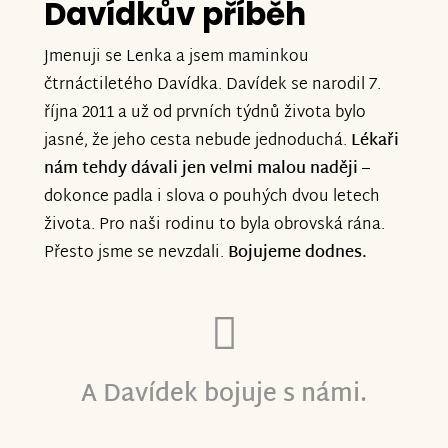
Davídkův příběh
Jmenuji se Lenka a jsem maminkou
čtrnáctiletého Davídka. Davídek se narodil 7.
října 2011 a už od prvních týdnů života bylo
jasné, že jeho cesta nebude jednoduchá.
Lékaři
nám tehdy dávali jen velmi malou naději
–
dokonce padla i slova o pouhých dvou letech
života. Pro naši rodinu to byla obrovská rána.
Přesto jsme se nevzdali.
Bojujeme dodnes.
A Davídek bojuje s námi.