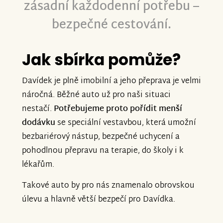
zásadní každodenní potřebu –
bezpečné cestování.
Jak sbírka pomůže?
Davídek je plně imobilní a jeho přeprava je velmi
náročná. Běžné auto už pro naši situaci
nestačí.
Potřebujeme proto pořídit menší
dodávku
se speciální vestavbou, která umožní
bezbariérový nástup, bezpečné uchycení a
pohodlnou přepravu na terapie, do školy i k
lékařům.
Takové auto by pro nás znamenalo obrovskou
úlevu a hlavně větší bezpečí pro Davídka.