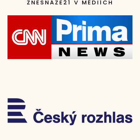
ZNESNÁZE21 V MÉDIÍCH