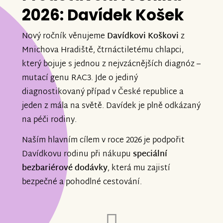
2026: Davídek Košek
Nový ročník věnujeme
Davídkovi Koškovi
z
Mnichova Hradiště, čtrnáctiletému chlapci,
který bojuje s jednou z nejvzácnějších diagnóz –
mutací genu RAC3. Jde o jediný
diagnostikovaný případ v České republice a
jeden z mála na světě. Davídek je plně odkázaný
na péči rodiny.
Naším hlavním cílem v roce 2026 je podpořit
Davídkovu rodinu při nákupu
speciální
bezbariérové dodávky
, která mu zajistí
bezpečné a pohodlné cestování.