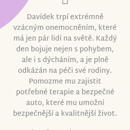
Davídek trpí extrémně
vzácným onemocněním, které
má jen pár lidí na světě. Každý
den bojuje nejen s pohybem,
ale i s dýcháním, a je plně
odkázán na péči své rodiny.
Pomozme mu zajistit
potřebné terapie a bezpečné
auto, které mu umožní
bezpečnější a kvalitnější život.