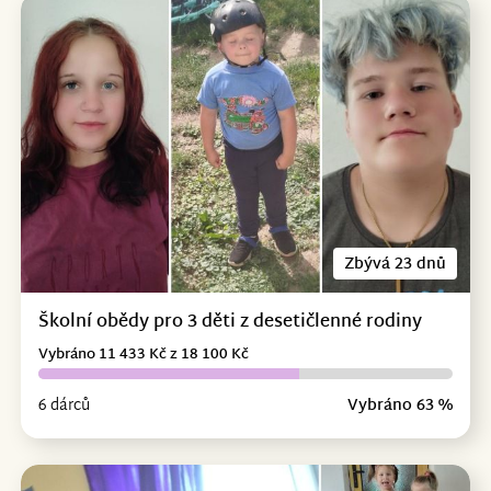
Zbývá 23 dnů
Školní obědy pro 3 děti z desetičlenné rodiny
Vybráno 11 433 Kč z 18 100 Kč
6 dárců
Vybráno 63 %