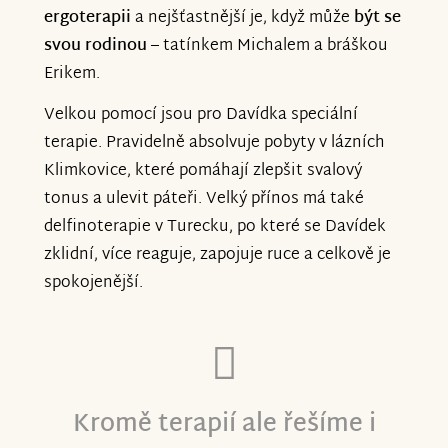
ergoterapii
a nejšťastnější je, když může
být se
svou rodinou
– tatínkem Michalem a bráškou
Erikem.
Velkou pomocí jsou pro Davídka speciální
terapie. Pravidelně absolvuje pobyty v lázních
Klimkovice, které pomáhají zlepšit svalový
tonus a ulevit páteři. Velký přínos má také
delfinoterapie v Turecku, po které se Davídek
zklidní, více reaguje, zapojuje ruce a celkově je
spokojenější.
Kromě terapií ale řešíme i