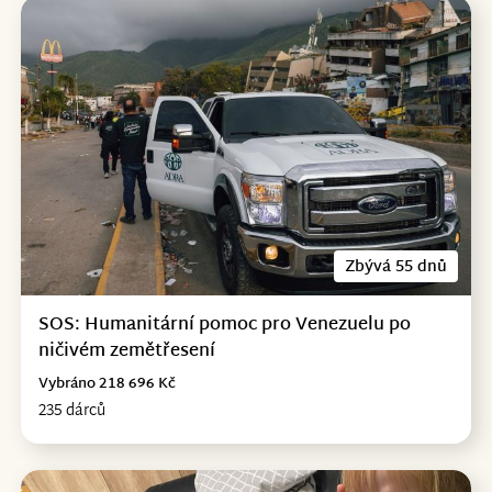
Zbývá 55 dnů
SOS: Humanitární pomoc pro Venezuelu po
ničivém zemětřesení
Vybráno 218 696 Kč
235 dárců