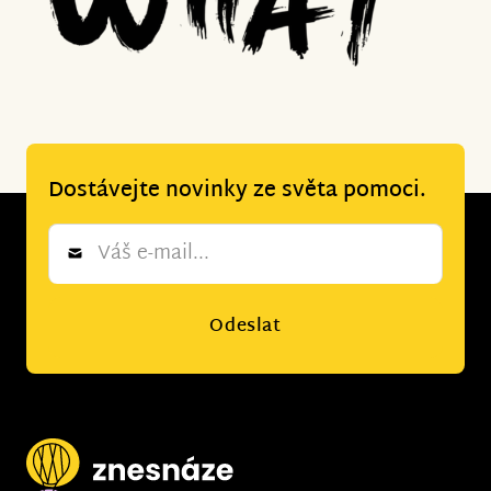
Dostávejte novinky ze světa pomoci.
Newsletter
*
Odeslat