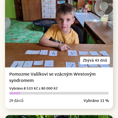
Zbývá 43 dnů
Pomozme Vašíkovi se vzácným Westovým
syndromem
Vybráno 8 533 Kč z 80 000 Kč
29 dárců
Vybráno 11 %