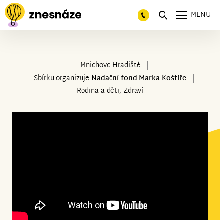
MENU
Mnichovo Hradiště
Sbírku organizuje
Nadační fond Marka Koštíře
Rodina a děti, Zdraví