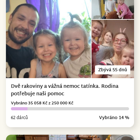
Zbývá 55 dnů
Dvě rakoviny a vážná nemoc tatínka. Rodina
potřebuje naši pomoc
Vybráno 35 058 Kč z 250 000 Kč
62 dárců
Vybráno 14 %