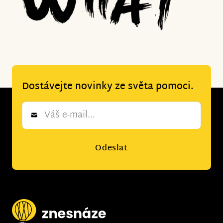
Dostávejte novinky ze světa pomoci.
Newsletter
*
Odeslat