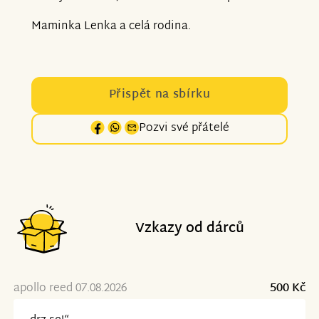
Maminka Lenka a celá rodina.
Přispět na sbírku
Pozvi své přátelé
Vzkazy od dárců
apollo reed 07.08.2026
500 Kč