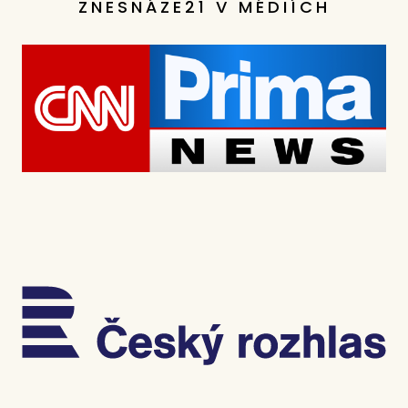
ZNESNÁZE21 V MÉDIÍCH