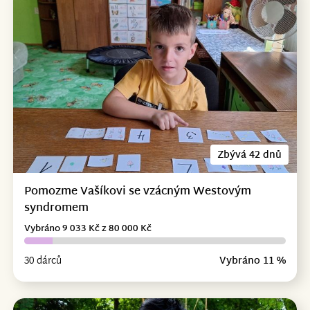
Zbývá 42 dnů
Pomozme Vašíkovi se vzácným Westovým
syndromem
Vybráno 9 033 Kč z 80 000 Kč
30 dárců
Vybráno 11 %