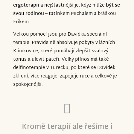
ergoterapii
a nejšťastnější je, když může
být se
svou rodinou
– tatínkem Michalem a bráškou
Erikem.
Velkou pomocí jsou pro Davídka speciální
terapie. Pravidelně absolvuje pobyty v lázních
Klimkovice, které pomáhají zlepšit svalový
tonus a ulevit páteři. Velký přínos má také
delfinoterapie v Turecku, po které se Davídek
zklidní, více reaguje, zapojuje ruce a celkově je
spokojenější.
Kromě terapií ale řešíme i