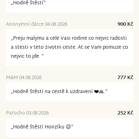
„Hodně štěstí“
Anonymní dárce 04.08.2026
900 Kč
„Preju malymu a cele Vasi rodine co nejvic radosti
a stesti v teto zivotni ceste. At se Vam pomuze co
nejvic to jde. “
M&M 04.08.2026
777 Kč
„Hodně štěstí na cestě k uzdravení ❤️🙏.“
Patscho 03.08.2026
252 Kč
„Hodně štěstí Honzíku 😉“