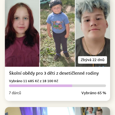
Zbývá 22 dnů
Školní obědy pro 3 děti z desetičlenné rodiny
Vybráno 11 685 Kč z 18 100 Kč
7 dárců
Vybráno 65 %