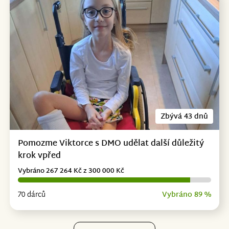
Zbývá 43 dnů
Pomozme Viktorce s DMO udělat další důležitý
krok vpřed
Vybráno 267 264 Kč z 300 000 Kč
70 dárců
Vybráno 89 %