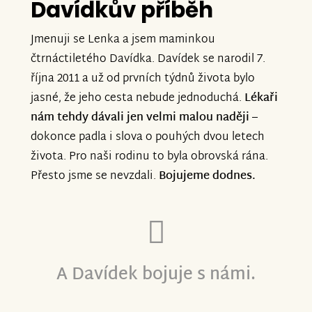
Davídkův příběh
Jmenuji se Lenka a jsem maminkou
čtrnáctiletého Davídka. Davídek se narodil 7.
října 2011 a už od prvních týdnů života bylo
jasné, že jeho cesta nebude jednoduchá.
Lékaři
nám tehdy dávali jen velmi malou naději
–
dokonce padla i slova o pouhých dvou letech
života. Pro naši rodinu to byla obrovská rána.
Přesto jsme se nevzdali.
Bojujeme dodnes.
A Davídek bojuje s námi.