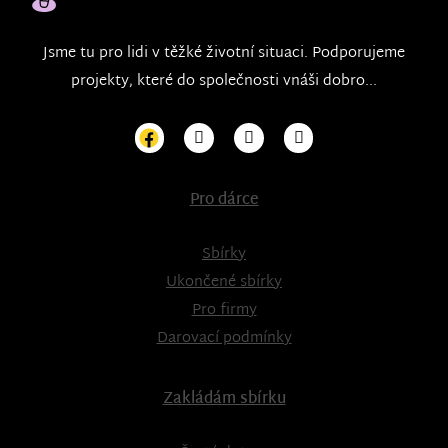
Jsme tu pro lidi v těžké životní situaci. Podporujeme
projekty, které do společnosti vnáši dobro...
Pro dárce
Sbírky
Ukončené sbírky
Pro firmy
Darovací podmínky
Zakládám sbírku