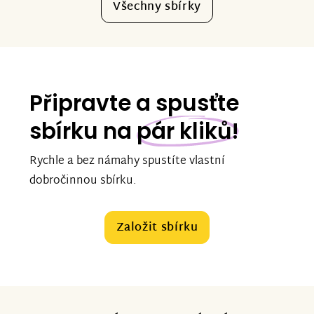
Všechny sbírky
Připravte a spusťte
sbírku na
pár kliků!
Rychle a bez námahy spustíte vlastní
dobročinnou sbírku.
Založit sbírku