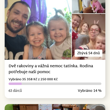
Zbývá 54 dnů
Dvě rakoviny a vážná nemoc tatínka. Rodina
potřebuje naši pomoc
Vybráno 35 358 Kč z 250 000 Kč
63 dárců
Vybráno 14 %