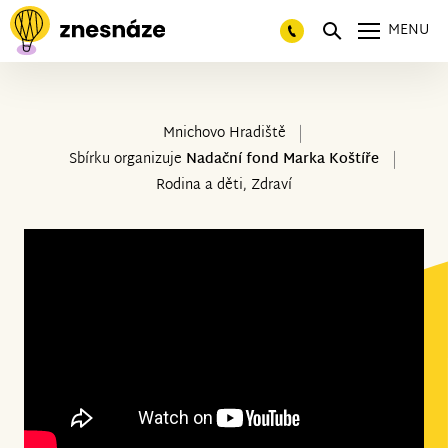
MENU
Mnichovo Hradiště
Sbírku organizuje
Nadační fond Marka Koštíře
Rodina a děti, Zdraví