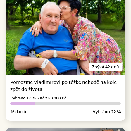
Zbývá 42 dnů
Pomozme Vladimírovi po těžké nehodě na kole
zpět do života
Vybráno 17 285 Kč z 80 000 Kč
46 dárců
Vybráno 22 %