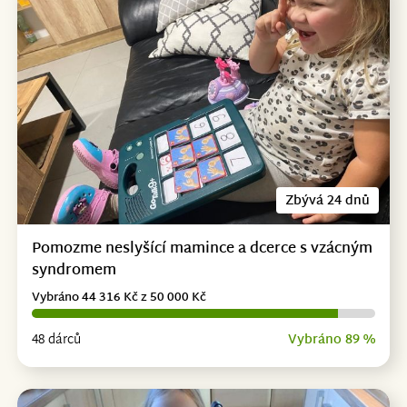
Zbývá 24 dnů
Pomozme neslyšící mamince a dcerce s vzácným
syndromem
Vybráno 44 316 Kč z 50 000 Kč
48 dárců
Vybráno 89 %