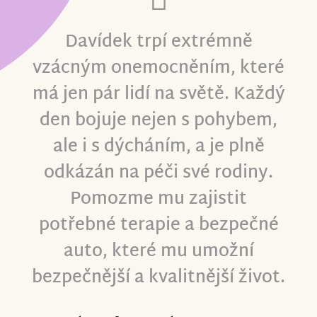
Davídek trpí extrémně
vzácným onemocněním, které
má jen pár lidí na světě. Každý
den bojuje nejen s pohybem,
ale i s dýcháním, a je plně
odkázán na péči své rodiny.
Pomozme mu zajistit
potřebné terapie a bezpečné
auto, které mu umožní
bezpečnější a kvalitnější život.