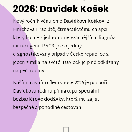
2026: Davídek Košek
Nový ročník věnujeme
Davídkovi Koškovi
z
Mnichova Hradiště, čtrnáctiletému chlapci,
který bojuje s jednou z nejvzácnějších diagnóz –
mutací genu RAC3. Jde o jediný
diagnostikovaný případ v České republice a
jeden z mála na světě. Davídek je plně odkázaný
na péči rodiny.
Naším hlavním cílem v roce 2026 je podpořit
Davídkovu rodinu při nákupu
speciální
bezbariérové dodávky
, která mu zajistí
bezpečné a pohodlné cestování.