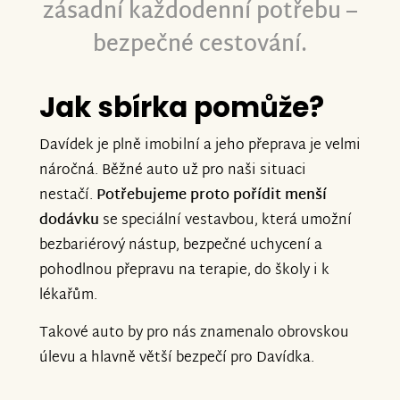
zásadní každodenní potřebu –
bezpečné cestování.
Jak sbírka pomůže?
Davídek je plně imobilní a jeho přeprava je velmi
náročná. Běžné auto už pro naši situaci
nestačí.
Potřebujeme proto pořídit menší
dodávku
se speciální vestavbou, která umožní
bezbariérový nástup, bezpečné uchycení a
pohodlnou přepravu na terapie, do školy i k
lékařům.
Takové auto by pro nás znamenalo obrovskou
úlevu a hlavně větší bezpečí pro Davídka.