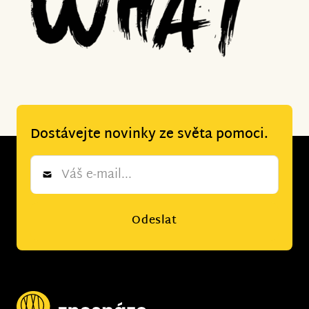
Dostávejte novinky ze světa pomoci.
Newsletter
*
Odeslat