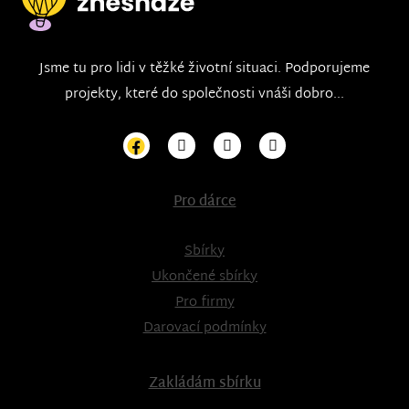
Jsme tu pro lidi v těžké životní situaci. Podporujeme
projekty, které do společnosti vnáši dobro...
Pro dárce
Sbírky
Ukončené sbírky
Pro firmy
Darovací podmínky
Zakládám sbírku