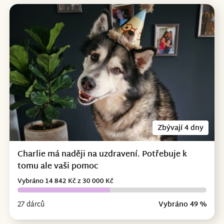
Zbývají 4 dny
Charlie má naději na uzdravení. Potřebuje k
tomu ale vaši pomoc
Vybráno 14 842 Kč z 30 000 Kč
27 dárců
Vybráno 49 %