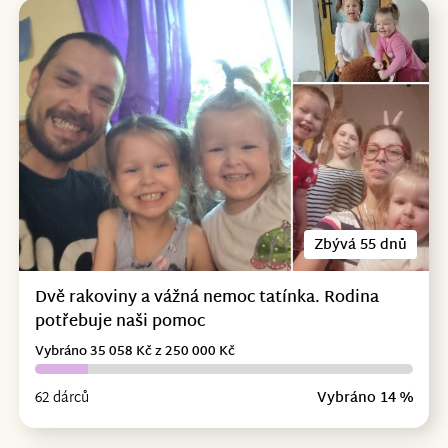
Zbývá 55 dnů
Dvě rakoviny a vážná nemoc tatínka. Rodina
potřebuje naši pomoc
Vybráno 35 058 Kč z 250 000 Kč
62 dárců
Vybráno 14 %