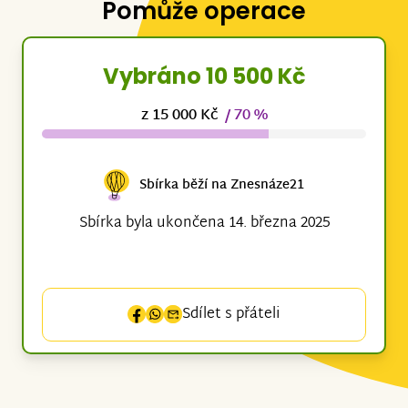
Pomůže operace
Vybráno 10 500 Kč
z 15 000 Kč
/ 70 %
Sbírka běží na Znesnáze21
Sbírka byla ukončena 14. března 2025
Sdílet s přáteli