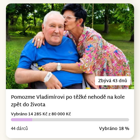
Zbývá 43 dnů
Pomozme Vladimírovi po těžké nehodě na kole
zpět do života
Vybráno 14 285 Kč z 80 000 Kč
44 dárců
Vybráno 18 %