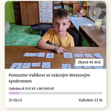
Zbývá 43 dnů
Pomozme Vašíkovi se vzácným Westovým
syndromem
Vybráno 8 533 Kč z 80 000 Kč
29 dárců
Vybráno 11 %