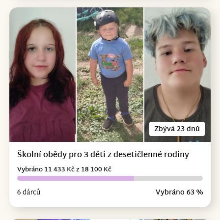
Zbývá 23 dnů
Školní obědy pro 3 děti z desetičlenné rodiny
Vybráno 11 433 Kč z 18 100 Kč
6 dárců
Vybráno 63 %