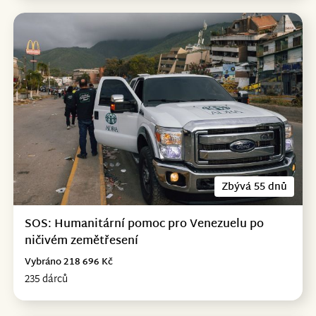
Zbývá 55 dnů
SOS: Humanitární pomoc pro Venezuelu po
ničivém zemětřesení
Vybráno 218 696 Kč
235 dárců