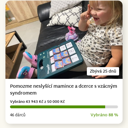
Zbývá 25 dnů
Pomozme neslyšící mamince a dcerce s vzácným
syndromem
Vybráno 43 943 Kč z 50 000 Kč
46 dárců
Vybráno 88 %