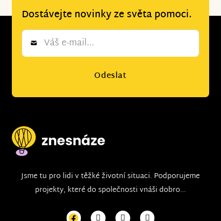
Dostávejte novinky ze světa pomoci.
Newsletter
*
Odeslat
Jsme tu pro lidi v těžké životní situaci. Podporujeme
projekty, které do společnosti vnáši dobro...