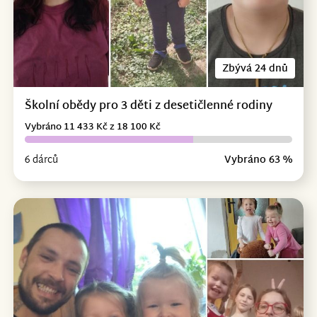
Zbývá 24 dnů
Školní obědy pro 3 děti z desetičlenné rodiny
Vybráno 11 433 Kč z 18 100 Kč
6 dárců
Vybráno 63 %