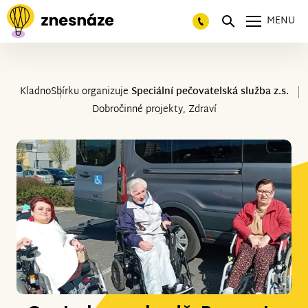
MENU
Kladno
Sbírku organizuje
Speciální pečovatelská služba z.s.
Dobročinné projekty, Zdraví