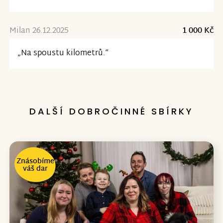
Milan 26.12.2025
1 000 Kč
„Na spoustu kilometrů.“
DALŠÍ DOBROČINNÉ SBÍRKY
Znásobíme
váš dar