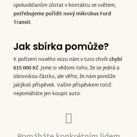
spoluobčanům zůstat v kontaktu se světem,
potřebujeme pořídit nový mikrobus Ford
Transit
.
Jak sbírka pomůže?
K pořízení nového vozu nám v tuto chvíli
chybí
615 000 Kč
. Jsme si vědomi toho, že se jedná o
obrovskou částku, ale věřte, že nám pomůže
jakýkoli příspěvek. Vaším příspěvkem totiž
nepomáháte jen koupit auto.