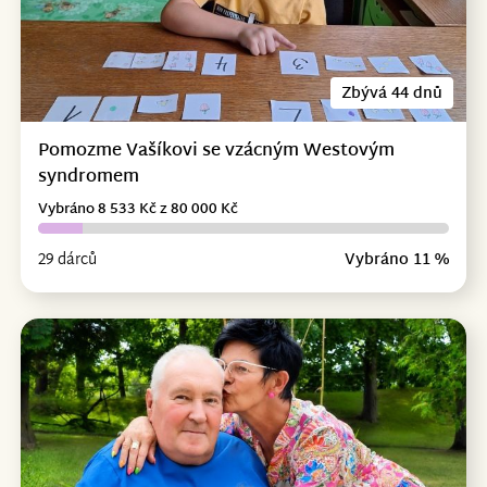
Zbývá 44 dnů
Pomozme Vašíkovi se vzácným Westovým
syndromem
Vybráno 8 533 Kč z 80 000 Kč
29 dárců
Vybráno 11 %