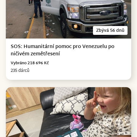
Zbývá 56 dnů
SOS: Humanitární pomoc pro Venezuelu po
ničivém zemětřesení
Vybráno 218 696 Kč
235 dárců