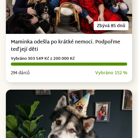
Zbývá 85 dnů
Maminka odešla po krátké nemoci. Podpořme
teď její děti
Vybráno 303 549 Kč z 200 000 Kč
294 dárců
Vybráno 152 %