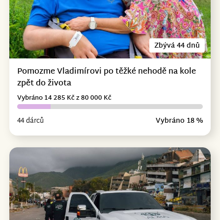
Zbývá 44 dnů
Pomozme Vladimírovi po těžké nehodě na kole
zpět do života
Vybráno 14 285 Kč z 80 000 Kč
44 dárců
Vybráno 18 %