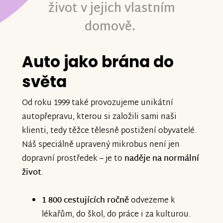
život v jejich vlastním
domově.
Auto jako brána do
světa
Od roku 1999 také provozujeme unikátní
autopřepravu, kterou si založili sami naši
klienti, tedy těžce tělesně postižení obyvatelé.
Náš speciálně upravený mikrobus není jen
dopravní prostředek – je to
naděje na normální
život
.
1 800 cestujících ročně
odvezeme k
lékařům, do škol, do práce i za kulturou.