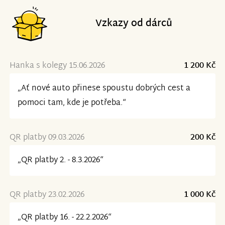
Vzkazy od dárců
Hanka s kolegy 15.06.2026
1 200 Kč
„Ať nové auto přinese spoustu dobrých cest a
pomoci tam, kde je potřeba.“
QR platby 09.03.2026
200 Kč
„QR platby 2. - 8.3.2026“
QR platby 23.02.2026
1 000 Kč
„QR platby 16. - 22.2.2026“