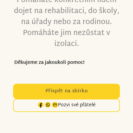
Pomáháte konkrétním lidem
dojet na rehabilitaci, do školy,
na úřady nebo za rodinou.
Pomáháte jim nezůstat v
izolaci.
Děkujeme za jakoukoli pomoc!
Přispět na sbírku
Pozvi své přátelé