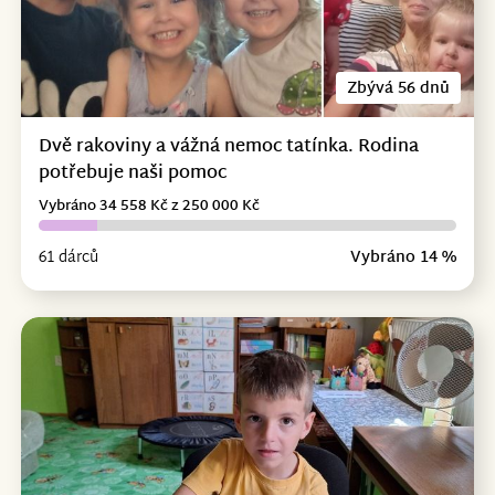
Zbývá 56 dnů
Dvě rakoviny a vážná nemoc tatínka. Rodina
potřebuje naši pomoc
Vybráno 34 558 Kč z 250 000 Kč
61 dárců
Vybráno 14 %