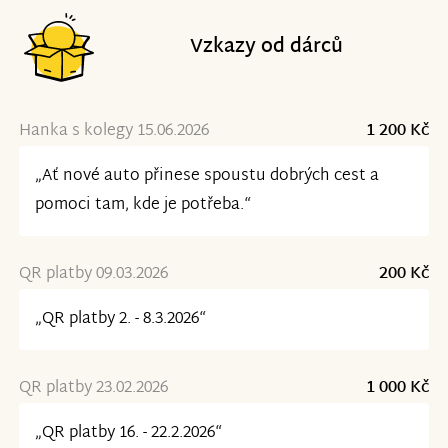
Vzkazy od dárců
Hanka s kolegy 15.06.2026
1 200 Kč
„Ať nové auto přinese spoustu dobrých cest a
pomoci tam, kde je potřeba.“
QR platby 09.03.2026
200 Kč
„QR platby 2. - 8.3.2026“
QR platby 23.02.2026
1 000 Kč
„QR platby 16. - 22.2.2026“