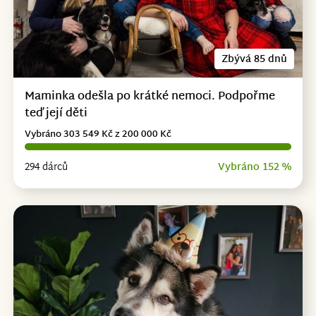
Zbývá 85 dnů
Maminka odešla po krátké nemoci. Podpořme
teď její děti
Vybráno 303 549 Kč z 200 000 Kč
294 dárců
Vybráno 152 %