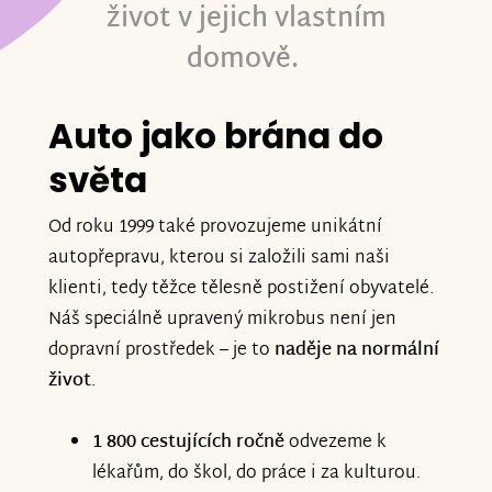
život v jejich vlastním
domově.
Auto jako brána do
světa
Od roku 1999 také provozujeme unikátní
autopřepravu, kterou si založili sami naši
klienti, tedy těžce tělesně postižení obyvatelé.
Náš speciálně upravený mikrobus není jen
dopravní prostředek – je to
naděje na normální
život
.
1 800 cestujících ročně
odvezeme k
lékařům, do škol, do práce i za kulturou.