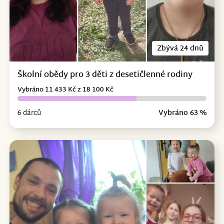
Zbývá 24 dnů
Školní obědy pro 3 děti z desetičlenné rodiny
Vybráno 11 433 Kč z 18 100 Kč
6 dárců
Vybráno 63 %