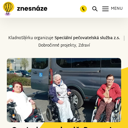
MENU
Kladno
Sbírku organizuje
Speciální pečovatelská služba z.s.
Dobročinné projekty, Zdraví