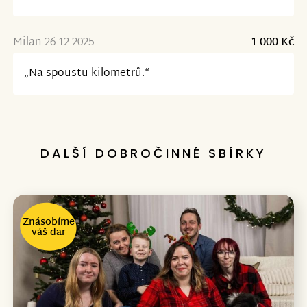
Milan 26.12.2025
1 000 Kč
„Na spoustu kilometrů.“
DALŠÍ DOBROČINNÉ SBÍRKY
Znásobíme
váš dar