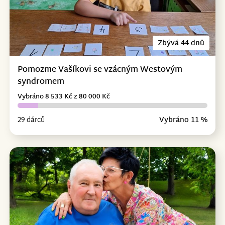
Zbývá 44 dnů
Pomozme Vašíkovi se vzácným Westovým
syndromem
Vybráno 8 533 Kč z 80 000 Kč
29 dárců
Vybráno 11 %