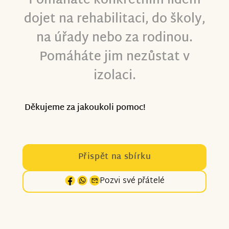
Pomáháte konkrétním lidem
dojet na rehabilitaci, do školy,
na úřady nebo za rodinou.
Pomáháte jim nezůstat v
izolaci.
Děkujeme za jakoukoli pomoc!
Přispět na sbírku
Pozvi své přátelé