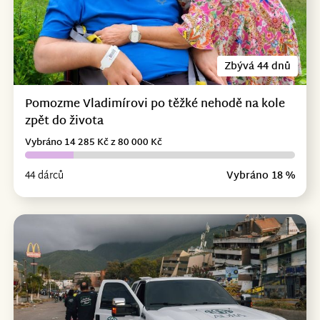
Zbývá 44 dnů
Pomozme Vladimírovi po těžké nehodě na kole
zpět do života
Vybráno 14 285 Kč z 80 000 Kč
44 dárců
Vybráno 18 %