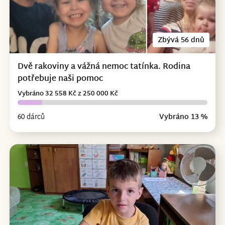
Zbývá 56 dnů
Dvě rakoviny a vážná nemoc tatínka. Rodina
potřebuje naši pomoc
Vybráno 32 558 Kč z 250 000 Kč
60 dárců
Vybráno 13 %