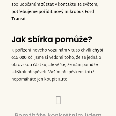
spoluobčanům zůstat v kontaktu se světem,
potřebujeme pořídit nový mikrobus Ford
Transit
.
Jak sbírka pomůže?
K pořízení nového vozu nám v tuto chvíli
chybí
615 000 Kč
. Jsme si vědomi toho, že se jedná o
obrovskou částku, ale věřte, že nám pomůže
jakýkoli příspěvek. Vaším příspěvkem totiž
nepomáháte jen koupit auto.