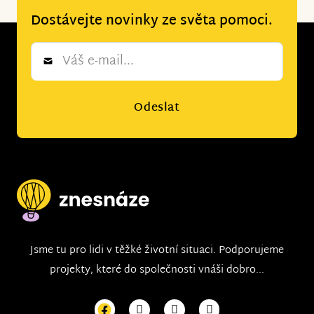
Dostávejte novinky ze světa pomoci.
Newsletter
*
Odeslat
Jsme tu pro lidi v těžké životní situaci. Podporujeme
projekty, které do společnosti vnáši dobro...