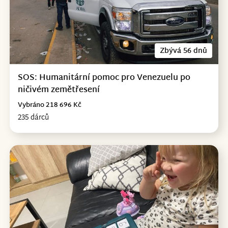
Zbývá 56 dnů
SOS: Humanitární pomoc pro Venezuelu po
ničivém zemětřesení
Vybráno 218 696 Kč
235 dárců