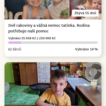
Zbývá 55 dnů
Dvě rakoviny a vážná nemoc tatínka. Rodina
potřebuje naši pomoc
Vybráno 35 058 Kč z 250 000 Kč
62 dárců
Vybráno 14 %