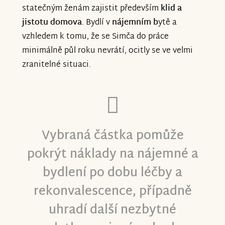
statečným ženám zajistit především
klid a
jistotu domova
. Bydlí v
nájemním b
ytě a
vzhledem k tomu, že se Simča do práce
minimálně půl roku nevrátí, ocitly se ve velmi
zranitelné situaci.
Vybraná částka pomůže
pokrýt náklady na nájemné a
bydlení po dobu léčby a
rekonvalescence, případně
uhradí další nezbytné