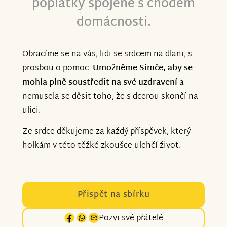
poplatky spojené s chodem
domácnosti.
Obracíme se na vás, lidi se srdcem na dlani, s
prosbou o pomoc.
Umožněme Simče, aby se
mohla plně soustředit na své uzdravení
a
nemusela se děsit toho, že s dcerou skončí na
ulici.
Ze srdce děkujeme za každý příspěvek, který
holkám v této těžké zkoušce ulehčí život.
Přispět na sbírku
Pozvi své přátelé