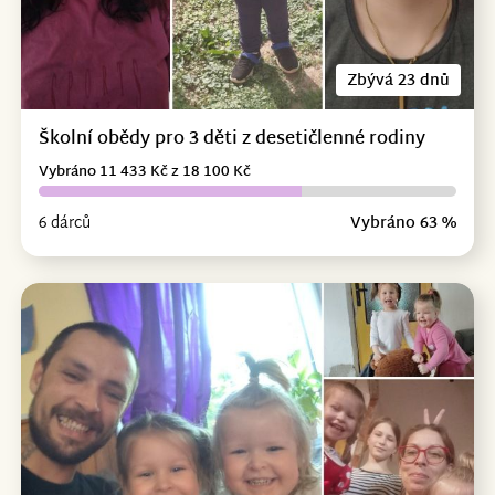
Zbývá 23 dnů
Školní obědy pro 3 děti z desetičlenné rodiny
Vybráno 11 433 Kč z 18 100 Kč
6 dárců
Vybráno 63 %