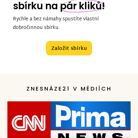
sbírku na
pár kliků!
Rychle a bez námahy spustíte vlastní
dobročinnou sbírku.
Založit sbírku
ZNESNÁZE21 V MÉDIÍCH