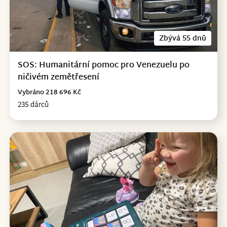
Zbývá 55 dnů
SOS: Humanitární pomoc pro Venezuelu po
ničivém zemětřesení
Vybráno 218 696 Kč
235 dárců