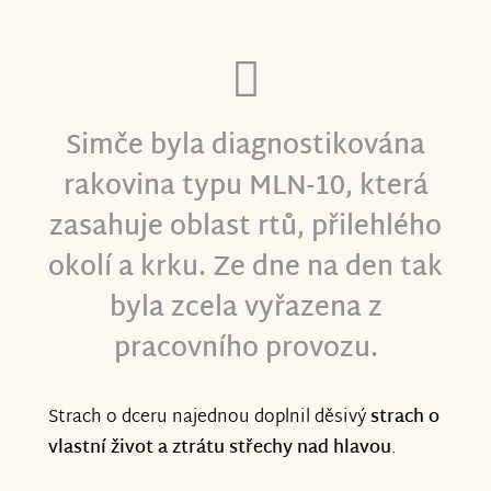
Simče byla diagnostikována
rakovina typu MLN-10, která
zasahuje oblast rtů, přilehlého
okolí a krku. Ze dne na den tak
byla zcela vyřazena z
pracovního provozu.
Strach o dceru najednou doplnil děsivý
strach o
vlastní život a ztrátu střechy nad hlavou
.