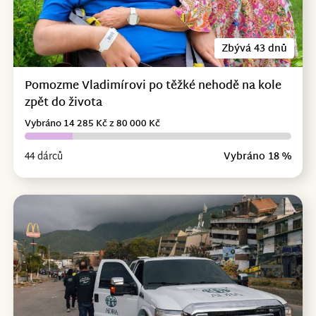
Zbývá 43 dnů
Pomozme Vladimírovi po těžké nehodě na kole
zpět do života
Vybráno 14 285 Kč z 80 000 Kč
44 dárců
Vybráno 18 %