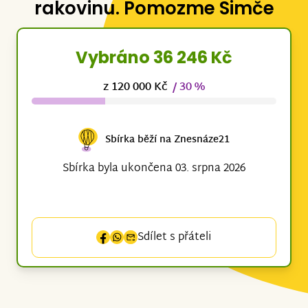
rakovinu. Pomozme Simče
Vybráno 36 246 Kč
z 120 000 Kč
/ 30 %
Sbírka běží na Znesnáze21
Sbírka byla ukončena 03. srpna 2026
Sdílet s přáteli