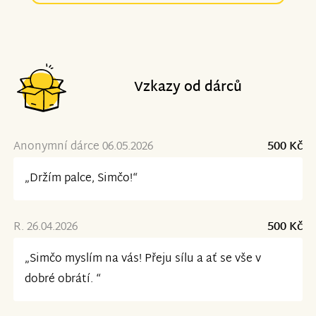
Vzkazy od dárců
Anonymní dárce 06.05.2026
500 Kč
„Držím palce, Simčo!“
R. 26.04.2026
500 Kč
„Simčo myslím na vás! Přeju sílu a ať se vše v
dobré obrátí. “