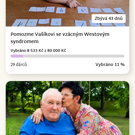
Zbývá 43 dnů
Pomozme Vašíkovi se vzácným Westovým
syndromem
Vybráno 8 533 Kč z 80 000 Kč
29 dárců
Vybráno 11 %