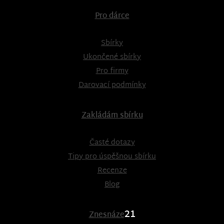
Pro dárce
Sbírky
Ukončené sbírky
Pro firmy
Darovací podmínky
Zakládám sbírku
Časté dotazy
Tipy pro úspěšnou sbírku
Recenze
Blog
21
Znesnáze