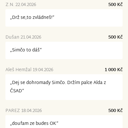
Z.N. 22.04.2026
500 Kč
„Drž se,to zvládneš!“
Dušan 21.04.2026
500 Kč
„Simčo to dáš“
Aleš Hemžal 19.04.2026
1 000 Kč
„Dej se dohromady Simčo. Držím palce Alda z
ČSAD“
PAREZ 18.04.2026
500 Kč
„doufam ze budes OK“