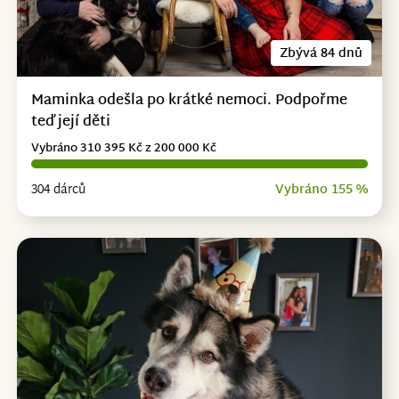
Zbývá 84 dnů
Maminka odešla po krátké nemoci. Podpořme
teď její děti
Vybráno 310 395 Kč z 200 000 Kč
304 dárců
Vybráno 155 %