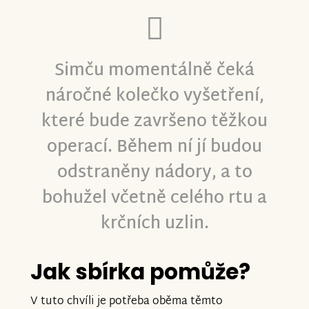
Simču momentálně čeká
náročné kolečko vyšetření,
které bude završeno těžkou
operací. Během ní jí budou
odstraněny nádory, a to
bohužel včetně celého rtu a
krčních uzlin.
Jak sbírka pomůže?
V tuto chvíli je potřeba oběma těmto