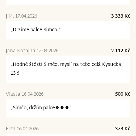
J.M. 17.04.2026
3 333 Kč
„Držíme palce Simčo.“
Jana Kotajná 17.04.2026
2 112 Kč
„Hodně štěstí Simčo, myslí na tebe celá Kysucká
13 :)“
Vlasta 16.04.2026
500 Kč
„Simčo, držím palce🍀🍀🍀“
Erža 16.04.2026
373 Kč