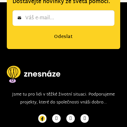
Dostávejte novinky ze světa pomoci.
Newsletter
*
Odeslat
Jsme tu pro lidi v těžké životní situaci. Podporujeme
projekty, které do společnosti vnáši dobro...