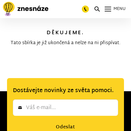
MENU
DĚKUJEME.
Tato sbírka je již ukončená a nelze na ni přispívat.
Dostávejte novinky ze světa pomoci.
Newsletter
*
Odeslat