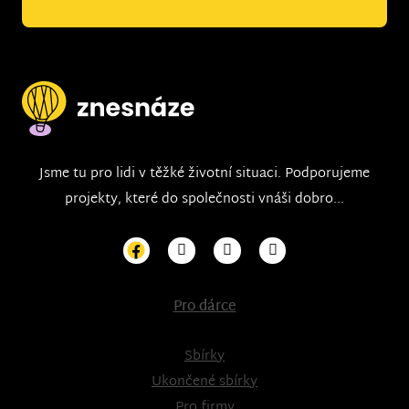
Jsme tu pro lidi v těžké životní situaci. Podporujeme
projekty, které do společnosti vnáši dobro...
Pro dárce
Sbírky
Ukončené sbírky
Pro firmy