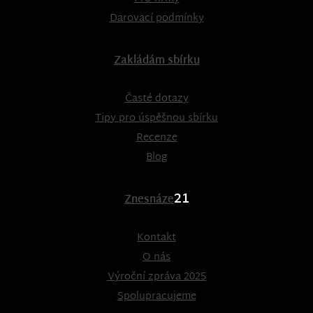
Darovací podmínky
Zakládám sbírku
Časté dotazy
Tipy pro úspěšnou sbírku
Recenze
Blog
21
Znesnáze
Kontakt
O nás
Výroční zpráva 2025
Spolupracujeme