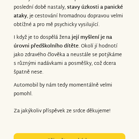
poslední době nastaly,
stavy úzkosti a panické
ataky
, je cestování hromadnou dopravou velmi
obtížné a pro mě psychicky vysilující.
I když je to dospělá žena
její myšlení je na
úrovni předškolního dítěte
. Okolí jí hodnotí
jako zdravého člověka a neustále se potýkáme
s různými nadávkami a posměšky, což dcera
špatně nese.
Automobil by nám tedy momentálně velmi
pomohl.
Za jakýkoliv příspěvek ze srdce děkujeme!