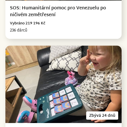
SOS: Humanitární pomoc pro Venezuelu po
ničivém zemětřesení
Vybráno 219 196 Kč
236 dárců
Zbývá 24 dnů