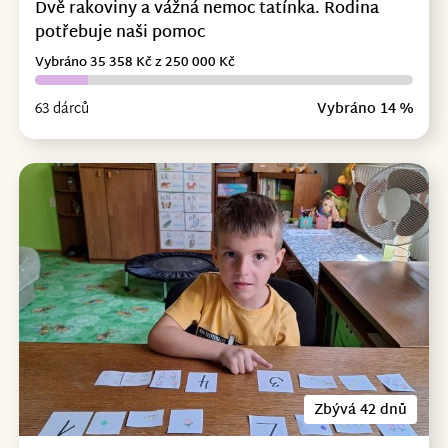
Dvě rakoviny a vážná nemoc tatínka. Rodina
potřebuje naši pomoc
Vybráno 35 358 Kč z 250 000 Kč
63 dárců
Vybráno 14 %
Zbývá 42 dnů