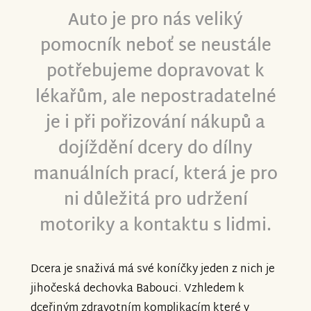
Auto je pro nás veliký
pomocník neboť se neustále
potřebujeme dopravovat k
lékařům, ale nepostradatelné
je i při pořizování nákupů a
dojíždění dcery do dílny
manuálních prací, která je pro
ni důležitá pro udržení
motoriky a kontaktu s lidmi.
Dcera je snaživá má své koníčky jeden z nich je
jihočeská dechovka Babouci. Vzhledem k
dceřiným zdravotním komplikacím které v