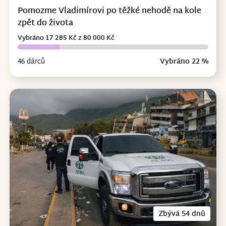
Pomozme Vladimírovi po těžké nehodě na kole
zpět do života
Vybráno 17 285 Kč z 80 000 Kč
46 dárců
Vybráno 22 %
Zbývá 54 dnů