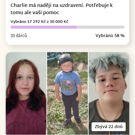
Charlie má naději na uzdravení. Potřebuje k
tomu ale vaši pomoc
Vybráno 17 292 Kč z 30 000 Kč
33 dárců
Vybráno 58 %
Zbývá 22 dnů