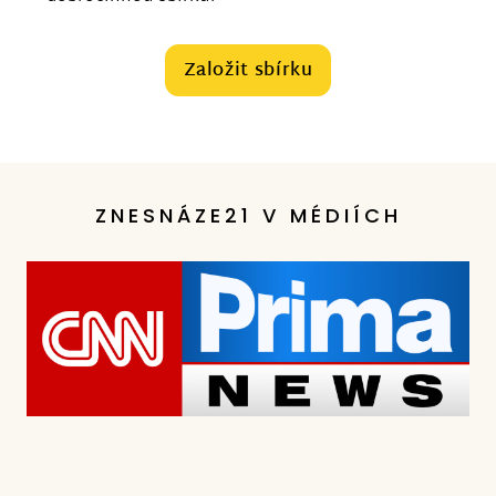
Založit sbírku
ZNESNÁZE21 V MÉDIÍCH