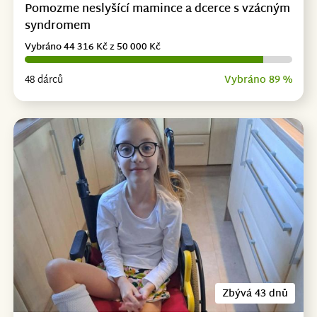
Pomozme neslyšící mamince a dcerce s vzácným
syndromem
Vybráno 44 316 Kč z 50 000 Kč
48 dárců
Vybráno 89 %
Zbývá 43 dnů