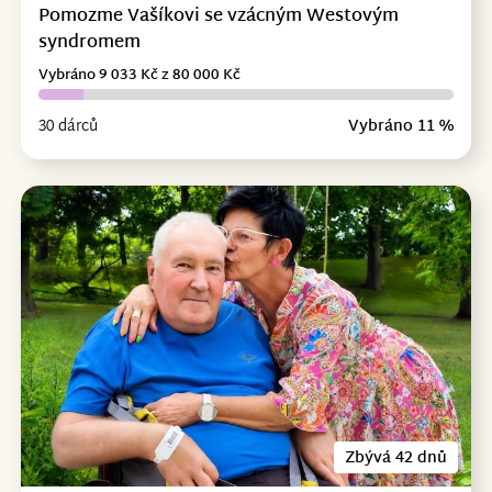
Pomozme Vašíkovi se vzácným Westovým
syndromem
Vybráno 9 033 Kč z 80 000 Kč
30 dárců
Vybráno 11 %
Zbývá 42 dnů