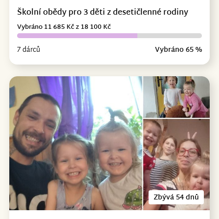
Školní obědy pro 3 děti z desetičlenné rodiny
Vybráno 11 685 Kč z 18 100 Kč
7 dárců
Vybráno 65 %
Zbývá 54 dnů