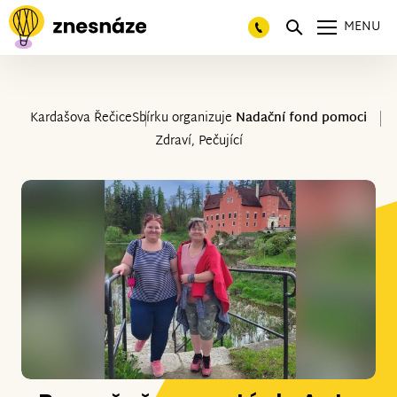
MENU
Kardašova Řečice
Sbírku organizuje
Nadační fond pomoci
Zdraví, Pečující