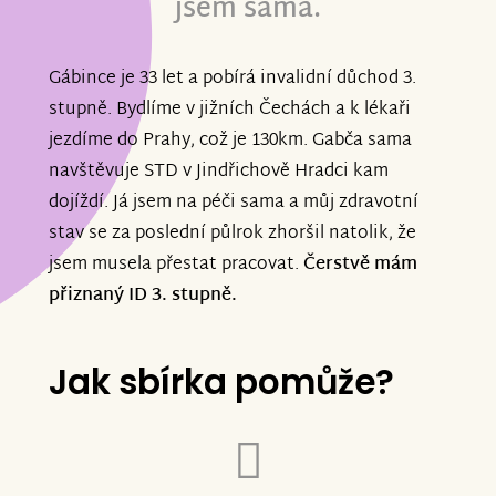
jsem sama.
Gábince je 33 let a pobírá invalidní důchod 3.
stupně. Bydlíme v jižních Čechách a k lékaři
jezdíme do Prahy, což je 130km. Gabča sama
navštěvuje STD v Jindřichově Hradci kam
dojíždí. Já jsem na péči sama a můj zdravotní
stav se za poslední půlrok zhoršil natolik, že
jsem musela přestat pracovat.
Čerstvě mám
přiznaný ID 3. stupně.
Jak sbírka pomůže?