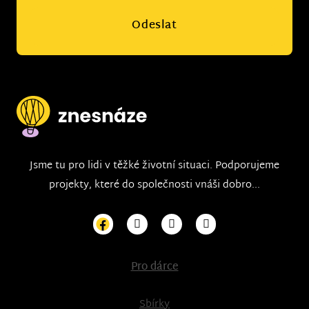
Odeslat
Jsme tu pro lidi v těžké životní situaci. Podporujeme
projekty, které do společnosti vnáši dobro...
Pro dárce
Sbírky