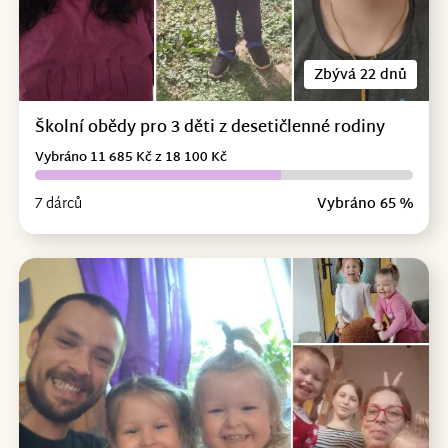
Zbývá 22 dnů
Školní obědy pro 3 děti z desetičlenné rodiny
Vybráno 11 685 Kč z 18 100 Kč
7 dárců
Vybráno 65 %