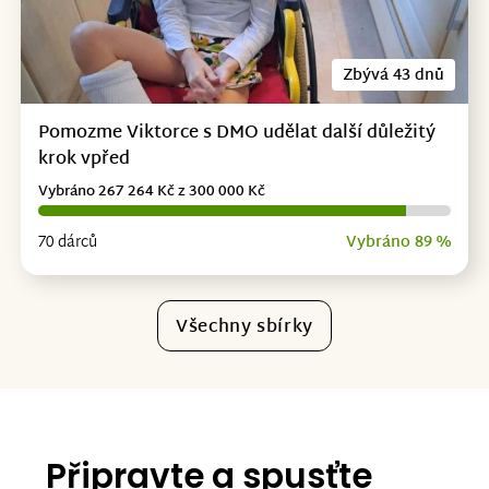
Zbývá 43 dnů
Pomozme Viktorce s DMO udělat další důležitý
krok vpřed
Vybráno 267 264 Kč z 300 000 Kč
70 dárců
Vybráno 89 %
Všechny sbírky
Připravte a spusťte