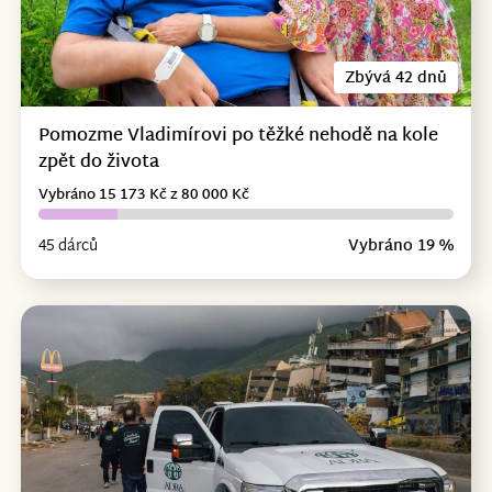
Zbývá 42 dnů
Pomozme Vladimírovi po těžké nehodě na kole
zpět do života
Vybráno 15 173 Kč z 80 000 Kč
45 dárců
Vybráno 19 %