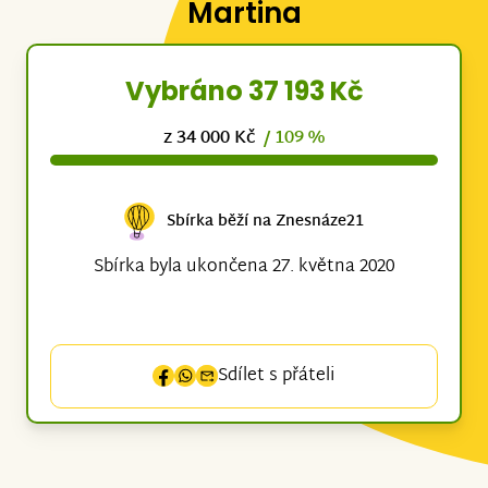
Martina
Vybráno 37 193 Kč
z 34 000 Kč
/ 109 %
Sbírka běží na Znesnáze21
Sbírka byla ukončena 27. května 2020
Sdílet s přáteli