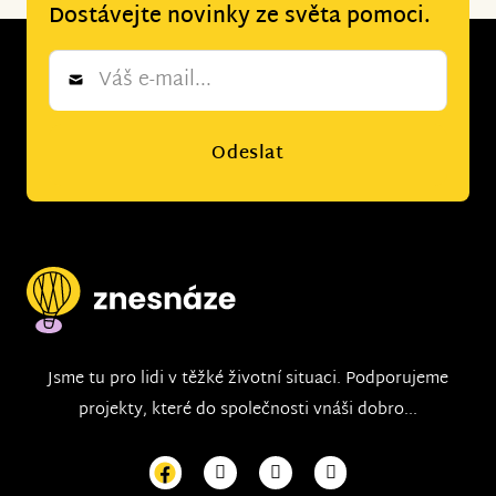
Dostávejte novinky ze světa pomoci.
Newsletter
*
Odeslat
Jsme tu pro lidi v těžké životní situaci. Podporujeme
projekty, které do společnosti vnáši dobro...