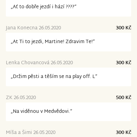
„Ať to dobře jezdí i hází ????“
Jana Konecna 26.05.2020
300 Kč
„At Ti to jezdi, Martine! Zdravim Te!“
Lenka Chovancová 26.05.2020
300 Kč
„Držim pěsti a těším se na play off. L“
ZK 26.05.2020
500 Kč
„Na viděnou v Medvědovi.“
Míša a Šimi 26.05.2020
300 Kč