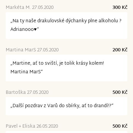
Markéta M. 27.05.2020
300 Kč
„Na ty naše drakulovské dýchanky plne alkoholu ?
Adrianooo♥️“
Martina MarS 27.05.2020
200 Kč
„Martine, ať to sviští, je tolik krásy kolem!
Martina MarS“
Bartoška 27.05.2020
500 Kč
„Další pozdrav z Varů do sbírky, ať to drandí!?“
Pavel + Eliska 26.05.2020
500 Kč