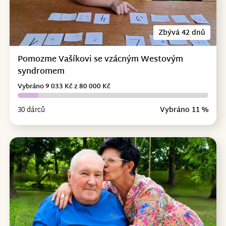
Zbývá 42 dnů
Pomozme Vašíkovi se vzácným Westovým
syndromem
Vybráno 9 033 Kč z 80 000 Kč
30 dárců
Vybráno 11 %