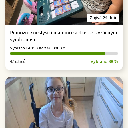
Zbývá 24 dnů
Pomozme neslyšící mamince a dcerce s vzácným
syndromem
Vybráno 44 193 Kč z 50 000 Kč
47 dárců
Vybráno 88 %