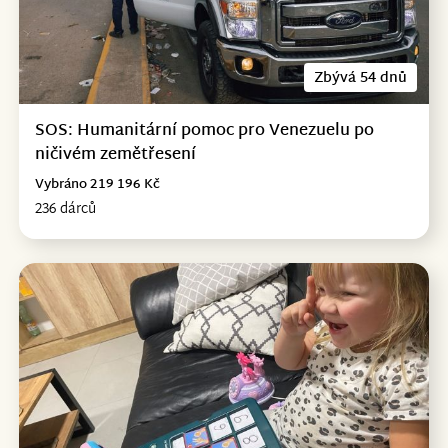
Zbývá 54 dnů
SOS: Humanitární pomoc pro Venezuelu po
ničivém zemětřesení
Vybráno 219 196 Kč
236 dárců