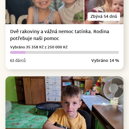
Zbývá 54 dnů
Dvě rakoviny a vážná nemoc tatínka. Rodina
potřebuje naši pomoc
Vybráno 35 358 Kč z 250 000 Kč
63 dárců
Vybráno 14 %