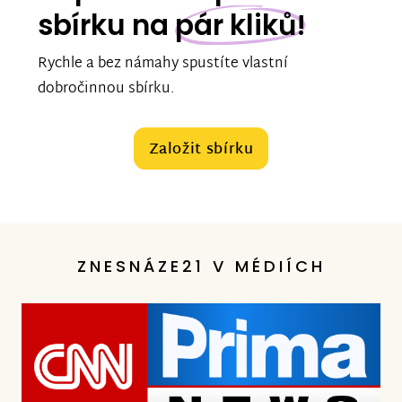
sbírku na
pár kliků!
Rychle a bez námahy spustíte vlastní
dobročinnou sbírku.
Založit sbírku
ZNESNÁZE21 V MÉDIÍCH