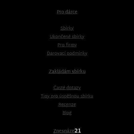
Pro dárce
Sbírky
Ukončené sbírky
Pro firmy
Darovací podmínky
Zakládám sbírku
Časté dotazy
Tipy pro úspěšnou sbírku
Recenze
Blog
21
Znesnáze