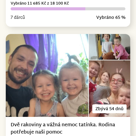
Vybráno 11 685 Kč z 18 100 Kč
7 dárců
Vybráno 65 %
Zbývá 54 dnů
Dvě rakoviny a vážná nemoc tatínka. Rodina
potřebuje naši pomoc