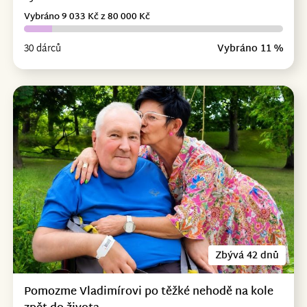
Vybráno 9 033 Kč z 80 000 Kč
30 dárců
Vybráno 11 %
Zbývá 42 dnů
Pomozme Vladimírovi po těžké nehodě na kole