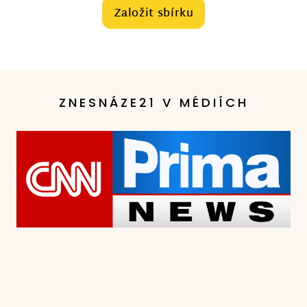
Založit sbírku
ZNESNÁZE21 V MÉDIÍCH