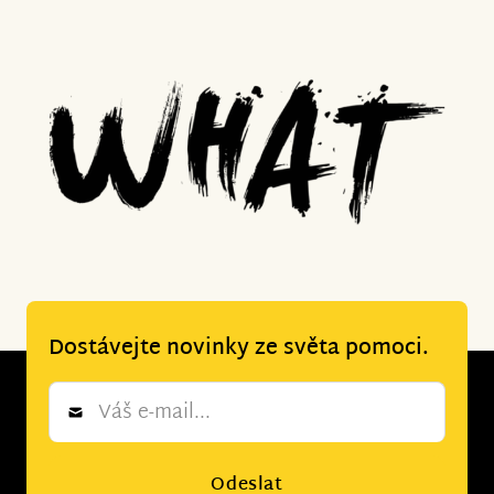
Dostávejte novinky ze světa pomoci.
Newsletter
*
Odeslat