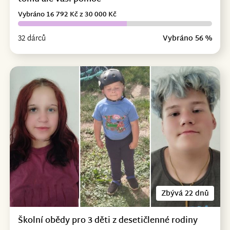
Vybráno 16 792 Kč z 30 000 Kč
32 dárců
Vybráno 56 %
Zbývá 22 dnů
Školní obědy pro 3 děti z desetičlenné rodiny