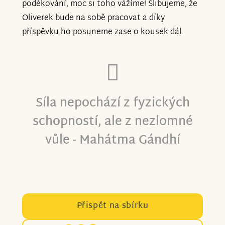
poděkování, moc si toho vážíme! Slibujeme, že
Oliverek bude na sobě pracovat a díky
příspěvku ho posuneme zase o kousek dál.
Síla nepochází z fyzických
schopností, ale z nezlomné
vůle - Mahátma Gándhí
Přispět na sbírku