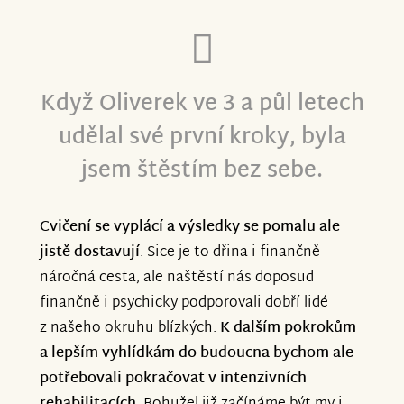
Když Oliverek ve 3 a půl letech
udělal své první kroky, byla
jsem štěstím bez sebe.
Cvičení se vyplácí a výsledky se pomalu ale
jistě dostavují
. Sice je to dřina i finančně
náročná cesta, ale naštěstí nás doposud
finančně i psychicky podporovali dobří lidé
z našeho okruhu blízkých.
K dalším pokrokům
a lepším vyhlídkám do budoucna bychom ale
potřebovali pokračovat v intenzivních