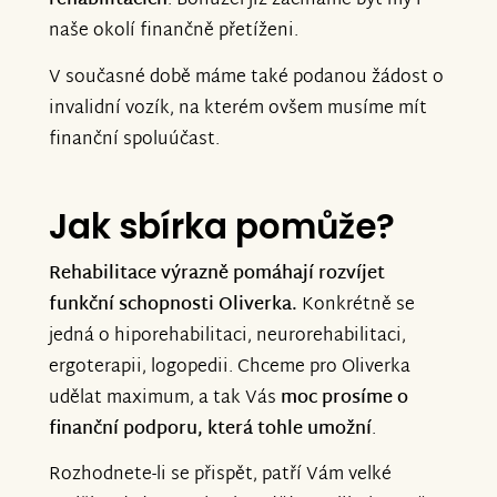
rehabilitacích
. Bohužel již začínáme být my i
naše okolí finančně přetíženi.
V současné době máme také podanou žádost o
invalidní vozík, na kterém ovšem musíme mít
finanční spoluúčast.
Jak sbírka pomůže?
Rehabilitace výrazně pomáhají rozvíjet
funkční schopnosti Oliverka.
Konkrétně se
jedná o hiporehabilitaci, neurorehabilitaci,
ergoterapii, logopedii. Chceme pro Oliverka
udělat maximum, a tak Vás
moc prosíme o
finanční podporu, která tohle umožní
.
Rozhodnete-li se přispět, patří Vám velké