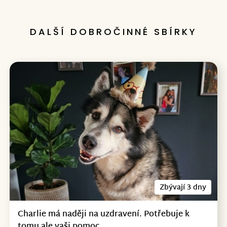
DALŠÍ DOBROČINNÉ SBÍRKY
Zbývají 3 dny
Charlie má naději na uzdravení. Potřebuje k
tomu ale vaši pomoc