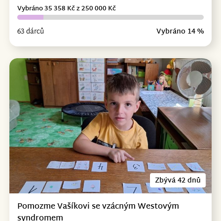
Vybráno 35 358 Kč z 250 000 Kč
63 dárců
Vybráno 14 %
Zbývá 42 dnů
Pomozme Vašíkovi se vzácným Westovým
syndromem