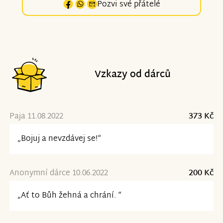
Pozvi své přátelé
Vzkazy od dárců
Paja 11.08.2022
373 Kč
„Bojuj a nevzdávej se!“
Anonymní dárce 10.06.2022
200 Kč
„Ať to Bůh žehná a chrání. “