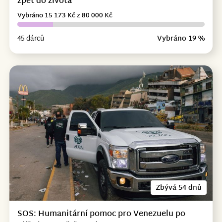
zpět do života
Vybráno 15 173 Kč z 80 000 Kč
45 dárců
Vybráno 19 %
Zbývá 54 dnů
SOS: Humanitární pomoc pro Venezuelu po