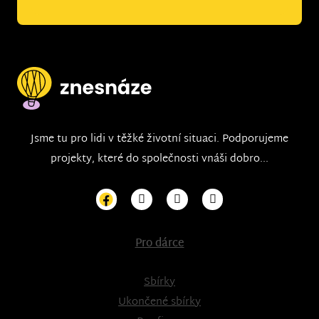
Jsme tu pro lidi v těžké životní situaci. Podporujeme
projekty, které do společnosti vnáši dobro...
Pro dárce
Sbírky
Ukončené sbírky