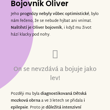
Bojovník Oliver
Jeho
prognózy nebyly vůbec optimistické
, bylo
nám řečeno, že se nebude hýbat ani vnímat.
Naštěstí je Oliver bojovník
, i když mu život
hází klacky pod nohy.
On se nevzdává a bojuje jako
lev!
Později mu byla
diagnostikovaná Dětská
mozková obrna
a ve 3 letech se přidala
i
epilepsie
. Proto je
důležitá intenzivní