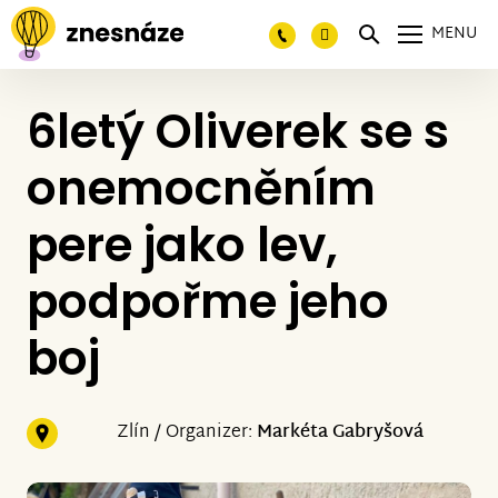
MENU
6letý Oliverek se s
onemocněním
pere jako lev,
podpořme jeho
boj
Zlín / Organizer:
Markéta Gabryšová