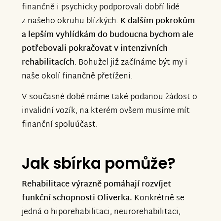
finančně i psychicky podporovali dobří lidé
z našeho okruhu blízkých.
K dalším pokrokům
a lepším vyhlídkám do budoucna bychom ale
potřebovali pokračovat v intenzivních
rehabilitacích
. Bohužel již začínáme být my i
naše okolí finančně přetíženi.
V současné době máme také podanou žádost o
invalidní vozík, na kterém ovšem musíme mít
finanční spoluúčast.
Jak sbírka pomůže?
Rehabilitace výrazně pomáhají rozvíjet
funkční schopnosti Oliverka.
Konkrétně se
jedná o hiporehabilitaci, neurorehabilitaci,