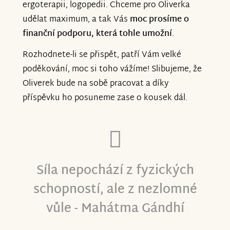
ergoterapii, logopedii. Chceme pro Oliverka
udělat maximum, a tak Vás
moc prosíme o
finanční podporu, která tohle umožní
.
Rozhodnete-li se přispět, patří Vám velké
poděkování, moc si toho vážíme! Slibujeme, že
Oliverek bude na sobě pracovat a díky
příspěvku ho posuneme zase o kousek dál.
Síla nepochází z fyzických
schopností, ale z nezlomné
vůle - Mahátma Gándhí