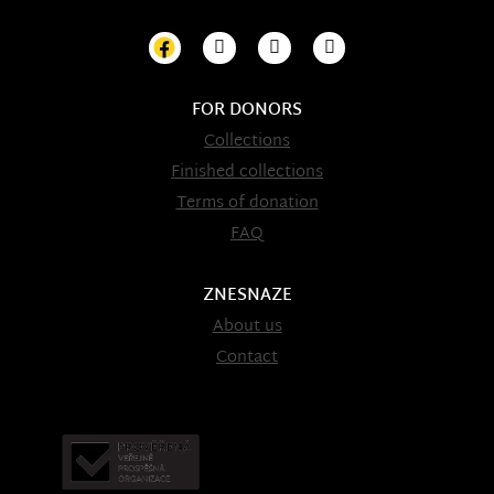
FOR DONORS
Collections
Finished collections
Terms of donation
FAQ
ZNESNAZE
About us
Contact