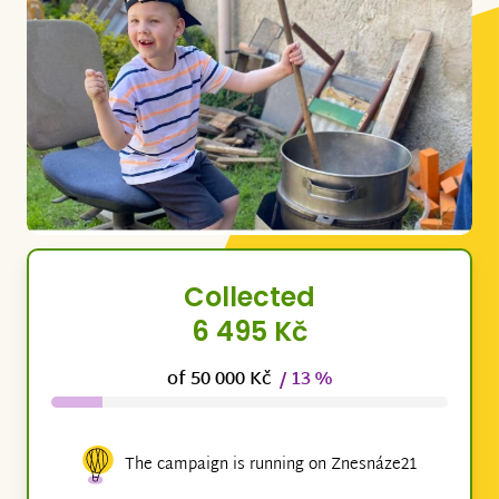
Collected
6 495 Kč
of 50 000 Kč
/ 13 %
The campaign is running on Znesnáze21