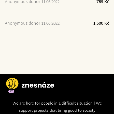
Anonymous donor 11.06.2022
789 Kč
Anonymous donor 11.06.2022
1 500 Kč
We are here for people in a difficult situation | We
support projects that bring good to society