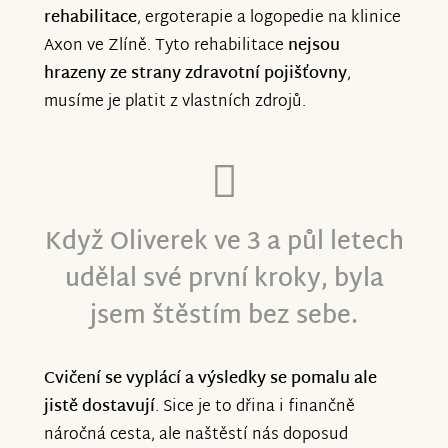
rehabilitace
, ergoterapie a logopedie na klinice
Axon ve Zlíně. Tyto rehabilitace
nejsou
hrazeny ze strany zdravotní pojišťovny
,
musíme je platit z vlastních zdrojů.
Když Oliverek ve 3 a půl letech
udělal své první kroky, byla
jsem štěstím bez sebe.
Cvičení se vyplácí a výsledky se pomalu ale
jistě dostavují
. Sice je to dřina i finančně
náročná cesta, ale naštěstí nás doposud