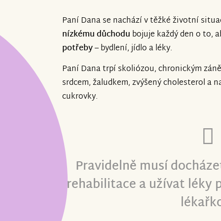
Paní Dana se nachází v těžké životní situ
nízkému důchodu
bojuje každý den o to, a
potřeby
– bydlení, jídlo a léky.
Paní Dana trpí skoliózou, chronickým zán
srdcem, žaludkem, zvýšený cholesterol a n
cukrovky.
Pravidelně musí docházet
rehabilitace a užívat léky
lékařk