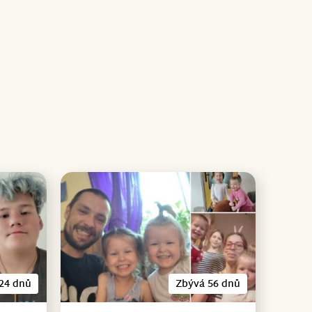
24 dnů
Zbývá 56 dnů