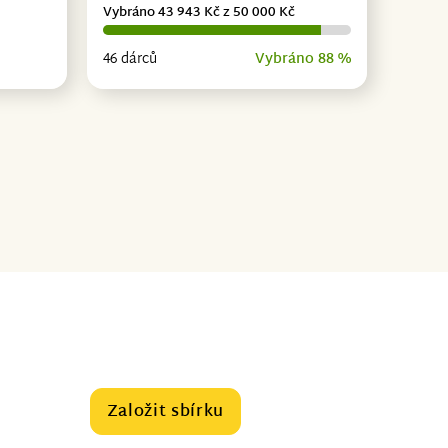
Vybráno 43 943 Kč z 50 000 Kč
46 dárců
Vybráno 88 %
Založit sbírku