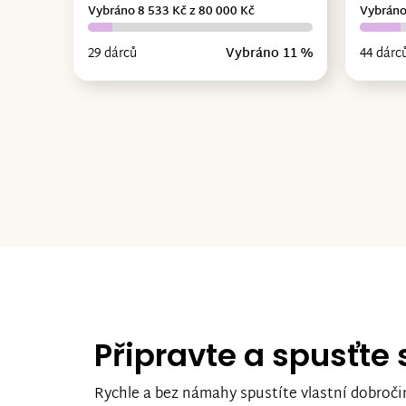
Vybráno 8 533 Kč z 80 000 Kč
Vybráno
29 dárců
Vybráno 11 %
44 dárc
Připravte a spusťte
Rychle a bez námahy spustíte vlastní dobroči