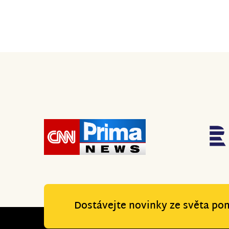
Dostávejte novinky ze světa po