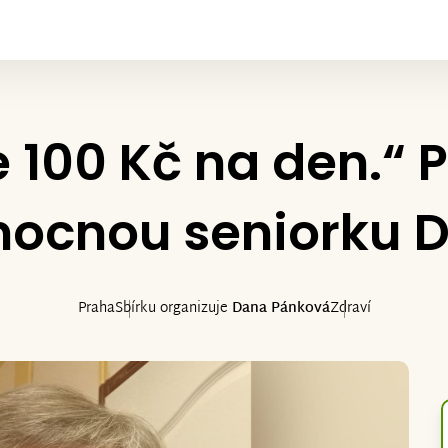
 ze 100 Kč na den.“
ocnou seniorku 
Praha
Sbírku organizuje
Dana Pánková
Zdraví