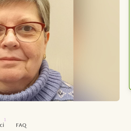
1
ci
FAQ