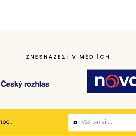
ZNESNÁZE21 V MÉDIÍCH
Newsletter
moci.
*