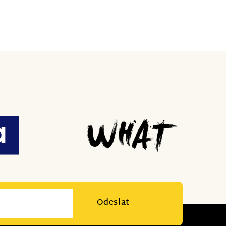
Odeslat