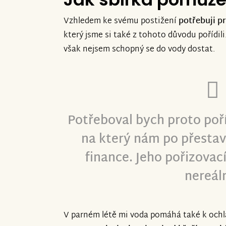
Vzhledem ke svému postižení
potřebuji p
který jsme si také z tohoto důvodu pořídil
však nejsem schopný se do vody dostat.
Potřeboval bych proto poř
na který nám po přestav
finance. Jeho pořizovac
nereál
V parném létě mi voda pomáhá také k ochl