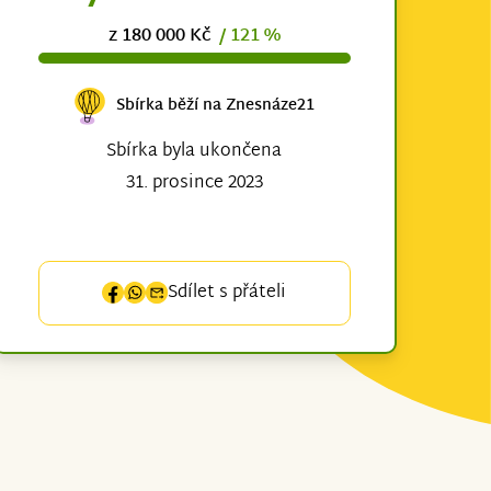
z 180 000 Kč
/ 121 %
Sbírka běží na Znesnáze21
Sbírka byla ukončena
31. prosince 2023
Sdílet s přáteli