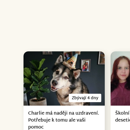
Zbývají 4 dny
Charlie má naději na uzdravení.
Školní
Potřebuje k tomu ale vaši
deseti
pomoc