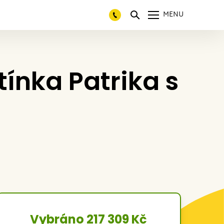
MENU
tínka Patrika s
Vybráno 217 309 Kč