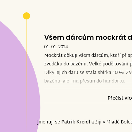
Všem dárcům mockrát d
01. 01. 2024
Mockrát děkuji všem dárcům, kteří přis
zvedáku do bazénu. Velké poděkování pa
Díky jejich daru se stala sbírka 100%. 
bazénu, ale i na přesun do handbiku.
Přečíst víc
Jmenuji se
Patrik Kreidl
a žiji v Mladé Boles