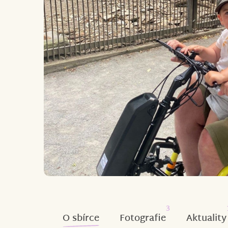
3
O sbírce
Fotografie
Aktuality