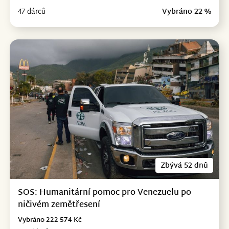
47 dárců
Vybráno 22 %
Zbývá 52 dnů
SOS: Humanitární pomoc pro Venezuelu po
ničivém zemětřesení
Vybráno 222 574 Kč