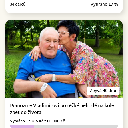
34 dárců
Vybráno 17 %
Zbývá 40 dnů
Pomozme Vladimírovi po těžké nehodě na kole
zpět do života
Vybráno 17 286 Kč z 80 000 Kč