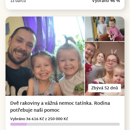
13 dárců
Vybráno 46 %
Zbývá 52 dnů
Dvě rakoviny a vážná nemoc tatínka. Rodina
potřebuje naši pomoc
Vybráno 36 616 Kč z 250 000 Kč