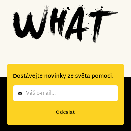
Dostávejte novinky ze světa pomoci.
Newsletter
*
Odeslat