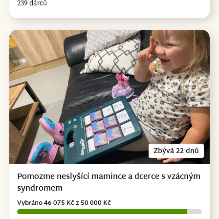
239 dárců
Zbývá 22 dnů
Pomozme neslyšící mamince a dcerce s vzácným
syndromem
Vybráno 46 075 Kč z 50 000 Kč