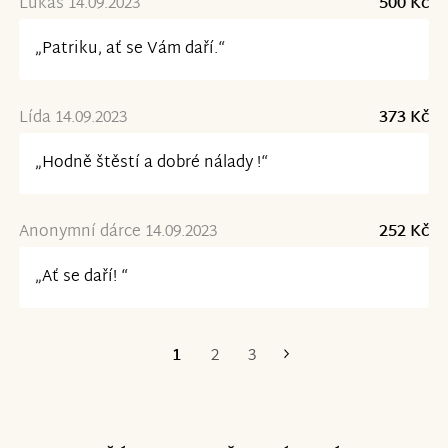
Lukáš 14.09.2023
500 Kč
„Patriku, ať se Vám daří.“
Lída 14.09.2023
373 Kč
„Hodně štěstí a dobré nálady !“
Anonymní dárce 14.09.2023
252 Kč
„Ať se daří! “
1
2
3
Poslední