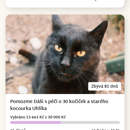
Zbývá 81 dnů
Pomozme Dáši s péčí o 30 kočiček a starého
kocourka Uhlíka
Vybráno 13 663 Kč z 30 000 Kč