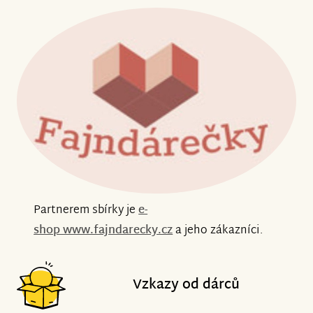
Partnerem sbírky je
e-
shop
www.fajndarecky.cz
a jeho zákazníci.
Vzkazy od dárců