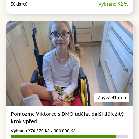
56 dárců
Vybráno 92 %
Zbývá 41 dnů
Pomozme Viktorce s DMO udělat další důležitý
krok vpřed
Vybráno 270 370 Kč z 300 000 Kč