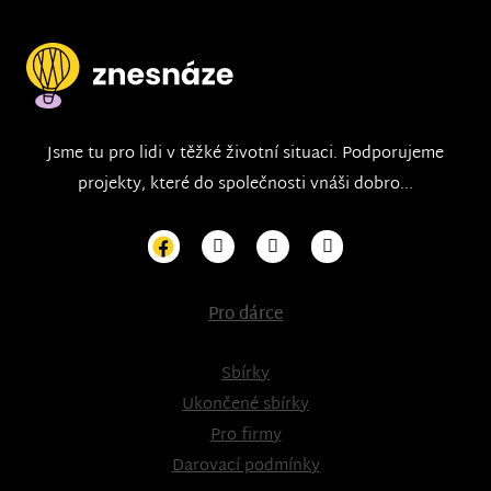
Jsme tu pro lidi v těžké životní situaci. Podporujeme
projekty, které do společnosti vnáši dobro...
Pro dárce
Sbírky
Ukončené sbírky
Pro firmy
Darovací podmínky