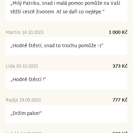
„Milý Patriku, snad i malá pomoc pomůže na Vaší
těžší cestě životem. Ať se daří co nejlépe.“
Martin 16.10.2023
1 000 Kč
„Hodně štěstí, snad to trochu pomůže :-)“
Lída 03.10.2023
373 Kč
„Hodně štěstí !“
Radja 19.09.2023
777 Kč
„Držím palce!“