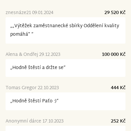
znesnáze21 09.01.2024
29 520 Kč
„„Výtěžek zaměstnanecké sbírky Oddělení kvality
pomáhá" “
Alena & Ondřej 29.12.2023
100 000 Kč
„Hodně štěstí a držte se“
Tomas Gregor 22.10.2023
444 Kč
„Hodně štěstí Paťo :)“
Anonymní dárce 17.10.2023
252 Kč