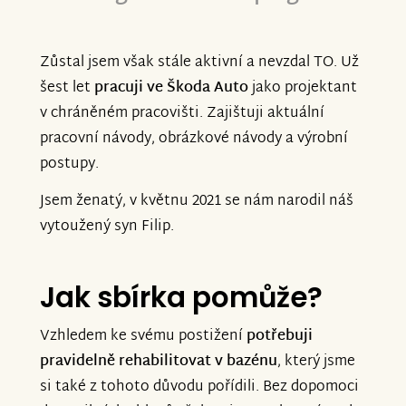
Zůstal jsem však stále aktivní a nevzdal TO. Už
šest let
pracuji ve Škoda Auto
jako projektant
v chráněném pracovišti. Zajištuji aktuální
pracovní návody, obrázkové návody a výrobní
postupy.
Jsem ženatý, v květnu 2021 se nám narodil náš
vytoužený syn Filip.
Jak sbírka pomůže?
Vzhledem ke svému postižení
potřebuji
pravidelně rehabilitovat v bazénu
, který jsme
si také z tohoto důvodu pořídili. Bez dopomoci