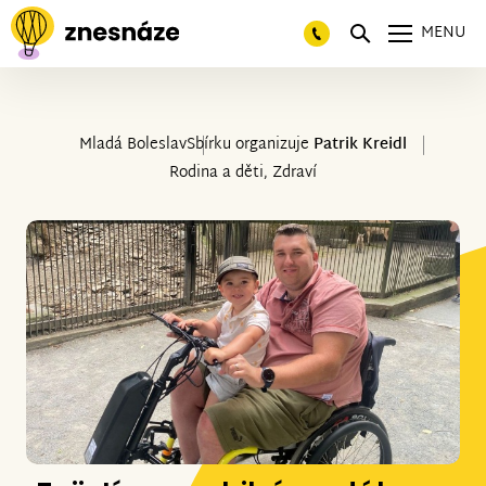
MENU
Mladá Boleslav
Sbírku organizuje
Patrik Kreidl
Rodina a děti, Zdraví