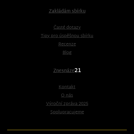
Zakládám sbírku
Časté dotazy
Tipy pro úspěšnou sbírku
Recenze
Blog
21
Znesnáze
Kontakt
O nás
Výroční zpráva 2025
Spolupracujeme