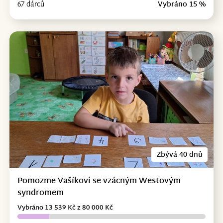
67 dárců
Vybráno 15 %
Zbývá 40 dnů
Pomozme Vašíkovi se vzácným Westovým
syndromem
Vybráno 13 539 Kč z 80 000 Kč