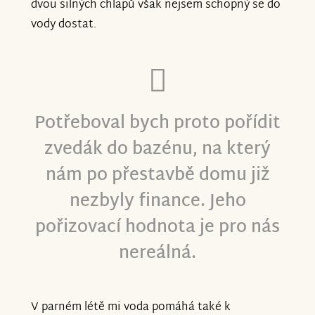
dvou silných chlapů však nejsem schopný se do
vody dostat.
Potřeboval bych proto pořídit
zvedák do bazénu, na který
nám po přestavbě domu již
nezbyly finance. Jeho
pořizovací hodnota je pro nás
nereálná.
V parném létě mi voda pomáhá také k