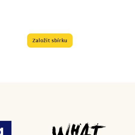
Založit sbírku