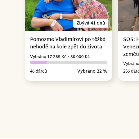
Zbývá 41 dnů
Pomozme Vladimírovi po těžké
SOS: 
nehodě na kole zpět do života
Venez
zemět
Vybráno 17 285 Kč z 80 000 Kč
Vybráno
46 dárců
Vybráno 22 %
236 dár