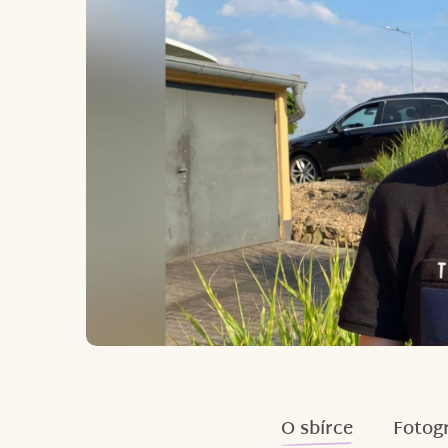
O sbírce
Fotogr