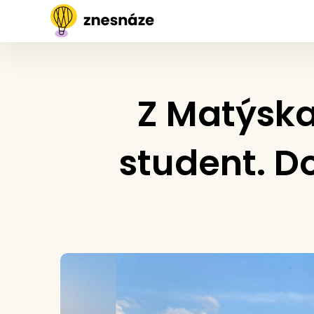
Z Matýska
student. D