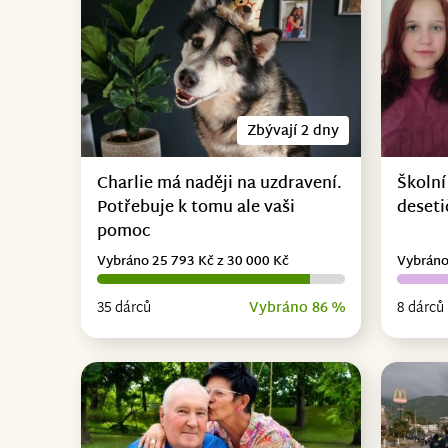
Zbývají 2 dny
Charlie má naději na uzdravení.
Školní
Potřebuje k tomu ale vaši
deseti
pomoc
Vybráno 25 793 Kč z 30 000 Kč
Vybráno
35 dárců
Vybráno 86 %
8 dárců