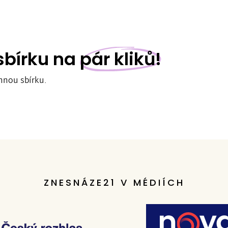
 sbírku na
pár kliků!
nnou sbírku.
ZNESNÁZE21 V MÉDIÍCH