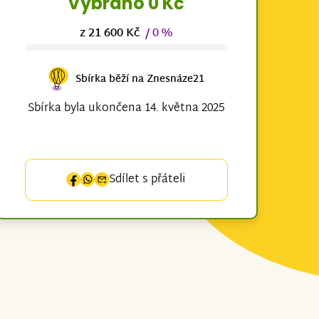
Vybráno 0 Kč
z 21 600 Kč
/ 0 %
Sbírka běží na Znesnáze21
Sbírka byla ukončena 14. května 2025
Sdílet s přáteli