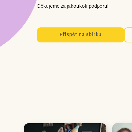
Děkujeme za jakoukoli podporu!
Přispět na sbírku