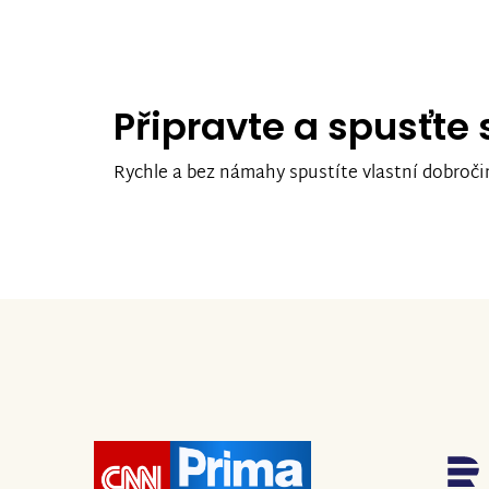
Připravte a spusťte
Rychle a bez námahy spustíte vlastní dobroči