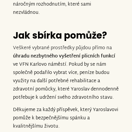
náročným rozhodnutím, které sami
nezvládnou.
Jak sbírka pomůže?
Veškeré vybrané prostředky půjdou přímo na
úhradu nezbytného vyšetření plicních funkcí
ve VFN Karlovo náměstí. Pokud by se nám
společně podařilo vybrat více, peníze budou
využity na další potřebné rehabilitace a
zdravotní pomůcky, které Yaroslav dennodenně
potřebuje k udržení svého zdravotního stavu.
Děkujeme za každý příspěvek, který Yaroslavovi
pomůže k bezpečnějšímu spánku a
kvalitnějšímu životu.