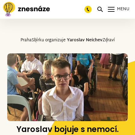
MENU
Praha
Sbírku organizuje
Yaroslav Neichev
Zdraví
Yaroslav bojuje s nemocí.