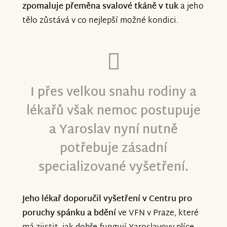
zpomaluje přeměna svalové tkáně v tuk
a jeho
tělo zůstává v co nejlepší možné kondici.
I přes velkou snahu rodiny a
lékařů však nemoc postupuje
a Yaroslav nyní nutně
potřebuje zásadní
specializované vyšetření.
Jeho lékař doporučil vyšetření v Centru pro
poruchy spánku a bdění
ve VFN v Praze, které