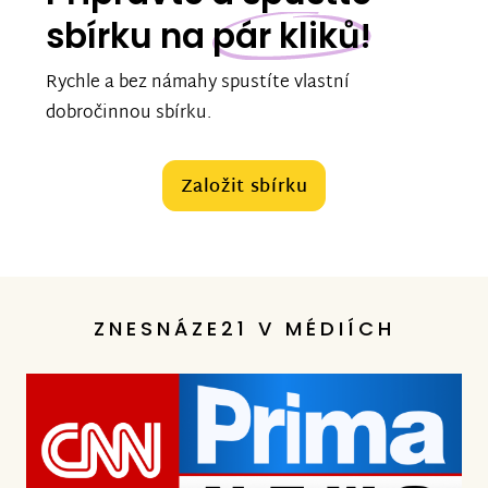
sbírku na
pár kliků!
Rychle a bez námahy spustíte vlastní
dobročinnou sbírku.
Založit sbírku
ZNESNÁZE21 V MÉDIÍCH