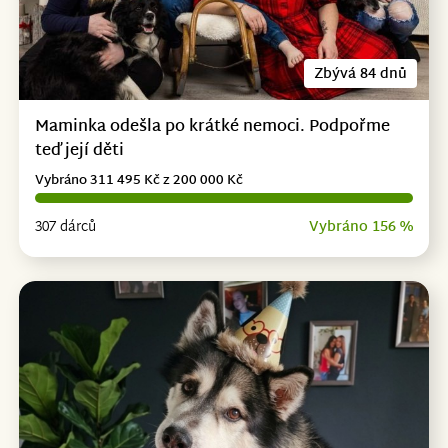
Zbývá 84 dnů
Maminka odešla po krátké nemoci. Podpořme
teď její děti
Vybráno 311 495 Kč z 200 000 Kč
307 dárců
Vybráno 156 %