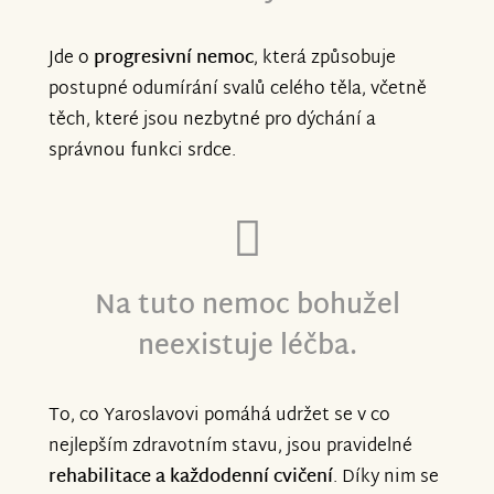
Jde o
progresivní nemoc
, která způsobuje
postupné odumírání svalů celého těla, včetně
těch, které jsou nezbytné pro dýchání a
správnou funkci srdce.
Na tuto nemoc bohužel
neexistuje léčba.
To, co Yaroslavovi pomáhá udržet se v co
nejlepším zdravotním stavu, jsou pravidelné
rehabilitace a každodenní cvičení
. Díky nim se