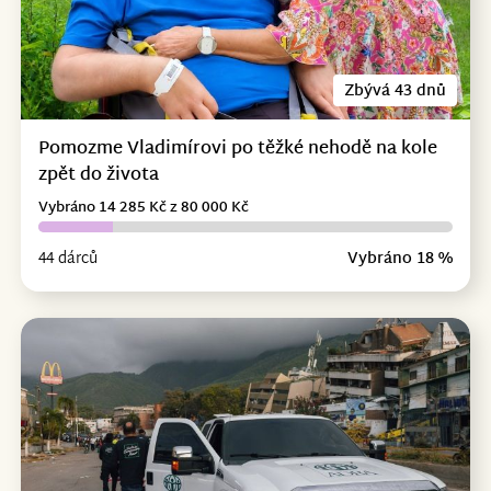
Zbývá 43 dnů
Pomozme Vladimírovi po těžké nehodě na kole
zpět do života
Vybráno 14 285 Kč z 80 000 Kč
44 dárců
Vybráno 18 %