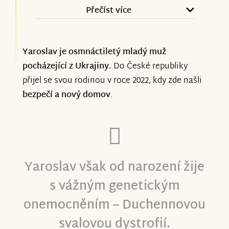
Přečíst více
Yaroslav je osmnáctiletý mladý muž
pocházející z Ukrajiny.
Do České republiky
přijel se svou rodinou v roce 2022, kdy zde našli
bezpečí a nový domov
.
Yaroslav však od narození žije
s vážným genetickým
onemocněním – Duchennovou
svalovou dystrofií.