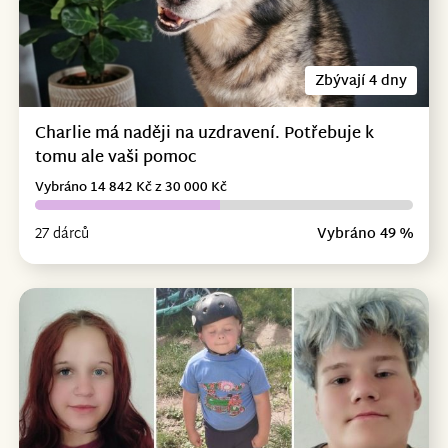
Zbývají 4 dny
Charlie má naději na uzdravení. Potřebuje k
tomu ale vaši pomoc
Vybráno 14 842 Kč z 30 000 Kč
27 dárců
Vybráno 49 %