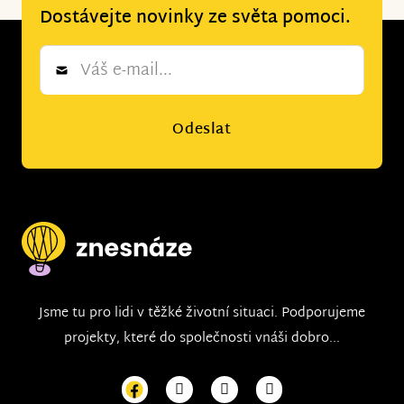
Dostávejte novinky ze světa pomoci.
Newsletter
*
Odeslat
Jsme tu pro lidi v těžké životní situaci. Podporujeme
projekty, které do společnosti vnáši dobro...