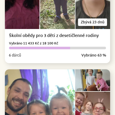
Zbývá 23 dnů
Školní obědy pro 3 děti z desetičlenné rodiny
Vybráno 11 433 Kč z 18 100 Kč
6 dárců
Vybráno 63 %