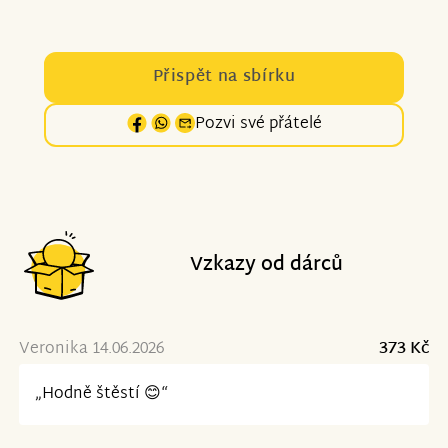
Přispět na sbírku
Pozvi své přátelé
Vzkazy od dárců
Veronika 14.06.2026
373 Kč
„Hodně štěstí 😊“