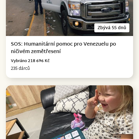
Zbývá 55 dnů
SOS: Humanitární pomoc pro Venezuelu po
ničivém zemětřesení
Vybráno 218 696 Kč
235 dárců