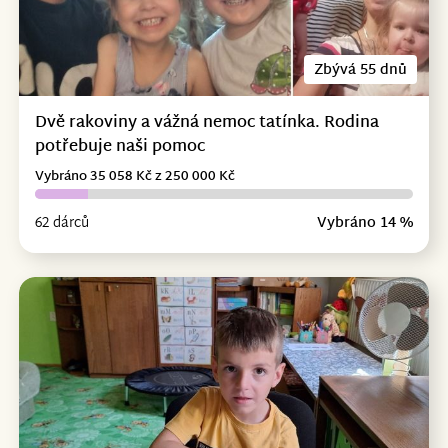
Zbývá 55 dnů
Dvě rakoviny a vážná nemoc tatínka. Rodina
potřebuje naši pomoc
Vybráno 35 058 Kč z 250 000 Kč
62 dárců
Vybráno 14 %