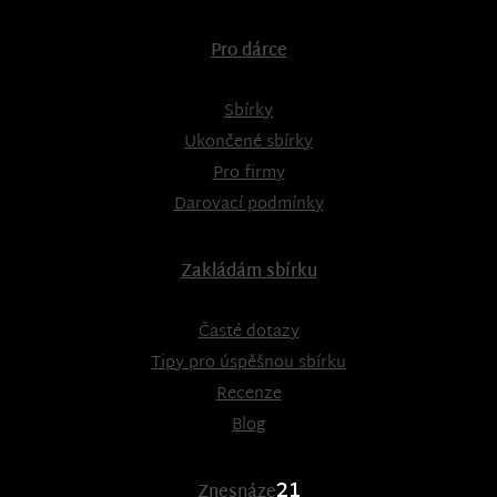
Pro dárce
Sbírky
Ukončené sbírky
Pro firmy
Darovací podmínky
Zakládám sbírku
Časté dotazy
Tipy pro úspěšnou sbírku
Recenze
Blog
21
Znesnáze