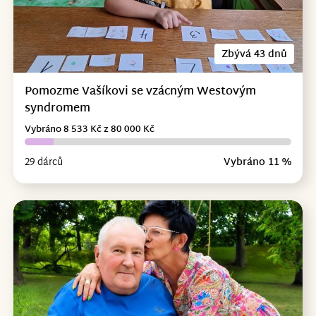
Zbývá 43 dnů
Pomozme Vašíkovi se vzácným Westovým
syndromem
Vybráno 8 533 Kč z 80 000 Kč
29 dárců
Vybráno 11 %