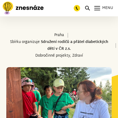
MENU
Praha
Sbírku organizuje
Sdružení rodičů a přátel diabetických
dětí v ČR z.s.
Dobročinné projekty, Zdraví