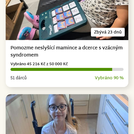
Zbývá 23 dnů
Pomozme neslyšící mamince a dcerce s vzácným
syndromem
Vybráno 45 216 Kč z 50 000 Kč
51 dárců
Vybráno 90 %