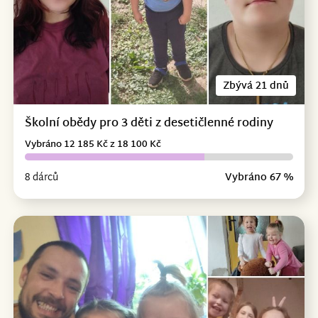
Zbývá 21 dnů
Školní obědy pro 3 děti z desetičlenné rodiny
Vybráno 12 185 Kč z 18 100 Kč
8 dárců
Vybráno 67 %