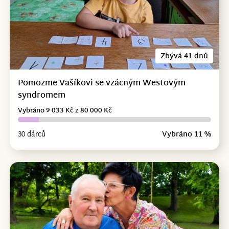
Zbývá 41 dnů
Pomozme Vašíkovi se vzácným Westovým
syndromem
Vybráno 9 033 Kč z 80 000 Kč
30 dárců
Vybráno 11 %