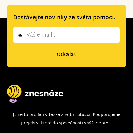
Dostávejte novinky ze světa pomoci.
Newsletter
*
Odeslat
Jsme tu pro lidi v těžké životní situaci. Podporujeme
projekty, které do společnosti vnáši dobro...