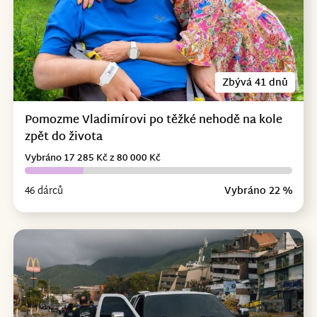
Zbývá 41 dnů
Pomozme Vladimírovi po těžké nehodě na kole
zpět do života
Vybráno 17 285 Kč z 80 000 Kč
46 dárců
Vybráno 22 %