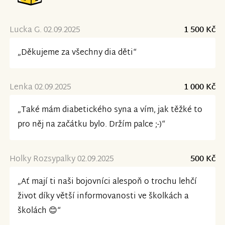
Lucka G. 02.09.2025
1 500 Kč
„Děkujeme za všechny dia děti“
Lenka 02.09.2025
1 000 Kč
„Také mám diabetického syna a vím, jak těžké to
pro něj na začátku bylo. Držím palce ;-)“
Holky Rozsypalky 02.09.2025
500 Kč
„Ať mají ti naši bojovníci alespoň o trochu lehčí
život díky větší informovanosti ve školkách a
školách 😊“