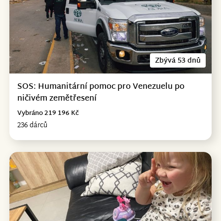
Zbývá 53 dnů
SOS: Humanitární pomoc pro Venezuelu po
ničivém zemětřesení
Vybráno 219 196 Kč
236 dárců