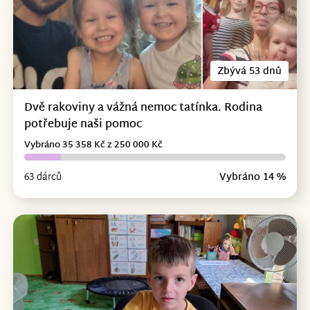
Zbývá 53 dnů
Dvě rakoviny a vážná nemoc tatínka. Rodina
potřebuje naši pomoc
Vybráno 35 358 Kč z 250 000 Kč
63 dárců
Vybráno 14 %