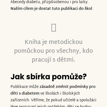
Abecedy diabetu, přizpůsobenou i pro laiky.
Naším cílem je dostat tuto publikaci do škol
.
Kniha je metodickou
pomůckou pro všechny, kdo
pracují s dětmi.
Jak sbírka pomůže?
Publikace může
zásadně změnit podmínky pro
děti s diabetem
ve školách i školských
zařízeních. Věříme, že pokud učitelé a spolužáci