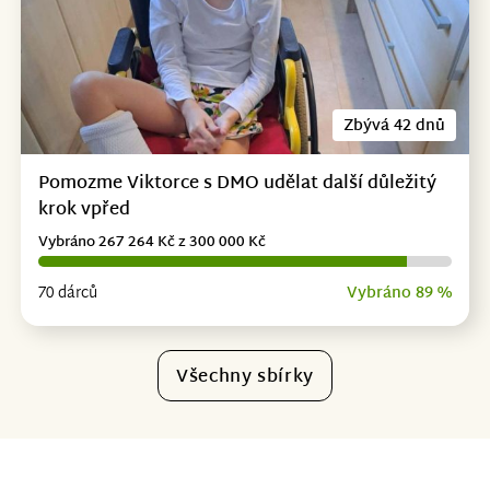
Zbývá 42 dnů
Pomozme Viktorce s DMO udělat další důležitý
krok vpřed
Vybráno 267 264 Kč z 300 000 Kč
70 dárců
Vybráno 89 %
Všechny sbírky