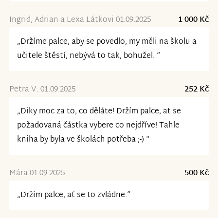
Ingrid, Adrian a Lexa Látkovi 01.09.2025
1 000 Kč
„Držíme palce, aby se povedlo, my měli na školu a
učitele štěstí, nebývá to tak, bohužel. “
Petra V. 01.09.2025
252 Kč
„Diky moc za to, co děláte! Držím palce, at se
požadovaná částka vybere co nejdříve! Tahle
kniha by byla ve školách potřeba ;-) “
Mára 01.09.2025
500 Kč
„Držím palce, ať se to zvládne.“