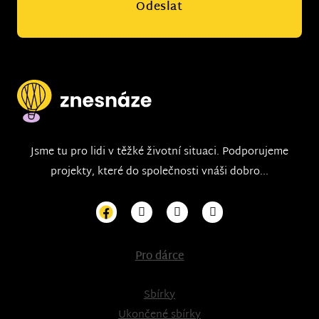
Odeslat
Jsme tu pro lidi v těžké životní situaci. Podporujeme
projekty, které do společnosti vnáši dobro...
Pro dárce
Sbírky
Ukončené sbírky