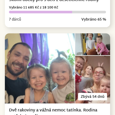
Školní obědy pro 3 děti z desetičlenné rodiny
Vybráno 11 685 Kč z 18 100 Kč
7 dárců
Vybráno 65 %
Zbývá 54 dnů
Dvě rakoviny a vážná nemoc tatínka. Rodina