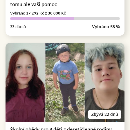
tomu ale vaši pomoc
Vybráno 17 292 Kč z 30 000 Kč
33 dárců
Vybráno 58 %
Zbývá 22 dnů