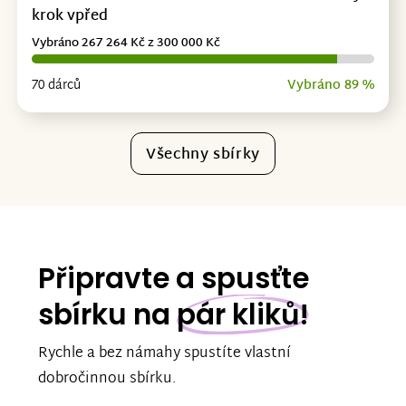
krok vpřed
Vybráno 267 264 Kč z 300 000 Kč
70 dárců
Vybráno 89 %
Všechny sbírky
Připravte a spusťte
sbírku na
pár kliků!
Rychle a bez námahy spustíte vlastní
dobročinnou sbírku.