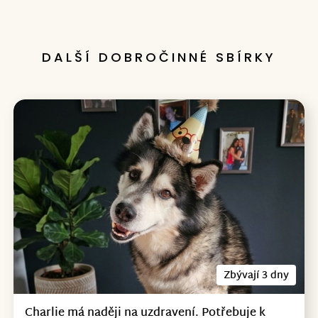
DALŠÍ DOBROČINNÉ SBÍRKY
Zbývají 3 dny
Charlie má naději na uzdravení. Potřebuje k