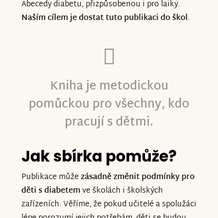
Abecedy diabetu, přizpůsobenou i pro laiky.
Naším cílem je dostat tuto publikaci do škol
.
Kniha je metodickou
pomůckou pro všechny, kdo
pracují s dětmi.
Jak sbírka pomůže?
Publikace může
zásadně změnit podmínky pro
děti s diabetem
ve školách i školských
zařízeních. Věříme, že pokud učitelé a spolužáci