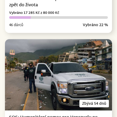
zpět do života
Vybráno 17 285 Kč z 80 000 Kč
46 dárců
Vybráno 22 %
Zbývá 54 dnů