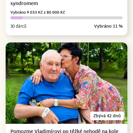
syndromem
Vybráno 9 033 Kč z 80 000 Kč
30 dárců
Vybráno 11 %
Zbývá 42 dnů
Pomozme Vladimírovi po těžké nehodě na kole