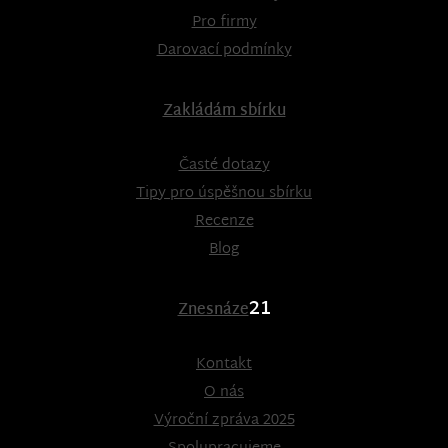
Pro firmy
Darovací podmínky
Zakládám sbírku
Časté dotazy
Tipy pro úspěšnou sbírku
Recenze
Blog
21
Znesnáze
Kontakt
O nás
Výroční zpráva 2025