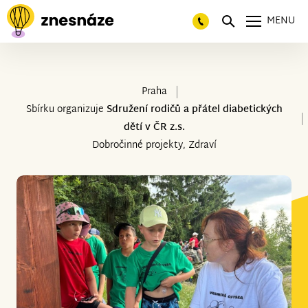
MENU
Praha
Sbírku organizuje
Sdružení rodičů a přátel diabetických
dětí v ČR z.s.
Dobročinné projekty, Zdraví