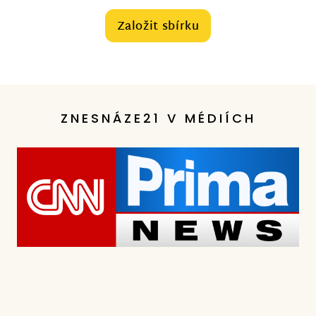
Založit sbírku
ZNESNÁZE21 V MÉDIÍCH