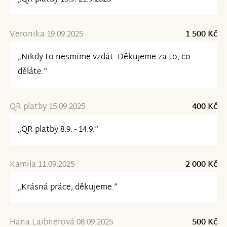
Veronika 19.09.2025
1 500 Kč
„Nikdy to nesmíme vzdát. Děkujeme za to, co
děláte.“
QR platby 15.09.2025
400 Kč
„QR platby 8.9. - 14.9.“
Kamila 11.09.2025
2 000 Kč
„Krásná práce, děkujeme.“
Hana Laibnerová 08.09.2025
500 Kč