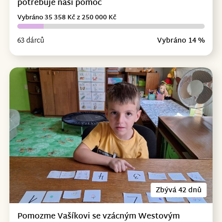
potřebuje naši pomoc
Vybráno 35 358 Kč z 250 000 Kč
63 dárců
Vybráno 14 %
Zbývá 42 dnů
Pomozme Vašíkovi se vzácným Westovým