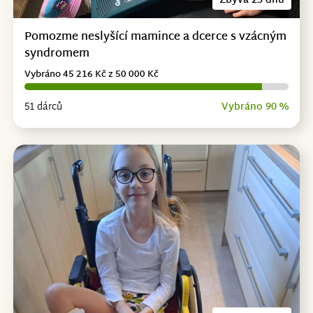
Zbývá 23 dnů
Pomozme neslyšící mamince a dcerce s vzácným
syndromem
Vybráno 45 216 Kč z 50 000 Kč
51 dárců
Vybráno 90 %