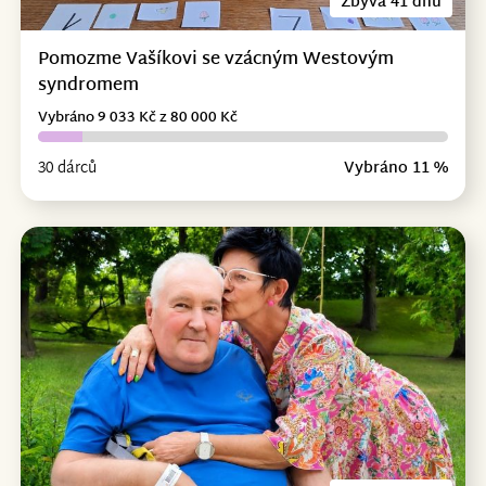
Zbývá 41 dnů
Pomozme Vašíkovi se vzácným Westovým
syndromem
Vybráno 9 033 Kč z 80 000 Kč
30 dárců
Vybráno 11 %