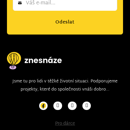
*
Odeslat
Jsme tu pro lidi v těžké životní situaci. Podporujeme
projekty, které do společnosti vnáši dobro...
Pro dárce