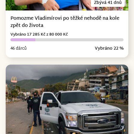
Zbývá 41 dnů
Pomozme Vladimírovi po těžké nehodě na kole
zpět do života
Vybráno 17 285 Kč z 80 000 Kč
46 dárců
Vybráno 22 %