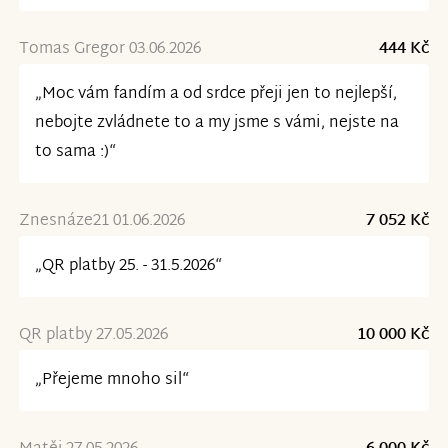
Tomas Gregor 03.06.2026
444 Kč
„Moc vám fandím a od srdce přeji jen to nejlepší,
nebojte zvládnete to a my jsme s vámi, nejste na
to sama :)“
Znesnáze21 01.06.2026
7 052 Kč
„QR platby 25. - 31.5.2026“
QR platby 27.05.2026
10 000 Kč
„Přejeme mnoho sil“