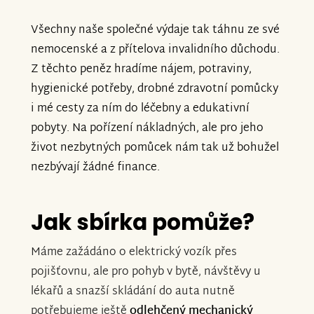
Všechny naše společné výdaje tak táhnu ze své
nemocenské a z přítelova invalidního důchodu.
Z těchto peněz hradíme nájem, potraviny,
hygienické potřeby, drobné zdravotní pomůcky
i mé cesty za ním do léčebny a edukativní
pobyty. Na pořízení nákladných, ale pro jeho
život nezbytných pomůcek nám tak už bohužel
nezbývají žádné finance.
Jak sbírka pomůže?
Máme zažádáno o elektrický vozík přes
pojišťovnu, ale pro pohyb v bytě, návštěvy u
lékařů a snazší skládání do auta nutně
potřebujeme ještě
odlehčený mechanický