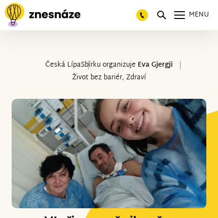
MENU
Česká Lípa
Sbírku organizuje
Eva Gjergji
Život bez bariér, Zdraví