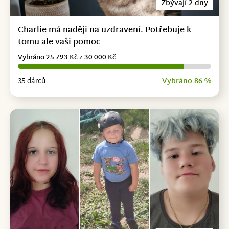
Zbývají 2 dny
Charlie má naději na uzdravení. Potřebuje k
tomu ale vaši pomoc
Vybráno 25 793 Kč z 30 000 Kč
35 dárců
Vybráno 86 %