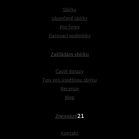
Sbírky
Ukončené sbírky
Pro firmy
Darovací podmínky
Zakládám sbírku
Časté dotazy
Tipy pro úspěšnou sbírku
Recenze
Blog
21
Znesnáze
Kontakt