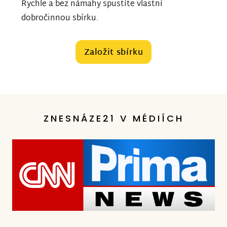
Rychle a bez námahy spustíte vlastní
dobročinnou sbírku.
Založit sbírku
ZNESNÁZE21 V MÉDIÍCH