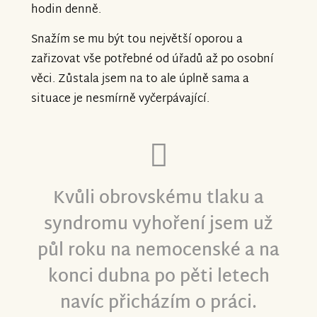
hodin denně.
Snažím se mu být tou největší oporou a
zařizovat vše potřebné od úřadů až po osobní
věci. Zůstala jsem na to ale úplně sama a
situace je nesmírně vyčerpávající.
Kvůli obrovskému tlaku a
syndromu vyhoření jsem už
půl roku na nemocenské a na
konci dubna po pěti letech
navíc přicházím o práci.