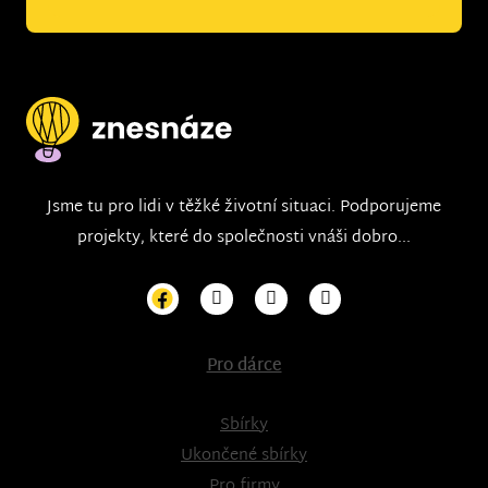
Jsme tu pro lidi v těžké životní situaci. Podporujeme
projekty, které do společnosti vnáši dobro...
Pro dárce
Sbírky
Ukončené sbírky
Pro firmy