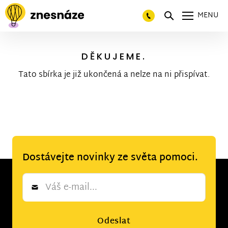
MENU
DĚKUJEME.
Tato sbírka je již ukončená a nelze na ni přispívat.
Dostávejte novinky ze světa pomoci.
Newsletter
*
Odeslat