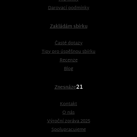
Darovací podmínky
Zakládám sbírku
Časté dotazy
Tipy pro úspěšnou sbírku
Recenze
Blog
21
Znesnáze
Kontakt
O nás
Výroční zpráva 2025
Spolupracujeme