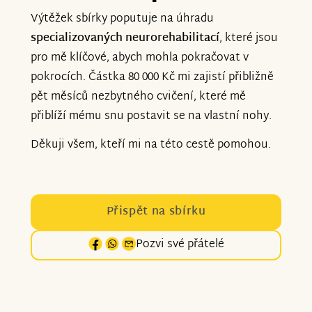
Výtěžek sbírky poputuje na úhradu
specializovaných neurorehabilitací
, které jsou
pro mě klíčové, abych mohla pokračovat v
pokrocích. Částka 80 000 Kč mi zajistí přibližně
pět měsíců nezbytného cvičení, které mě
přiblíží mému snu postavit se na vlastní nohy.
Děkuji všem, kteří mi na této cestě pomohou.
Přispět na sbírku
Pozvi své přátelé