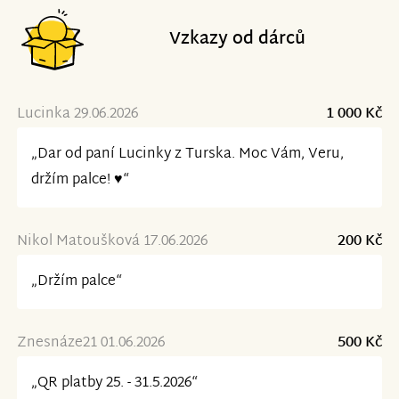
Vzkazy od dárců
Lucinka 29.06.2026
1 000 Kč
„Dar od paní Lucinky z Turska. Moc Vám, Veru,
držím palce! ♥️“
Nikol Matoušková 17.06.2026
200 Kč
„Držím palce“
Znesnáze21 01.06.2026
500 Kč
„QR platby 25. - 31.5.2026“