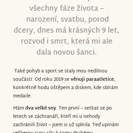
všechny fáze života –
narození, svatbu, porod
dcery, dnes má krásných 9 let,
rozvod i smrt, která mi ale
dala novou šanci.
Také pohyb a sport se staly mou nedílnou
součástí. Od roku 2019 se
věnuji paraatletice
,
konkrétně hodu oštěpem a diskem, kde sbírám
medaile.
Mám
dva velké sny
. Ten první – setkat se po
letech se záchranáři, kteří mi u nehody
zachránili život – jsem si už splnila. Teď upínám