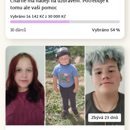
Charlie má naději na uzdravení. Potřebuje k
tomu ale vaši pomoc
Vybráno 16 142 Kč z 30 000 Kč
30 dárců
Vybráno 54 %
Zbývá 23 dnů