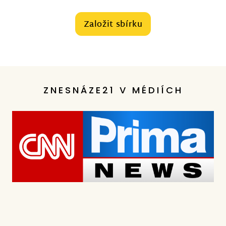
Založit sbírku
ZNESNÁZE21 V MÉDIÍCH