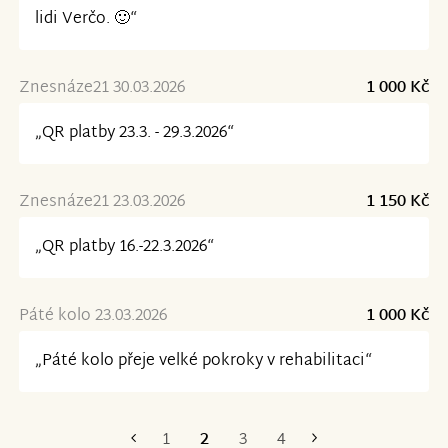
lidi Verčo. 🙂“
Znesnáze21 30.03.2026
1 000 Kč
„QR platby 23.3. - 29.3.2026“
Znesnáze21 23.03.2026
1 150 Kč
„QR platby 16.-22.3.2026“
Páté kolo 23.03.2026
1 000 Kč
„Páté kolo přeje velké pokroky v rehabilitaci“
1
2
3
4