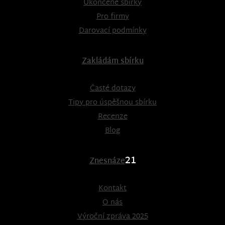
Ukončené sbírky
Pro firmy
Darovací podmínky
Zakládám sbírku
Časté dotazy
Tipy pro úspěšnou sbírku
Recenze
Blog
21
Znesnáze
Kontakt
O nás
Výroční zpráva 2025