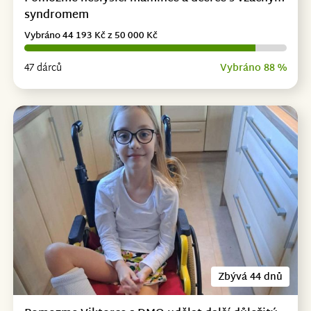
syndromem
Vybráno 44 193 Kč z 50 000 Kč
47 dárců
Vybráno 88 %
Zbývá 44 dnů