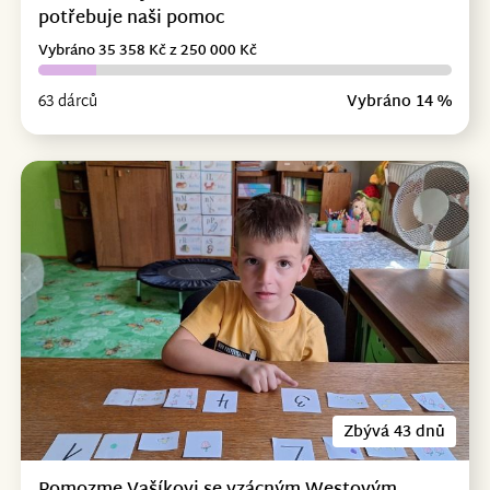
potřebuje naši pomoc
Vybráno 35 358 Kč z 250 000 Kč
63 dárců
Vybráno 14 %
Zbývá 43 dnů