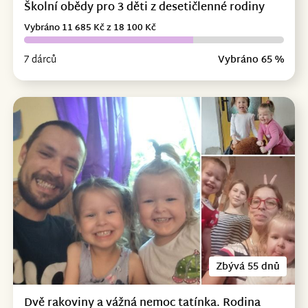
Školní obědy pro 3 děti z desetičlenné rodiny
Vybráno 11 685 Kč z 18 100 Kč
7 dárců
Vybráno 65 %
Zbývá 55 dnů
Dvě rakoviny a vážná nemoc tatínka. Rodina