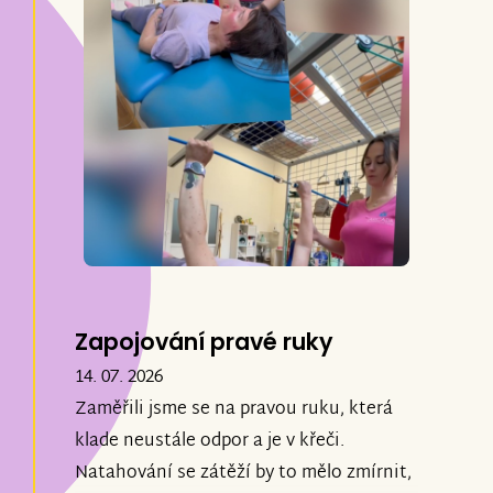
Zapojování pravé ruky
14. 07. 2026
Zaměřili jsme se na pravou ruku, která
klade neustále odpor a je v křeči.
Natahování se zátěží by to mělo zmírnit,