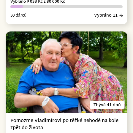
Vybráno 9 033 Kč z 80 000 Kč
30 dárců
Vybráno 11 %
Zbývá 41 dnů
Pomozme Vladimírovi po těžké nehodě na kole
zpět do života