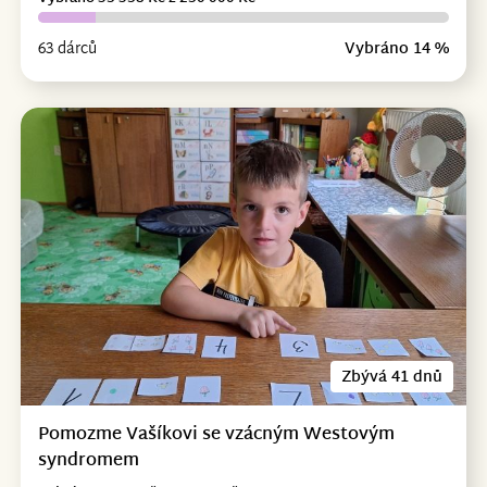
63 dárců
Vybráno 14 %
Zbývá 41 dnů
Pomozme Vašíkovi se vzácným Westovým
syndromem