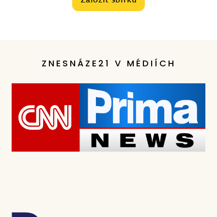
Založit sbírku
ZNESNÁZE21 V MÉDIÍCH