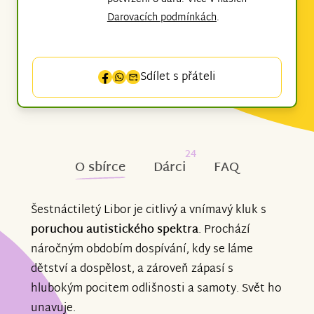
Darovacích podmínkách
.
Sdílet s přáteli
24
O sbírce
Dárci
FAQ
Šestnáctiletý Libor je citlivý a vnímavý kluk s
poruchou autistického spektra
. Prochází
náročným obdobím dospívání, kdy se láme
dětství a dospělost, a zároveň zápasí s
hlubokým pocitem odlišnosti a samoty. Svět ho
unavuje.