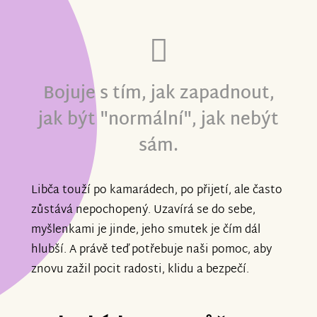
Bojuje s tím, jak zapadnout,
jak být "normální", jak nebýt
sám.
Libča touží po kamarádech, po přijetí, ale často
zůstává nepochopený. Uzavírá se do sebe,
myšlenkami je jinde, jeho smutek je čím dál
hlubší. A právě teď potřebuje naši pomoc, aby
znovu zažil pocit radosti, klidu a bezpečí.