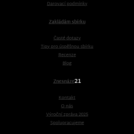
Darovací podmínky
Zakládám sbírku
Časté dotazy
Tipy pro úspěšnou sbírku
Recenze
Blog
21
Znesnáze
Kontakt
O nás
Výroční zpráva 2025
Spolupracujeme