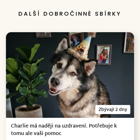
DALŠÍ DOBROČINNÉ SBÍRKY
Zbývají 2 dny
Charlie má naději na uzdravení. Potřebuje k
tomu ale vaši pomoc