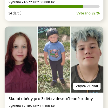
Vybráno 24 572 Kč z 30 000 Kč
34 dárců
Vybráno 82 %
Zbývá 21 dnů
Školní obědy pro 3 děti z desetičlenné rodiny
Vybráno 12 185 Kč z 18 100 Kč