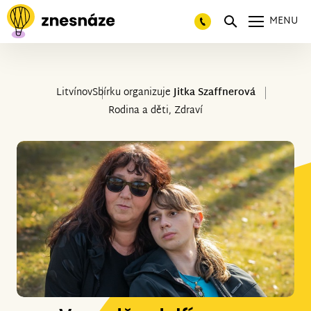
MENU
Litvínov
Sbírku organizuje
Jitka Szaffnerová
Rodina a děti, Zdraví