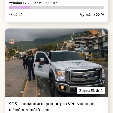
Vybráno 17 285 Kč z 80 000 Kč
46 dárců
Vybráno 22 %
Zbývá 53 dnů
SOS: Humanitární pomoc pro Venezuelu po
ničivém zemětřesení