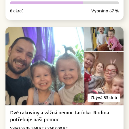
8 dárců
Vybráno 67 %
Zbývá 53 dnů
Dvě rakoviny a vážná nemoc tatínka. Rodina
potřebuje naši pomoc
Vybráno 35 358 Kč z 250 000 Kč