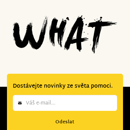
Dostávejte novinky ze světa pomoci.
Newsletter
*
Odeslat