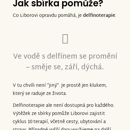
Jak sbírka pomůže?
Co Liborovi opravdu pomáhá, je
delfinoterapie
.
Ve vodě s delfínem se promění
– směje se, září, dýchá.
V tu chvíli není "jiný". Je prostě jen klukem,
který se raduje ze života.
Delfinoterapie ale není dostupná pro každého.
Výtěžek ze sbírky pomůže Liborovi zajistit
cyklus 10 terapií, včetně cesty, ubytování a