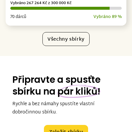
Vybráno 267 264 Kč z 300 000 Kč
70 dárců
Vybráno 89 %
Všechny sbírky
Připravte a spusťte
sbírku na
pár kliků!
Rychle a bez námahy spustíte vlastní
dobročinnou sbírku.