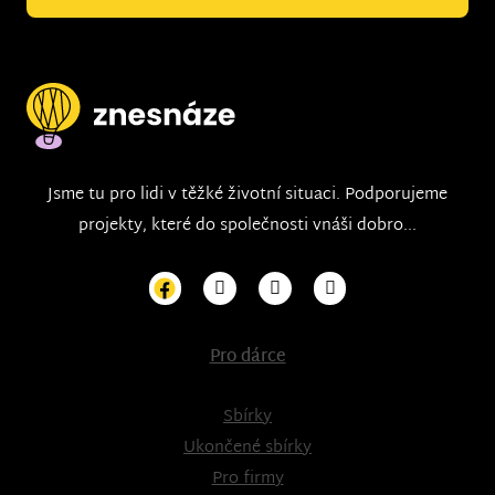
Jsme tu pro lidi v těžké životní situaci. Podporujeme
projekty, které do společnosti vnáši dobro...
Pro dárce
Sbírky
Ukončené sbírky
Pro firmy