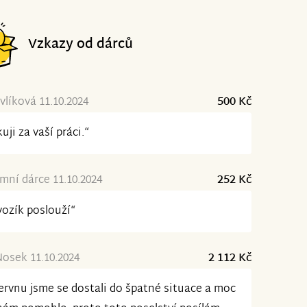
Vzkazy od dárců
vlíková 11.10.2024
500 Kč
uji za vaší práci.“
ní dárce 11.10.2024
252 Kč
vozík poslouží“
osek 11.10.2024
2 112 Kč
ervnu jsme se dostali do špatné situace a moc