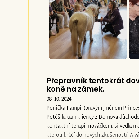
Přepravník tentokrát do
koně na zámek.
08. 10. 2024
Ponička Pampi, (pravým jménem Princess
Potěšila tam klienty z Domova důchodců
kontaktní terapii nováčkem, si vedla mo
kterou kráčí do nových zkušeností. A 