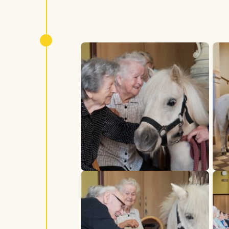
Soňa, Martin, Nevada a Pampi :)