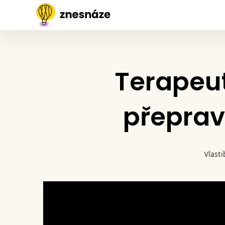
Terapeut
přeprav
Vlasti