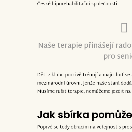
České hiporehabilitační společnosti.
Naše terapie přinášejí rad
pro seni
Děti z klubu poctivě trénují a mají chuť s
mezinárodní úrovni. Jenže naše stará dodáv
Musíme rušit terapie, nemůžeme jezdit na
Jak sbírka pomůž
Poprvé se tedy obracím na veřejnost s pro