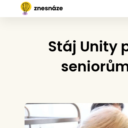
Stáj Unity
seniorům