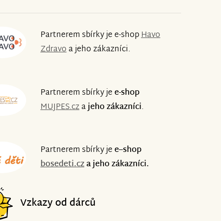
Partnerem sbírky je e-shop
Havo
Zdravo
a jeho zákazníci.
Partnerem sbírky je
e-shop
MUJPES.cz
a
jeho zákazníci
.
Partnerem sbírky je
e–shop
bosedeti.cz
a jeho zákazníci.
Vzkazy od dárců