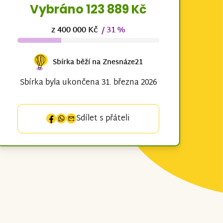
Vybráno 123 889 Kč
z 400 000 Kč
/ 31 %
Sbírka běží na Znesnáze21
Sbírka byla ukončena 31. března 2026
Sdílet s přáteli