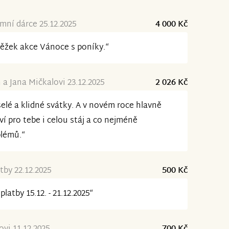
ní dárce 25.12.2025
4 000 Kč
ěžek akce Vánoce s poníky.“
 a Jana Mičkalovi 23.12.2025
2 026 Kč
elé a klidné svátky. A v novém roce hlavně
ví pro tebe i celou stáj a co nejméně
lémů.“
tby 22.12.2025
500 Kč
platby 15.12. - 21.12.2025“