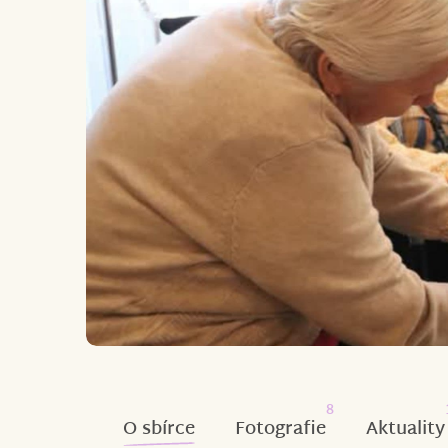
8
O sbírce
Fotografie
Aktuality