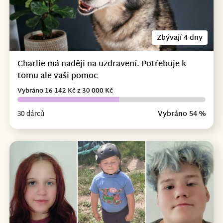
Zbývají 4 dny
Charlie má naději na uzdravení. Potřebuje k
tomu ale vaši pomoc
Vybráno 16 142 Kč z 30 000 Kč
30 dárců
Vybráno 54 %