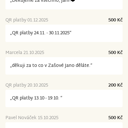
„Děkujeme za všechno, Jani!❤️“
QR platby 01.12.2025
500 Kč
„QR platby 24.11. - 30.11.2025“
Marcela 21.10.2025
500 Kč
„děkuji za to co v Zašové Jano děláte.“
QR platby 20.10.2025
200 Kč
„QR platby 13.10 - 19.10. “
Pavel Nováček 15.10.2025
500 Kč