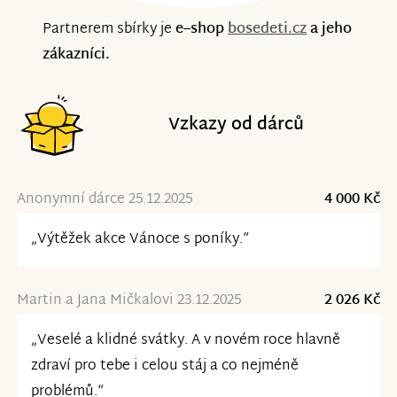
Partnerem sbírky je
e–shop
bosedeti.cz
a jeho
zákazníci.
Vzkazy od dárců
Anonymní dárce 25.12.2025
4 000 Kč
„Výtěžek akce Vánoce s poníky.“
Martin a Jana Mičkalovi 23.12.2025
2 026 Kč
„Veselé a klidné svátky. A v novém roce hlavně
zdraví pro tebe i celou stáj a co nejméně
problémů.“