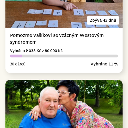
Zbývá 43 dnů
Pomozme Vašíkovi se vzácným Westovým
syndromem
Vybráno 9 033 Kč z 80 000 Kč
30 dárců
Vybráno 11 %