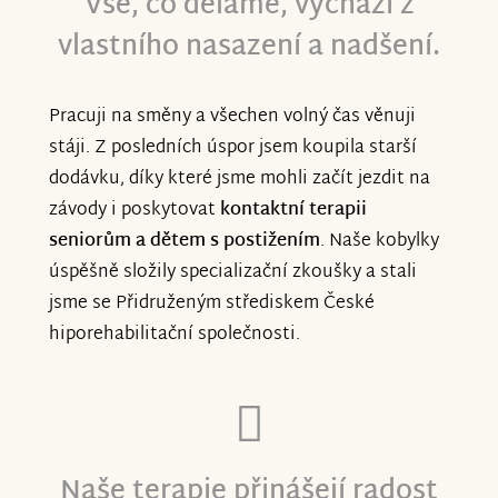
Vše, co děláme, vychází z
vlastního nasazení a nadšení.
Pracuji na směny a všechen volný čas věnuji
stáji. Z posledních úspor jsem koupila starší
dodávku, díky které jsme mohli začít jezdit na
závody i poskytovat
kontaktní terapii
seniorům a dětem s postižením
. Naše kobylky
úspěšně složily specializační zkoušky a stali
jsme se Přidruženým střediskem České
hiporehabilitační společnosti.
Naše terapie přinášejí radost