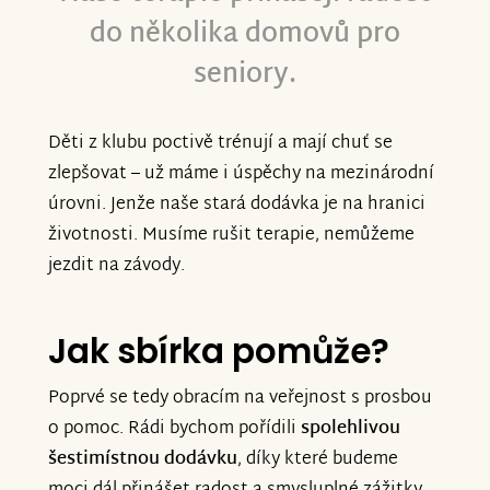
do několika domovů pro
seniory.
Děti z klubu poctivě trénují a mají chuť se
zlepšovat – už máme i úspěchy na mezinárodní
úrovni. Jenže naše stará dodávka je na hranici
životnosti. Musíme rušit terapie, nemůžeme
jezdit na závody.
Jak sbírka pomůže?
Poprvé se tedy obracím na veřejnost s prosbou
o pomoc. Rádi bychom pořídili
spolehlivou
šestimístnou dodávku
, díky které budeme