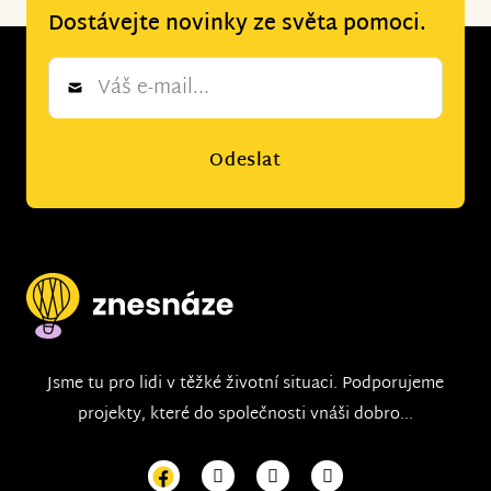
Dostávejte novinky ze světa pomoci.
Newsletter
*
Odeslat
Jsme tu pro lidi v těžké životní situaci. Podporujeme
projekty, které do společnosti vnáši dobro...