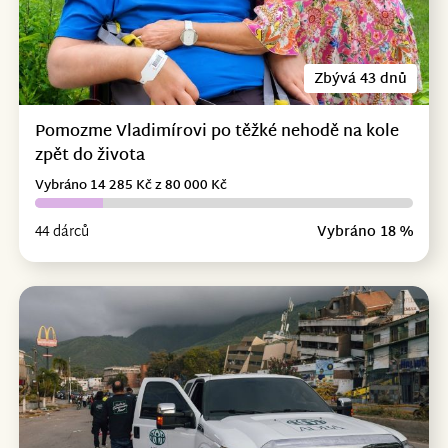
Zbývá 43 dnů
Pomozme Vladimírovi po těžké nehodě na kole
zpět do života
Vybráno 14 285 Kč z 80 000 Kč
44 dárců
Vybráno 18 %