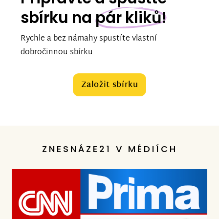
sbírku na
pár kliků!
Rychle a bez námahy spustíte vlastní
dobročinnou sbírku.
Založit sbírku
ZNESNÁZE21 V MÉDIÍCH