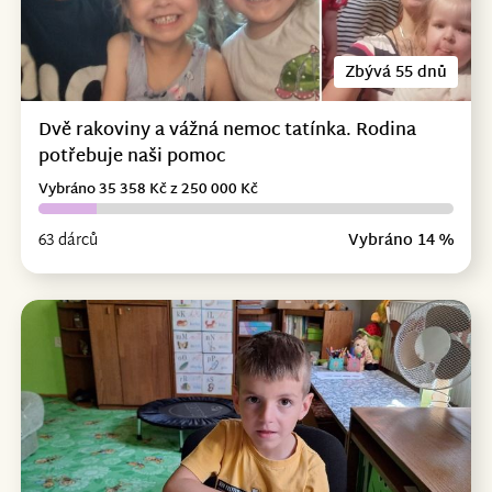
Zbývá 55 dnů
Dvě rakoviny a vážná nemoc tatínka. Rodina
potřebuje naši pomoc
Vybráno 35 358 Kč z 250 000 Kč
63 dárců
Vybráno 14 %