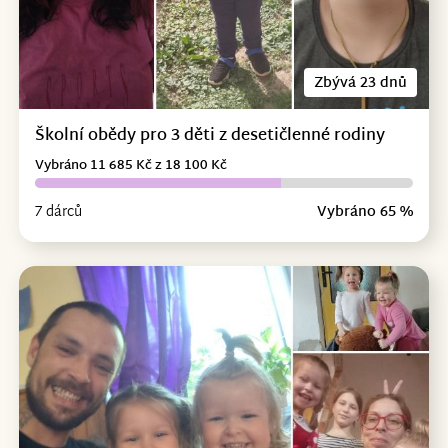
Zbývá 23 dnů
Školní obědy pro 3 děti z desetičlenné rodiny
Vybráno 11 685 Kč z 18 100 Kč
7 dárců
Vybráno 65 %