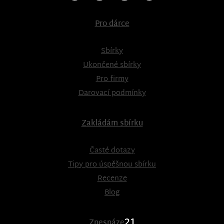
Pro dárce
Sbírky
Ukončené sbírky
Pro firmy
Darovací podmínky
Zakládám sbírku
Časté dotazy
Tipy pro úspěšnou sbírku
Recenze
Blog
21
Znesnáze