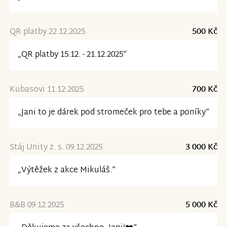
QR platby 22.12.2025
500 Kč
„QR platby 15.12. - 21.12.2025“
Kubasovi 11.12.2025
700 Kč
„Jani to je dárek pod stromeček pro tebe a poníky“
Stáj Unity z. s. 09.12.2025
3 000 Kč
„Výtěžek z akce Mikuláš.“
B&B 09.12.2025
5 000 Kč