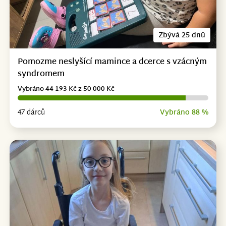
Zbývá 25 dnů
Pomozme neslyšící mamince a dcerce s vzácným
syndromem
Vybráno 44 193 Kč z 50 000 Kč
47 dárců
Vybráno 88 %