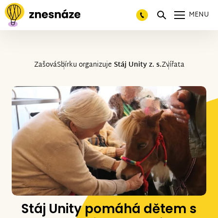
MENU
Zašová
Sbírku organizuje
Stáj Unity z. s.
Zvířata
Stáj Unity pomáhá dětem s