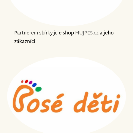
Partnerem sbírky je
e-shop
MUJPES.cz
a
jeho
zákazníci
.