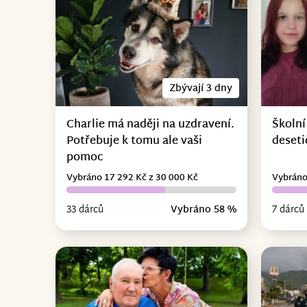
Zbývají 3 dny
Charlie má naději na uzdravení.
Školní
Potřebuje k tomu ale vaši
deseti
pomoc
Vybráno 17 292 Kč z 30 000 Kč
Vybráno
33 dárců
Vybráno 58 %
7 dárců