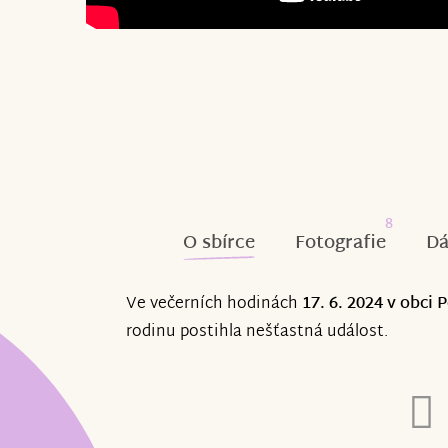
8
O sbírce
Fotografie
Dá
Ve večerních hodinách
17. 6. 2024 v obci
rodinu postihla nešťastná událost.