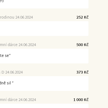
e!)“
 rodinou 24.06.2024
252 Kč
ní dárce 24.06.2024
500 Kč
te se“
D 24.06.2024
373 Kč
ně sil “
ní dárce 24.06.2024
1 000 Kč