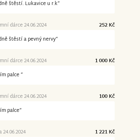
ně štěstí. Lukavice u r.k“
ní dárce 24.06.2024
252 Kč
ně štěstí a pevný nervy“
ní dárce 24.06.2024
1 000 Kč
ím palce “
ní dárce 24.06.2024
100 Kč
ím palce“
a 24.06.2024
1 221 Kč