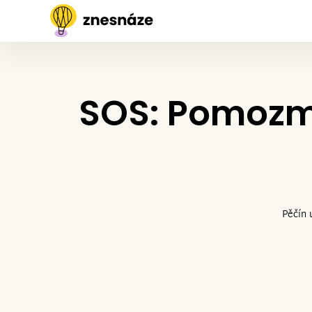
SOS: Pomozm
Pěčín