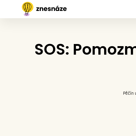
SOS: Pomozm
Pěčín