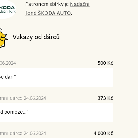
Patronem sbírky je
Nadační
fond ŠKODA AUTO
.
Vzkazy od dárců
.06.2024
500 Kč
se dari“
ní dárce 24.06.2024
373 Kč
d pomoze...“
ní dárce 24.06.2024
4 000 Kč