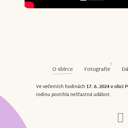
8
O sbírce
Fotografie
Dá
Ve večerních hodinách
17. 6. 2024 v obci
rodinu postihla nešťastná událost.