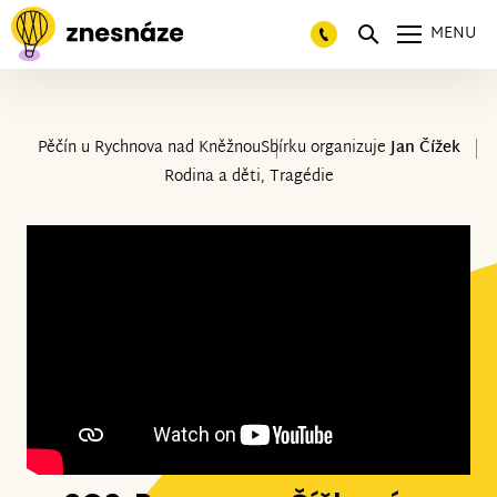
MENU
Pěčín u Rychnova nad Kněžnou
Sbírku organizuje
Jan Čížek
Rodina a děti, Tragédie