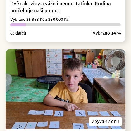
Dvě rakoviny a vážná nemoc tatínka. Rodina
potřebuje naši pomoc
Vybráno 35 358 Kč z 250 000 Kč
63 dárců
Vybráno 14 %
Zbývá 42 dnů