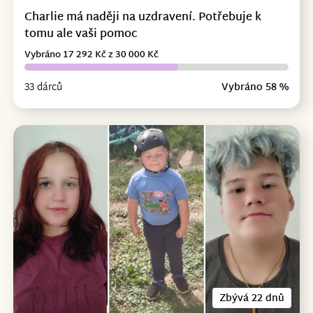
Charlie má naději na uzdravení. Potřebuje k
tomu ale vaši pomoc
Vybráno 17 292 Kč z 30 000 Kč
33 dárců
Vybráno 58 %
Zbývá 22 dnů