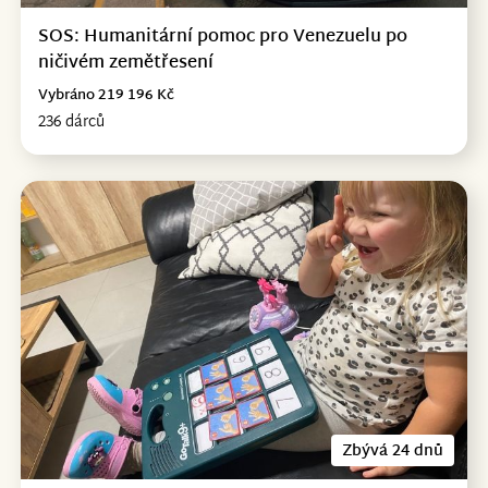
SOS: Humanitární pomoc pro Venezuelu po
ničivém zemětřesení
Vybráno 219 196 Kč
236 dárců
Zbývá 24 dnů