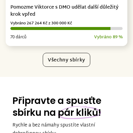
Pomozme Viktorce s DMO udělat další důležitý
krok vpřed
Vybráno 267 264 Kč z 300 000 Kč
70 dárců
Vybráno 89 %
Všechny sbírky
Připravte a spusťte
sbírku na
pár kliků!
Rychle a bez námahy spustíte vlastní