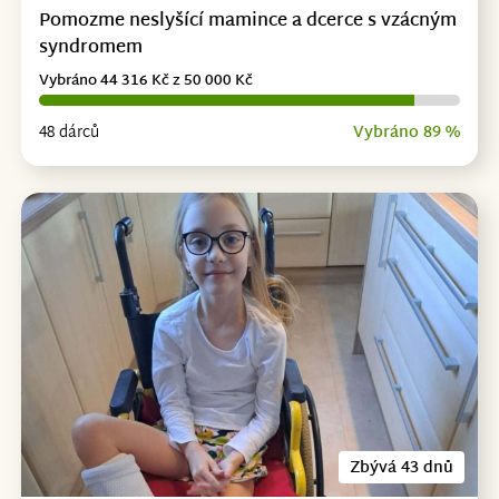
Pomozme neslyšící mamince a dcerce s vzácným
syndromem
Vybráno 44 316 Kč z 50 000 Kč
48 dárců
Vybráno 89 %
Zbývá 43 dnů