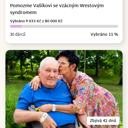
Pomozme Vašíkovi se vzácným Westovým
syndromem
Vybráno 9 033 Kč z 80 000 Kč
30 dárců
Vybráno 11 %
Zbývá 42 dnů