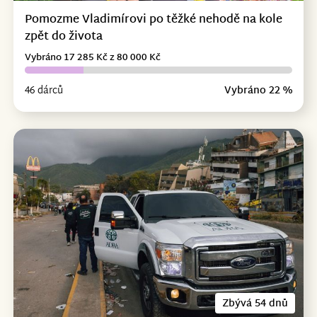
Pomozme Vladimírovi po těžké nehodě na kole
zpět do života
Vybráno 17 285 Kč z 80 000 Kč
46 dárců
Vybráno 22 %
Zbývá 54 dnů