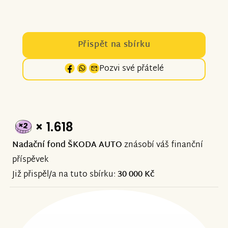
Přispět na sbírku
Pozvi své přátelé
× 1.618
Nadační fond ŠKODA AUTO
znásobí váš finanční
příspěvek
Již přispěl/a na tuto sbírku:
30 000 Kč