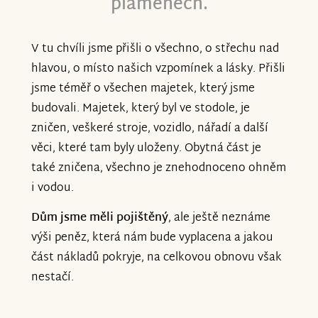
plamenech.
V tu chvíli jsme přišli o všechno, o střechu nad
hlavou, o místo našich vzpomínek a lásky. Přišli
jsme téměř o všechen majetek, který jsme
budovali. Majetek, který byl ve stodole, je
zničen, veškeré stroje, vozidlo, nářadí a další
věci, které tam byly uloženy. Obytná část je
také zničena, všechno je znehodnoceno ohněm
i vodou.
Dům jsme měli pojištěný
, ale ještě neznáme
výši peněz, která nám bude vyplacena a jakou
část nákladů pokryje, na celkovou obnovu však
nestačí.