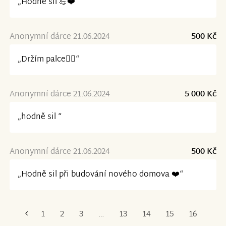
„Hodně sil 💪❤️“
Anonymní dárce 21.06.2024
500 Kč
„Držím palce✊🏼“
Anonymní dárce 21.06.2024
5 000 Kč
„hodně sil “
Anonymní dárce 21.06.2024
500 Kč
„Hodně sil při budování nového domova ❤️“
1
2
3
…
13
14
15
16