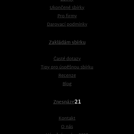
Ukončené sbírky
Pro firmy
Darovací podmínky
Zakládám sbírku
Časté dotazy
Tipy pro úspěšnou sbírku
Recenze
Blog
21
Znesnáze
Kontakt
O nás