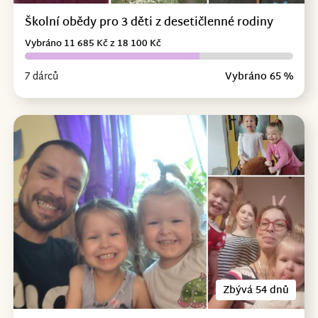
Školní obědy pro 3 děti z desetičlenné rodiny
Vybráno 11 685 Kč z 18 100 Kč
7 dárců
Vybráno 65 %
Zbývá 54 dnů