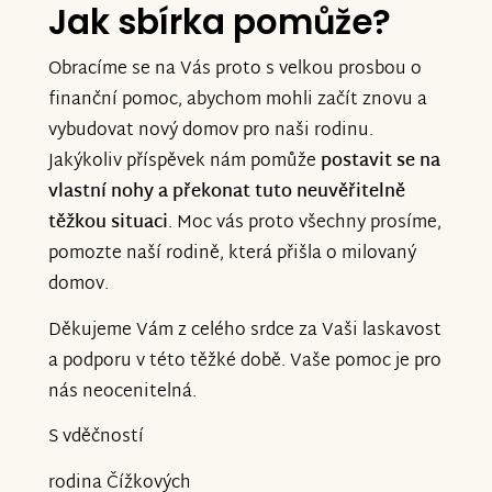
Jak sbírka pomůže?
Obracíme se na Vás proto s velkou prosbou o
finanční pomoc, abychom mohli začít znovu a
vybudovat nový domov pro naši rodinu.
Jakýkoliv příspěvek nám pomůže
postavit se na
vlastní nohy a překonat tuto neuvěřitelně
těžkou situaci
. Moc vás proto všechny prosíme,
pomozte naší rodině, která přišla o milovaný
domov.
Děkujeme Vám z celého srdce za Vaši laskavost
a podporu v této těžké době. Vaše pomoc je pro
nás neocenitelná.
S vděčností
rodina Čížkových