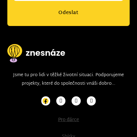
Odeslat
Jsme tu pro lidi v těžké životní situaci. Podporujeme
projekty, které do společnosti vnáši dobro...
Pro dárce
Sbírky