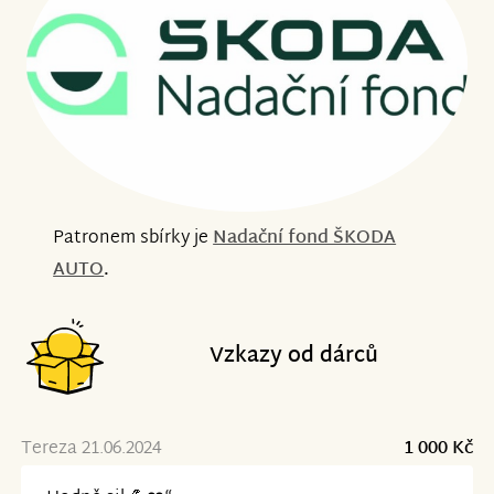
Patronem sbírky je
Nadační fond ŠKODA
AUTO
.
Vzkazy od dárců
Tereza 21.06.2024
1 000 Kč