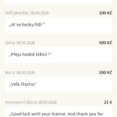
Will Janošec 18.03.2026
100 Kč
„Ať se hezky řídí! “
Anna 18.03.2026
500 Kč
„Přeju hodně štěstí !“
Boris 18.03.2026
200 Kč
„Veľa šťastia“
Anonymní dárce 18.03.2026
21 €
„Good luck with your license. And thank you for