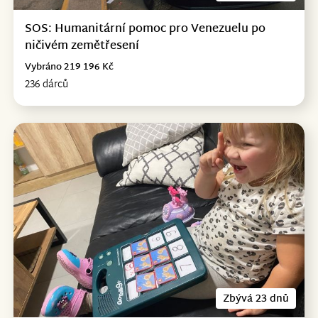
SOS: Humanitární pomoc pro Venezuelu po
ničivém zemětřesení
Vybráno 219 196 Kč
236 dárců
Zbývá 23 dnů