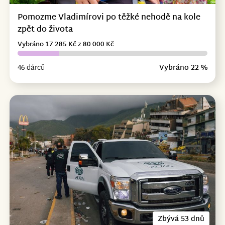
Pomozme Vladimírovi po těžké nehodě na kole
zpět do života
Vybráno 17 285 Kč z 80 000 Kč
46 dárců
Vybráno 22 %
Zbývá 53 dnů