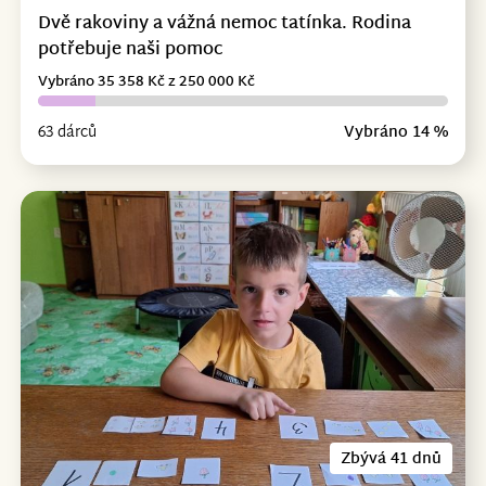
Dvě rakoviny a vážná nemoc tatínka. Rodina
potřebuje naši pomoc
Vybráno 35 358 Kč z 250 000 Kč
63 dárců
Vybráno 14 %
Zbývá 41 dnů