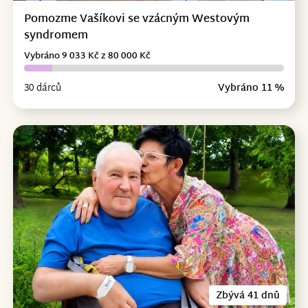
Pomozme Vašíkovi se vzácným Westovým
syndromem
Vybráno 9 033 Kč z 80 000 Kč
30 dárců
Vybráno 11 %
Zbývá 41 dnů