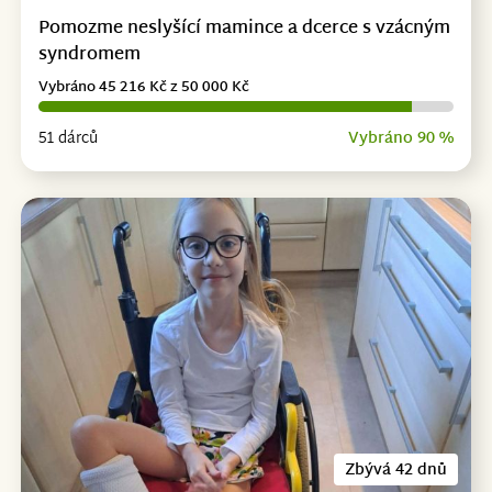
Pomozme neslyšící mamince a dcerce s vzácným
syndromem
Vybráno 45 216 Kč z 50 000 Kč
51 dárců
Vybráno 90 %
Zbývá 42 dnů