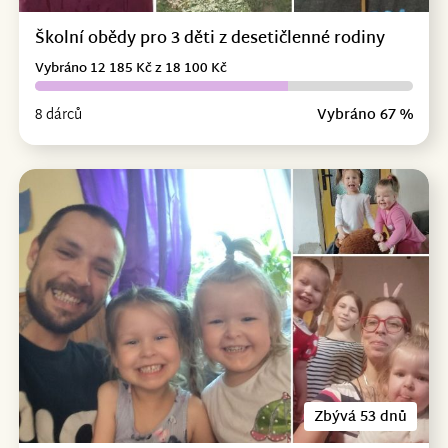
Školní obědy pro 3 děti z desetičlenné rodiny
Vybráno 12 185 Kč z 18 100 Kč
8 dárců
Vybráno 67 %
Zbývá 53 dnů