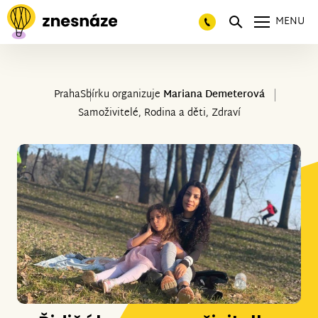
MENU
Praha
Sbírku organizuje
Mariana Demeterová
Samoživitelé, Rodina a děti, Zdraví