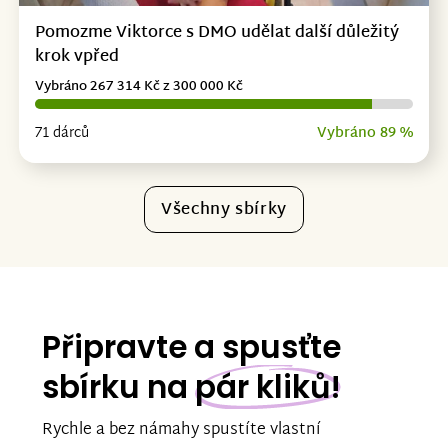
Pomozme Viktorce s DMO udělat další důležitý
krok vpřed
Vybráno 267 314 Kč z 300 000 Kč
71 dárců
Vybráno 89 %
Všechny sbírky
Připravte a spusťte
sbírku na
pár kliků!
Rychle a bez námahy spustíte vlastní