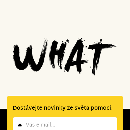
Dostávejte novinky ze světa pomoci.
Newsletter
*