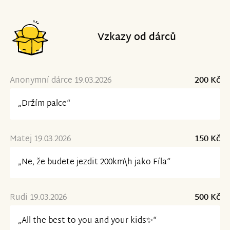
Vzkazy od dárců
Anonymní dárce 19.03.2026
200 Kč
„Držím palce“
Matej 19.03.2026
150 Kč
„Ne, že budete jezdit 200km\h jako Fíla“
Rudi 19.03.2026
500 Kč
„All the best to you and your kids✨“