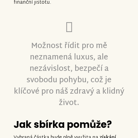
finanční jistotu.
Možnost řídit pro mě
neznamená luxus, ale
nezávislost, bezpečí a
svobodu pohybu, což je
klíčové pro náš zdravý a klidný
život.
Jak sbírka pomůže?
Vybraná částka bude plně využita na
získání