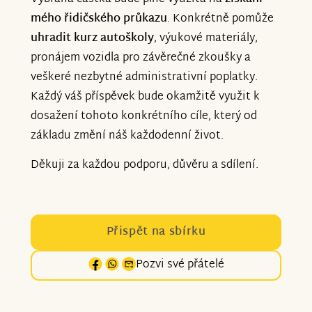
mého řidičského průkazu
. Konkrétně pomůže
uhradit kurz autoškoly
, výukové materiály,
pronájem vozidla pro závěrečné zkoušky a
veškeré nezbytné administrativní poplatky.
Každý váš příspěvek bude okamžitě využit k
dosažení tohoto konkrétního cíle, který od
základu změní náš každodenní život.
Děkuji za každou podporu, důvěru a sdílení.
Přispět na sbírku
Pozvi své přátelé