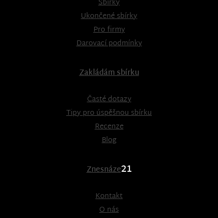
Sbírky
Ukončené sbírky
Pro firmy
Darovací podmínky
Zakládám sbírku
Časté dotazy
Tipy pro úspěšnou sbírku
Recenze
Blog
21
Znesnáze
Kontakt
O nás