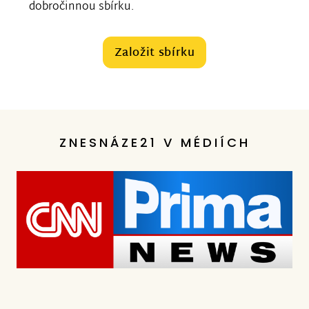
dobročinnou sbírku.
Založit sbírku
ZNESNÁZE21 V MÉDIÍCH