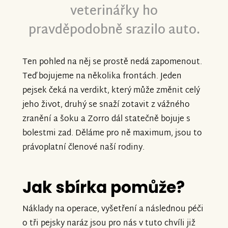
veterinářky ho
pravděpodobně srazilo auto.
Ten pohled na něj se prostě nedá zapomenout.
Teď bojujeme na několika frontách. Jeden
pejsek čeká na verdikt, který může změnit celý
jeho život, druhý se snaží zotavit z vážného
zranění a šoku a Zorro dál statečně bojuje s
bolestmi zad. Děláme pro ně maximum, jsou to
právoplatní členové naší rodiny.
Jak sbírka pomůže?
Náklady na operace, vyšetření a následnou péči
o tři pejsky naráz jsou pro nás v tuto chvíli již