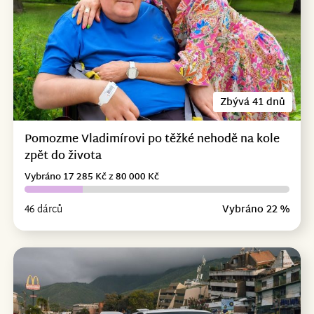
Zbývá 41 dnů
Pomozme Vladimírovi po těžké nehodě na kole
zpět do života
Vybráno 17 285 Kč z 80 000 Kč
46 dárců
Vybráno 22 %