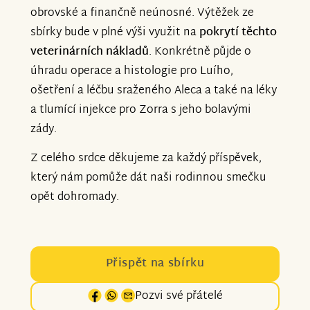
obrovské a finančně neúnosné. Výtěžek ze
sbírky bude v plné výši využit na
pokrytí těchto
veterinárních nákladů
. Konkrétně půjde o
úhradu operace a histologie pro Luího,
ošetření a léčbu sraženého Aleca a také na léky
a tlumící injekce pro Zorra s jeho bolavými
zády.
Z celého srdce děkujeme za každý příspěvek,
který nám pomůže dát naši rodinnou smečku
opět dohromady.
Přispět na sbírku
Pozvi své přátelé