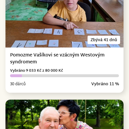
Zbývá 41 dnů
Pomozme Vašíkovi se vzácným Westovým
syndromem
Vybráno 9 033 Kč z 80 000 Kč
30 dárců
Vybráno 11 %