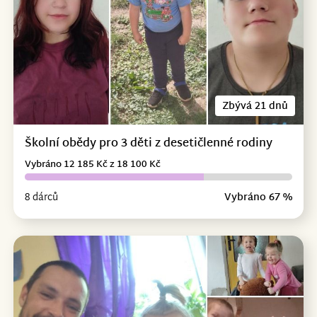
Zbývá 21 dnů
Školní obědy pro 3 děti z desetičlenné rodiny
Vybráno 12 185 Kč z 18 100 Kč
8 dárců
Vybráno 67 %