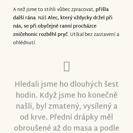
A než jsme to stihli vůbec zpracovat,
přišla
další rána
. Náš
Alec, který vždycky držel při
nás, se při obyčejné ranní procházce
zničehonic rozběhl pryč
. Utíkal bez zastavení a
ohlédnutí.
Hledali jsme ho dlouhých šest
hodin. Když jsme ho konečně
našli, byl zmatený, vysílený a
od krve. Přední drápky měl
obroušené až do masa a podle