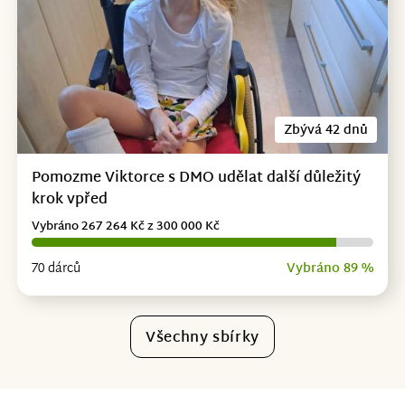
Zbývá 42 dnů
Pomozme Viktorce s DMO udělat další důležitý
krok vpřed
Vybráno 267 264 Kč z 300 000 Kč
70 dárců
Vybráno 89 %
Všechny sbírky