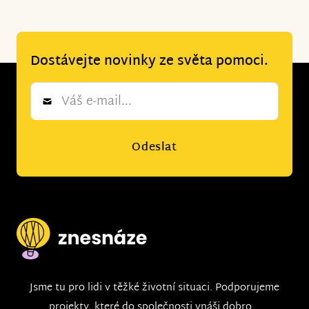
Dostávejte novinky ze světa pomoci.
Newsletter
*
Odeslat
Jsme tu pro lidi v těžké životní situaci. Podporujeme
projekty, které do společnosti vnáši dobro...