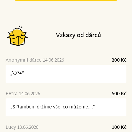
Vzkazy od dárců
Anonymní dárce 14.06.2026
200 Kč
„💘🐾“
Petra 14.06.2026
500 Kč
„S Rambem držíme vše, co můžeme....“
Lucy 13.06.2026
100 Kč