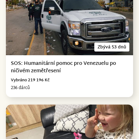
Zbývá 53 dnů
SOS: Humanitární pomoc pro Venezuelu po
ničivém zemětřesení
Vybráno 219 196 Kč
236 dárců