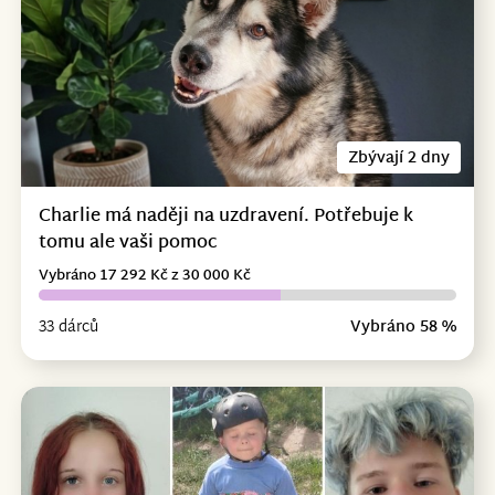
Zbývají 2 dny
Charlie má naději na uzdravení. Potřebuje k
tomu ale vaši pomoc
Vybráno 17 292 Kč z 30 000 Kč
33 dárců
Vybráno 58 %