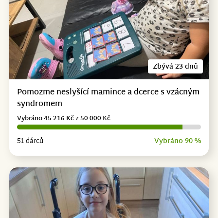
Zbývá 23 dnů
Pomozme neslyšící mamince a dcerce s vzácným
syndromem
Vybráno 45 216 Kč z 50 000 Kč
51 dárců
Vybráno 90 %