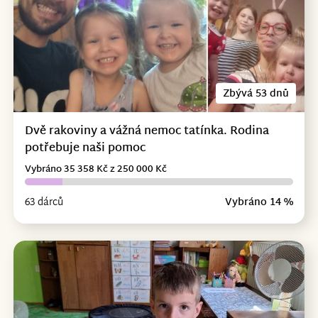
Zbývá 53 dnů
Dvě rakoviny a vážná nemoc tatínka. Rodina
potřebuje naši pomoc
Vybráno 35 358 Kč z 250 000 Kč
63 dárců
Vybráno 14 %