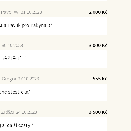
a Pavel W. 31.10.2023
2 000 Kč
ka a Pavlik pro Pakyna ;)“
30.10.2023
3 000 Kč
ně štěstí...“
Gregor 27.10.2023
555 Kč
ne stesticka“
 Žiďáci 24.10.2023
3 500 Kč
j si další cesty “