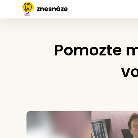
Pomozte m
vo