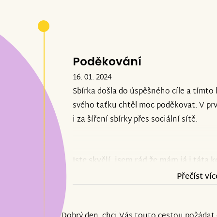
Poděkování
16. 01. 2024
Sbírka došla do úspěšného cíle a tímto
svého taťku chtěl moc poděkovat. V prvn
i za šíření sbírky přes sociální sítě.
Jste skvělí, jsem rád že mám já i táta k
Přečíst víc
JEŠTĚ JEDNOU VELKÉ DÍKY!!!
(tím děkuji i lidem kteří nás osobně nez
Dobrý den, chci Vás touto cestou požádat