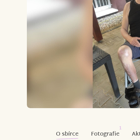
1
O sbírce
Fotografie
Ak