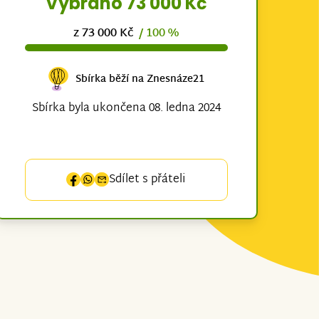
Vybráno 73 000 Kč
z 73 000 Kč
/ 100 %
Sbírka běží na Znesnáze21
Sbírka byla ukončena 08. ledna 2024
Sdílet s přáteli