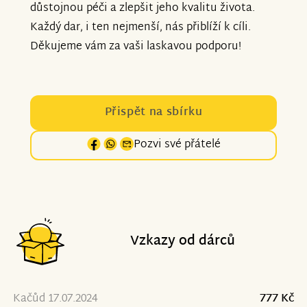
důstojnou péči a zlepšit jeho kvalitu života.
Každý dar, i ten nejmenší, nás přiblíží k cíli.
Děkujeme vám za vaši laskavou podporu!
Přispět na sbírku
Pozvi své přátelé
Vzkazy od dárců
Kačůd 17.07.2024
777 Kč