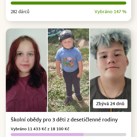
282 dárců
Vybráno 147 %
Zbývá 24 dnů
Školní obědy pro 3 děti z desetičlenné rodiny
Vybráno 11 433 Kč z 18 100 Kč