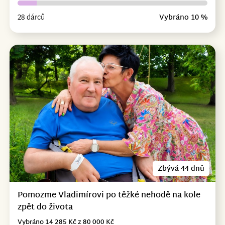
28 dárců
Vybráno 10 %
Zbývá 44 dnů
Pomozme Vladimírovi po těžké nehodě na kole
zpět do života
Vybráno 14 285 Kč z 80 000 Kč