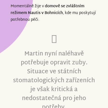
Momentálně žije v
domově se zvláštním
režimem Nautis v Bohnicích
, kde mu poskytují
potřebnou péči.
Martin nyní naléhavě
potřebuje opravit zuby.
Situace ve státních
stomatologických zařízeních
je však kritická a
nedostatečná pro jeho
potřeby.