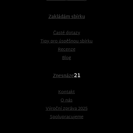
Zakládám sbírku
Časté dotazy
Tipy pro úspěšnou sbírku
Recenze
Blog
21
Znesnáze
Kontakt
O nás
Výroční zpráva 2025
Spolupracujeme