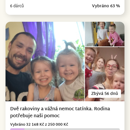
6 dárců
Vybráno 63 %
Zbývá 56 dnů
Dvě rakoviny a vážná nemoc tatínka. Rodina
potřebuje naši pomoc
Vybráno 32 168 Kč z 250 000 Kč