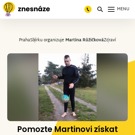
MENU
Praha
Sbírku organizuje
Martina Růžičková
Zdraví
Pomozte Martinovi získat