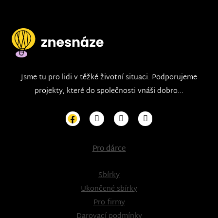
Jsme tu pro lidi v těžké životní situaci. Podporujeme
projekty, které do společnosti vnáši dobro...
Pro dárce
Sbírky
Ukončené sbírky
Pro firmy
Darovací podmínky