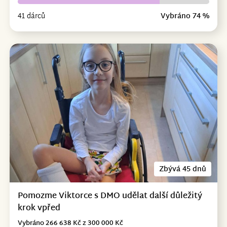
41 dárců
Vybráno 74 %
Zbývá 45 dnů
Pomozme Viktorce s DMO udělat další důležitý
krok vpřed
Vybráno 266 638 Kč z 300 000 Kč