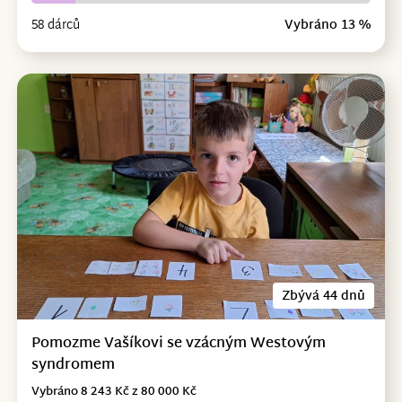
58 dárců
Vybráno 13 %
Zbývá 44 dnů
Pomozme Vašíkovi se vzácným Westovým
syndromem
Vybráno 8 243 Kč z 80 000 Kč