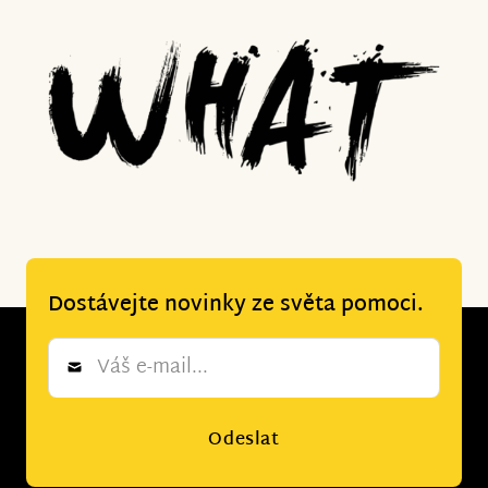
Dostávejte novinky ze světa pomoci.
Newsletter
*
Odeslat