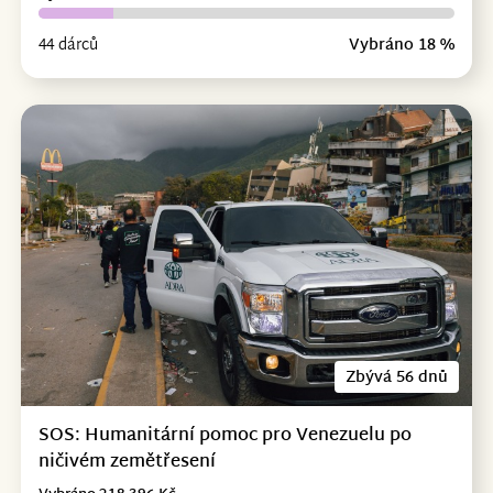
44 dárců
Vybráno 18 %
Zbývá 56 dnů
SOS: Humanitární pomoc pro Venezuelu po
ničivém zemětřesení