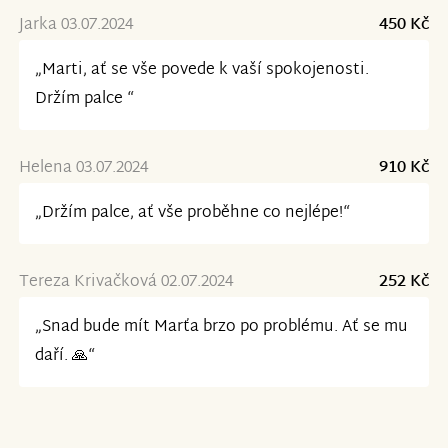
Jarka 03.07.2024
450 Kč
„Marti, ať se vše povede k vaší spokojenosti.
Držím palce “
Helena 03.07.2024
910 Kč
„Držím palce, ať vše proběhne co nejlépe!“
Tereza Krivačková 02.07.2024
252 Kč
„Snad bude mít Marťa brzo po problému. Ať se mu
daří. 🙏“