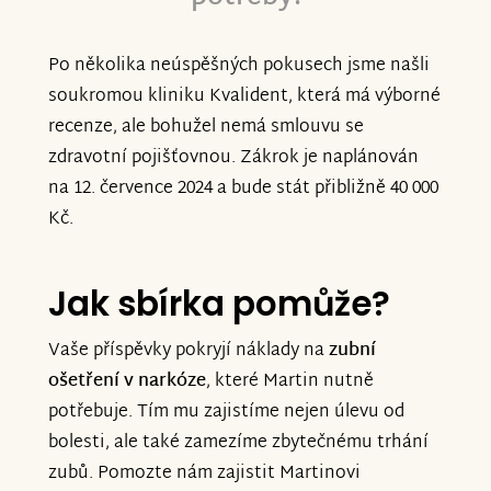
Po několika neúspěšných pokusech jsme našli
soukromou kliniku Kvalident, která má výborné
recenze, ale bohužel nemá smlouvu se
zdravotní pojišťovnou. Zákrok je naplánován
na 12. července 2024 a bude stát přibližně 40 000
Kč.
Jak sbírka pomůže?
Vaše příspěvky pokryjí náklady na
zubní
ošetření v narkóze
, které Martin nutně
potřebuje. Tím mu zajistíme nejen úlevu od
bolesti, ale také zamezíme zbytečnému trhání
zubů. Pomozte nám zajistit Martinovi