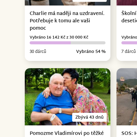
Charlie má naději na uzdravení.
Školní
Potřebuje k tomu ale vaši
deseti
pomoc
Vybráno 16 142 Kč z 30 000 Kč
Vybráno
30 dárců
Vybráno 54 %
7 dárců
Zbývá 43 dnů
Pomozme Vladimírovi po těžké
SOS: 