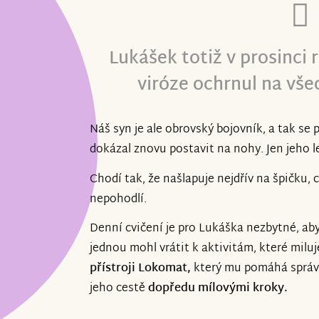
Lukášek totiž v prosinci
viróze ochrnul na vše
Náš syn je ale obrovský bojovník, a tak se p
dokázal znovu postavit na nohy. Jen jeho 
Chodí tak, že našlapuje nejdřív na špičku,
nepohodlí.
Denní cvičení je pro Lukáška nezbytné, aby
jednou mohl vrátit k aktivitám, které mil
přístroji Lokomat,
který mu pomáhá správ
jeho cestě
dopředu mílovými kroky.