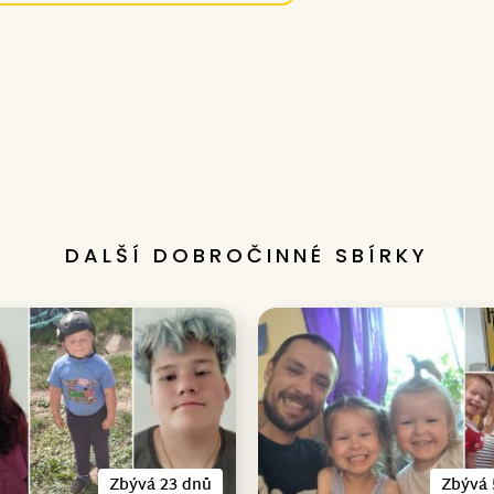
DALŠÍ DOBROČINNÉ SBÍRKY
Zbývá 23 dnů
Zbývá 