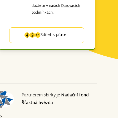
dočtete v našich
Darovacích
podmínkách
.
Sdílet s přáteli
Partnerem sbírky je
Nadační fond
Šťastná hvězda