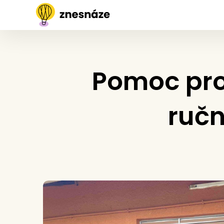
Pomoc pro 
ručn