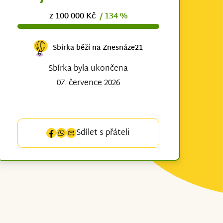
z 100 000 Kč
/ 134 %
Sbírka běží na Znesnáze21
Sbírka byla ukončena
07. července 2026
Sdílet s přáteli