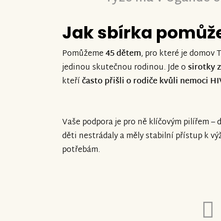
Jak sbírka pomůž
Pomůžeme
45 dětem
, pro které je domov
jedinou skutečnou rodinou. Jde o
sirotky
kteří
často přišli o rodiče kvůli nemoci HI
Vaše podpora je pro ně klíčovým pilířem – do
děti nestrádaly a měly stabilní přístup k v
potřebám.