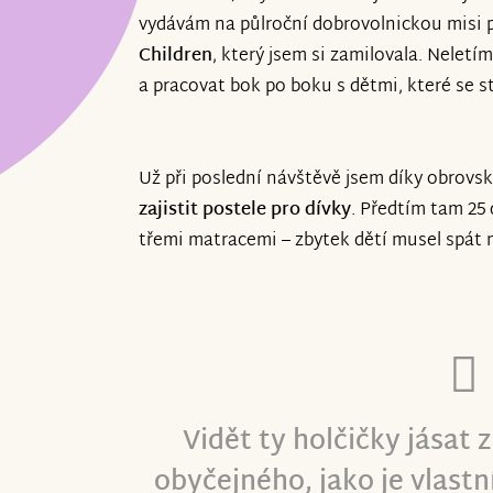
vydávám na půlroční dobrovolnickou misi
Children
, který jsem si zamilovala. Neletí
a pracovat bok po boku s dětmi, které se 
Už při poslední návštěvě jsem díky obrovs
zajistit postele pro dívky
. Předtím tam 25 
třemi matracemi – zbytek dětí musel spát 
Vidět ty holčičky jásat 
obyčejného, jako je vlastn