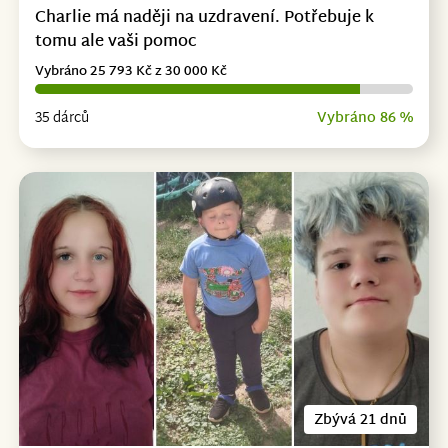
Charlie má naději na uzdravení. Potřebuje k
tomu ale vaši pomoc
Vybráno 25 793 Kč z 30 000 Kč
35 dárců
Vybráno 86 %
Zbývá 21 dnů