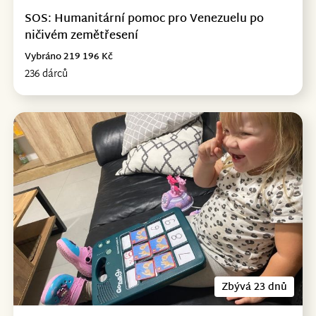
SOS: Humanitární pomoc pro Venezuelu po
ničivém zemětřesení
Vybráno 219 196 Kč
236 dárců
Zbývá 23 dnů