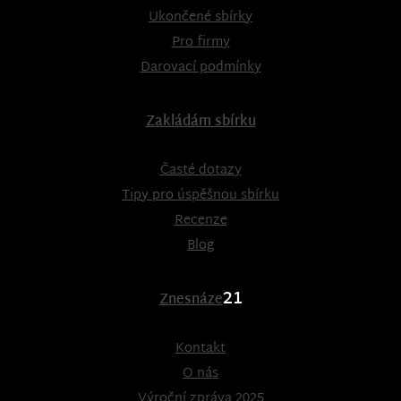
Ukončené sbírky
Pro firmy
Darovací podmínky
Zakládám sbírku
Časté dotazy
Tipy pro úspěšnou sbírku
Recenze
Blog
21
Znesnáze
Kontakt
O nás
Výroční zpráva 2025