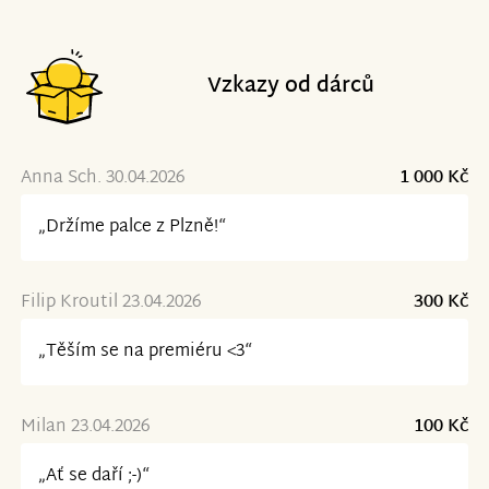
Vzkazy od dárců
Anna Sch. 30.04.2026
1 000 Kč
„Držíme palce z Plzně!“
Filip Kroutil 23.04.2026
300 Kč
„Těším se na premiéru <3“
Milan 23.04.2026
100 Kč
„Ať se daří ;-)“