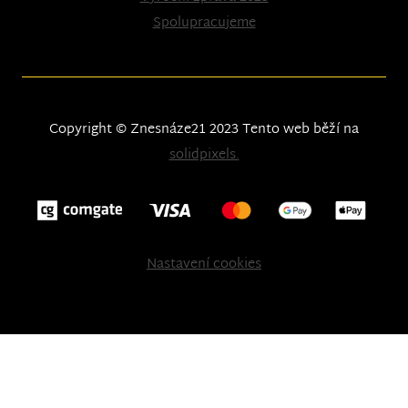
Spolupracujeme
Copyright © Znesnáze21 2023
Tento web běží na
solidpixels.
Nastavení cookies