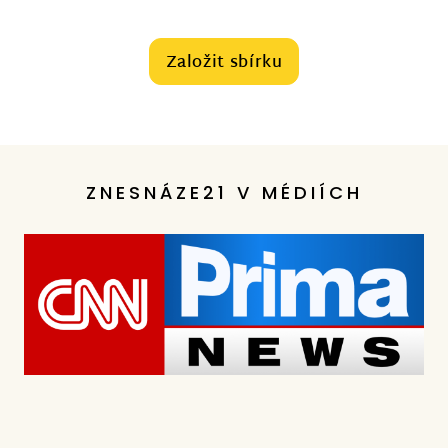
Založit sbírku
ZNESNÁZE21 V MÉDIÍCH