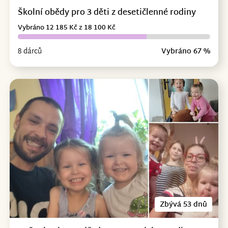
Školní obědy pro 3 děti z desetičlenné rodiny
Vybráno 12 185 Kč z 18 100 Kč
8 dárců
Vybráno 67 %
Zbývá 53 dnů