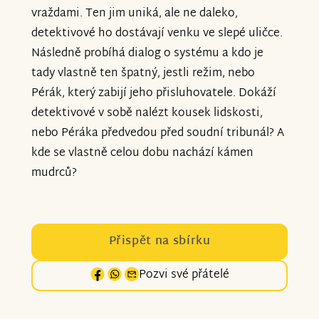
vraždami. Ten jim uniká, ale ne daleko,
detektivové ho dostávají venku ve slepé uličce.
Následně probíhá dialog o systému a kdo je
tady vlastně ten špatný, jestli režim, nebo
Pérák, který zabijí jeho přisluhovatele. Dokáží
detektivové v sobě nalézt kousek lidskosti,
nebo Péráka předvedou před soudní tribunál? A
kde se vlastně celou dobu nachází kámen
mudrců?
Přispět na sbírku
Pozvi své přátelé