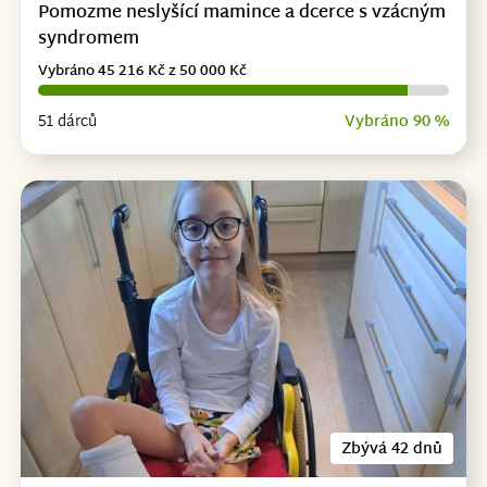
Pomozme neslyšící mamince a dcerce s vzácným
syndromem
Vybráno 45 216 Kč z 50 000 Kč
51 dárců
Vybráno 90 %
Zbývá 42 dnů