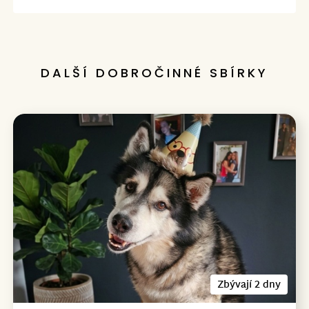
DALŠÍ DOBROČINNÉ SBÍRKY
Zbývají 2 dny