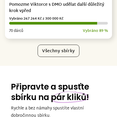
Pomozme Viktorce s DMO udělat další důležitý
krok vpřed
Vybráno 267 264 Kč z 300 000 Kč
70 dárců
Vybráno 89 %
Všechny sbírky
Připravte a spusťte
sbírku na
pár kliků!
Rychle a bez námahy spustíte vlastní
dobročinnou sbírku.