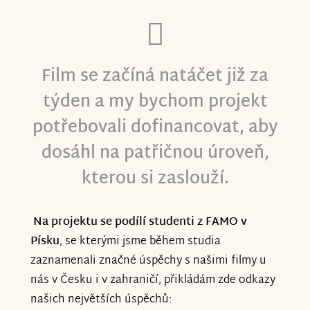
Film se začíná natáčet již za
týden a my bychom projekt
potřebovali dofinancovat, aby
dosáhl na patřičnou úroveň,
kterou si zaslouží.
Na projektu se podílí studenti z FAMO v
Písku
, se kterými jsme během studia
zaznamenali značné úspěchy s našimi filmy u
nás v Česku i v zahraničí, přikládám zde odkazy
našich největších úspěchů: