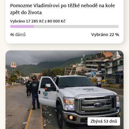
Pomozme Vladimírovi po těžké nehodě na kole
zpět do života
Vybráno 17 285 Kč z 80 000 Kč
46 dárců
Vybráno 22 %
Zbývá 53 dnů