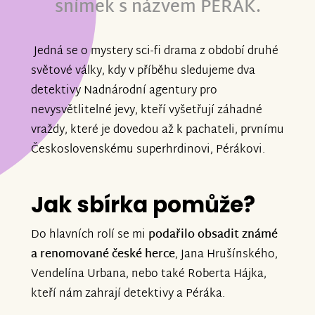
snímek s názvem PÉRÁK
.
Jedná se o mystery sci-fi drama z období druhé
světové války, kdy v příběhu sledujeme dva
detektivy Nadnárodní agentury pro
nevysvětlitelné jevy, kteří vyšetřují záhadné
vraždy, které je dovedou až k pachateli, prvnímu
Československému superhrdinovi, Pérákovi.
Jak sbírka pomůže?
Do hlavních rolí se mi
podařilo obsadit známé
a renomované české herce
, Jana Hrušínského,
Vendelína Urbana, nebo také Roberta Hájka,
kteří nám zahrají detektivy a Péráka.