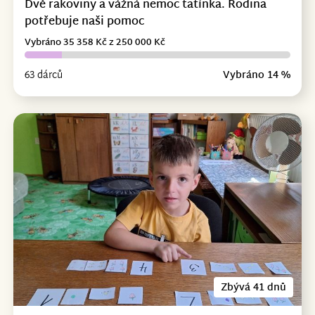
Dvě rakoviny a vážná nemoc tatínka. Rodina
potřebuje naši pomoc
Vybráno 35 358 Kč z 250 000 Kč
63 dárců
Vybráno 14 %
Zbývá 41 dnů