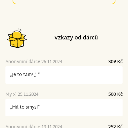
Vzkazy od dárců
Anonymní dárce 26.11.2024
309 Kč
„Je to tam! ;) “
My :-) 25.11.2024
500 Kč
„Má to smysl“
Anonymní dárce 13.11.2024
252 Kč