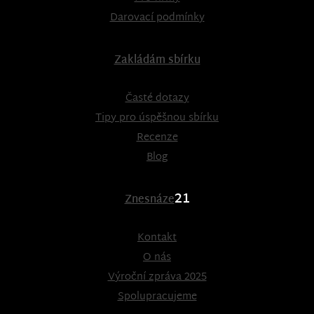
Darovací podmínky
Zakládám sbírku
Časté dotazy
Tipy pro úspěšnou sbírku
Recenze
Blog
21
Znesnáze
Kontakt
O nás
Výroční zpráva 2025
Spolupracujeme