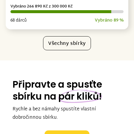
Vybráno 266 890 Kč z 300 000 Kč
68 dárců
Vybráno 89 %
Všechny sbírky
Připravte a spusťte
sbírku na
pár kliků!
Rychle a bez námahy spustíte vlastní
dobročinnou sbírku.