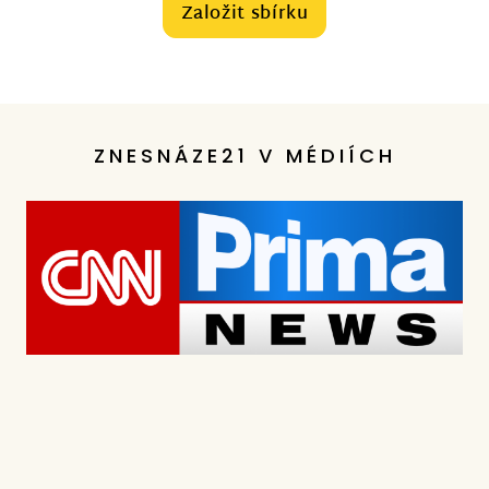
Založit sbírku
ZNESNÁZE21 V MÉDIÍCH