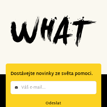
Dostávejte novinky ze světa pomoci.
Newsletter
*
Odeslat