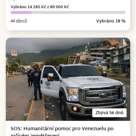
Vybráno 14 285 Kč z 80 000 Kč
44 dárců
Vybráno 18 %
Zbývá 56 dnů
SOS: Humanitární pomoc pro Venezuelu po