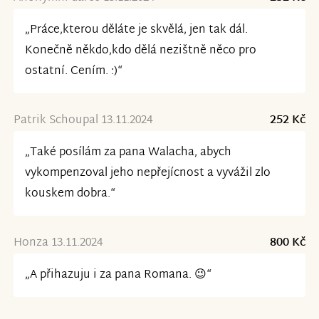
„Práce,kterou děláte je skvělá, jen tak dál.
Konečně někdo,kdo dělá nezištně něco pro
ostatní. Cením. :)“
Patrik Schoupal 13.11.2024
252 Kč
„Také posílám za pana Walacha, abych
vykompenzoval jeho nepřejícnost a vyvážil zlo
kouskem dobra.“
Honza 13.11.2024
800 Kč
„A přihazuju i za pana Romana. 😉“