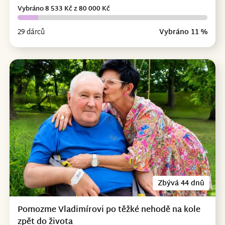
Vybráno 8 533 Kč z 80 000 Kč
29 dárců
Vybráno 11 %
Zbývá 44 dnů
Pomozme Vladimírovi po těžké nehodě na kole
zpět do života