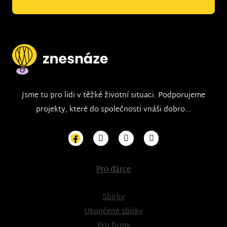
Jsme tu pro lidi v těžké životní situaci. Podporujeme
projekty, které do společnosti vnáši dobro...
Pro dárce
Sbírky
Ukončené sbírky
Pro firmy