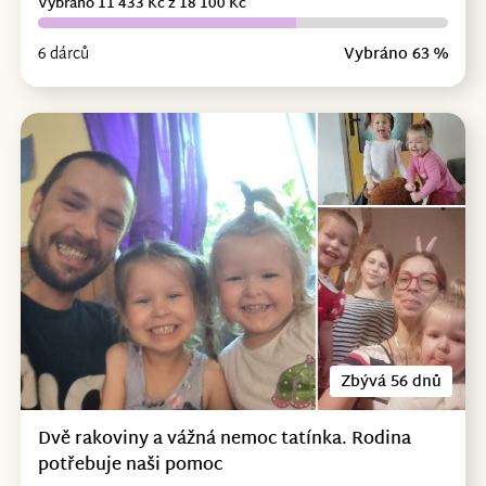
Vybráno 11 433 Kč z 18 100 Kč
6 dárců
Vybráno 63 %
Zbývá 56 dnů
Dvě rakoviny a vážná nemoc tatínka. Rodina
potřebuje naši pomoc