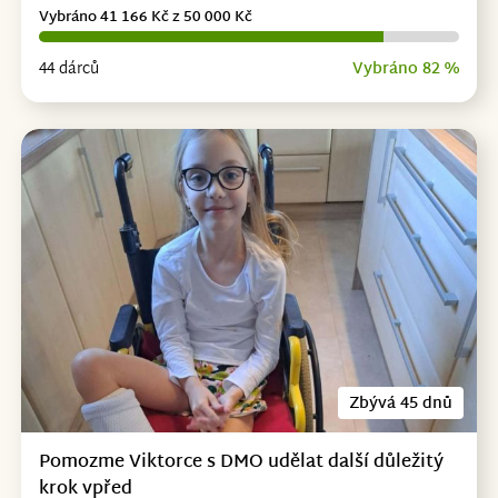
Vybráno 41 166 Kč z 50 000 Kč
44 dárců
Vybráno 82 %
Zbývá 45 dnů
Pomozme Viktorce s DMO udělat další důležitý
krok vpřed