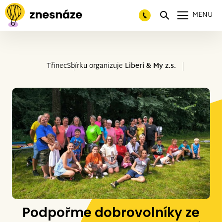
MENU
Třinec
Sbírku organizuje
Liberi & My z.s.
Podpořme dobrovolníky ze