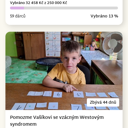
Vybráno 32 458 Kč z 250 000 Kč
59 dárců
Vybráno 13 %
Zbývá 44 dnů
Pomozme Vašíkovi se vzácným Westovým
syndromem