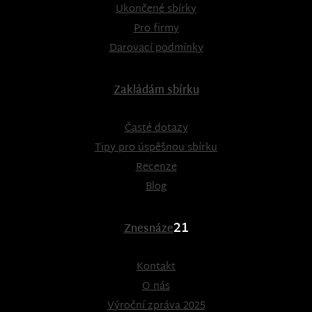
Ukončené sbírky
Pro firmy
Darovací podmínky
Zakládám sbírku
Časté dotazy
Tipy pro úspěšnou sbírku
Recenze
Blog
21
Znesnáze
Kontakt
O nás
Výroční zpráva 2025