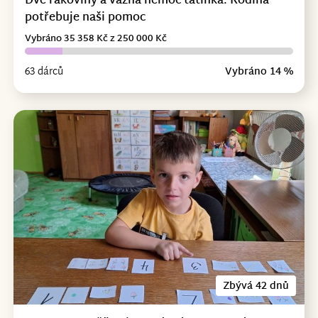
Dvě rakoviny a vážná nemoc tatínka. Rodina
potřebuje naši pomoc
Vybráno 35 358 Kč z 250 000 Kč
63 dárců
Vybráno 14 %
Zbývá 42 dnů