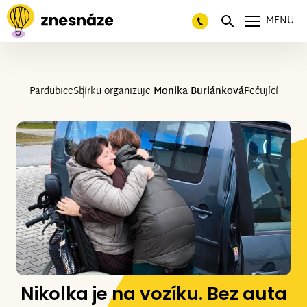
MENU
Pardubice
Sbírku organizuje
Monika Buriánková
Pečující
Nikolka je na vozíku. Bez auta