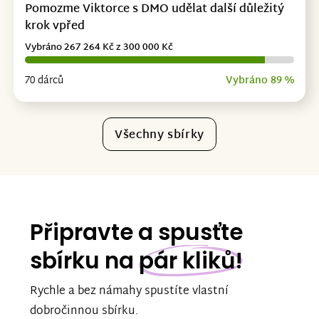
Pomozme Viktorce s DMO udělat další důležitý
krok vpřed
Vybráno 267 264 Kč z 300 000 Kč
70 dárců
Vybráno 89 %
Všechny sbírky
Připravte a spusťte
sbírku na
pár kliků!
Rychle a bez námahy spustíte vlastní
dobročinnou sbírku.