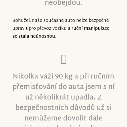
neobejdou.
Bohužel, naše současné auto nelze bezpečně
upravit pro převoz vozíku a
ruční manipulace
se stala neúnosnou
.
Nikolka váží 90 kg a při ručním
přemisťování do auta jsem s ní
už několikrát upadla. Z
bezpečnostních důvodů už si
nemůžeme dovolit dále