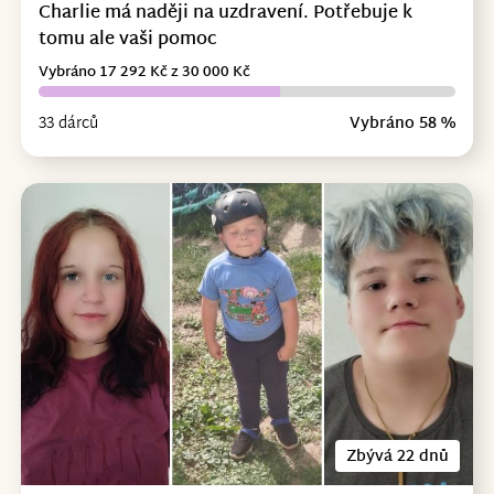
Charlie má naději na uzdravení. Potřebuje k
tomu ale vaši pomoc
Vybráno 17 292 Kč z 30 000 Kč
33 dárců
Vybráno 58 %
Zbývá 22 dnů