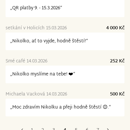
„QR platby 9. - 15.3.2026“
setkání v Holicích 15.03.2026
4 000 Kč
„Nikolko, ať to vyjde, hodně štěstí!“
Smé café 14.03.2026
252 Kč
„Nikolko myslíme na tebe! ❤️“
Michaela Vacková 14.03.2026
500 Kč
„Moc zdravím Nikolku a přeji hodně štěstí 😊.“