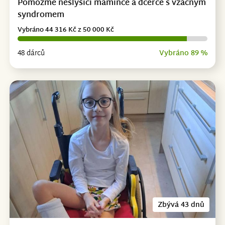
Pomozme neslyšící mamince a dcerce s vzácným
syndromem
Vybráno 44 316 Kč z 50 000 Kč
48 dárců
Vybráno 89 %
Zbývá 43 dnů