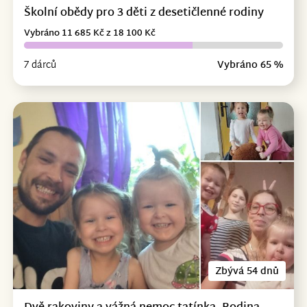
Školní obědy pro 3 děti z desetičlenné rodiny
Vybráno 11 685 Kč z 18 100 Kč
7 dárců
Vybráno 65 %
Zbývá 54 dnů