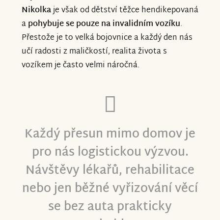
Nikolka
je však od dětství těžce hendikepovaná
S vděčností a úctou Nikolka a její rodiče
a
pohybuje se pouze na invalidním vozíku
.
Přestože je to velká bojovnice a každý den nás
učí radosti z maličkostí, realita života s
vozíkem je často velmi náročná.
Každý přesun mimo domov je
pro nás logistickou výzvou.
Návštěvy lékařů, rehabilitace
nebo jen běžné vyřizování věcí
se bez auta prakticky