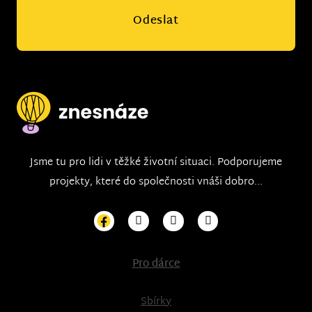
Odeslat
Jsme tu pro lidi v těžké životní situaci. Podporujeme
projekty, které do společnosti vnáši dobro...
Pro dárce
Sbírky