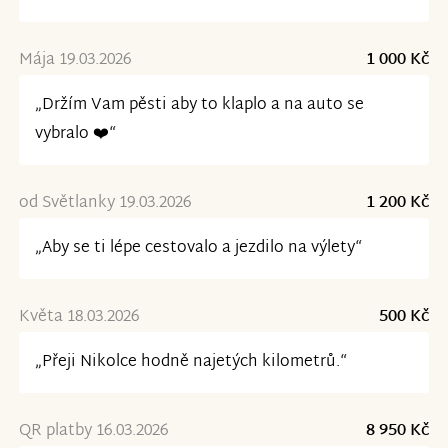
Mája 19.03.2026
1 000 Kč
„Držím Vam pěsti aby to klaplo a na auto se
vybralo ❤️“
od Světlanky 19.03.2026
1 200 Kč
„Aby se ti lépe cestovalo a jezdilo na výlety“
Květa 18.03.2026
500 Kč
„Přeji Nikolce hodně najetých kilometrů.“
QR platby 16.03.2026
8 950 Kč