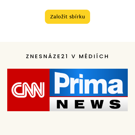
Založit sbírku
ZNESNÁZE21 V MÉDIÍCH