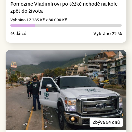
Pomozme Vladimírovi po těžké nehodě na kole
zpět do života
Vybráno 17 285 Kč z 80 000 Kč
46 dárců
Vybráno 22 %
Zbývá 54 dnů