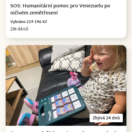
SOS: Humanitární pomoc pro Venezuelu po
ničivém zemětřesení
Vybráno 219 196 Kč
236 dárců
Zbývá 24 dnů