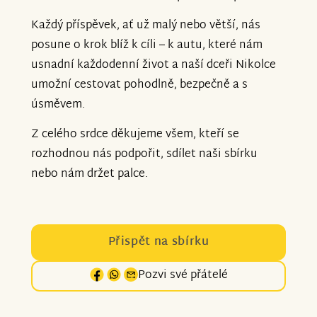
Každý příspěvek, ať už malý nebo větší, nás
posune o krok blíž k cíli – k autu, které nám
usnadní každodenní život a naší dceři Nikolce
umožní cestovat pohodlně, bezpečně a s
úsměvem.
Z celého srdce děkujeme všem, kteří se
rozhodnou nás podpořit, sdílet naši sbírku
nebo nám držet palce.
Přispět na sbírku
Pozvi své přátelé