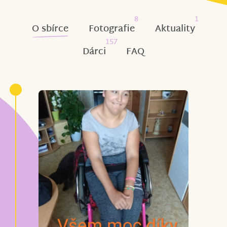
8
1
O sbírce
Fotografie
Aktuality
157
Dárci
FAQ