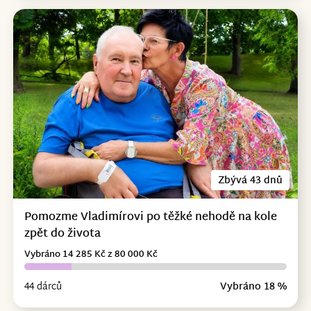
Zbývá 43 dnů
Pomozme Vladimírovi po těžké nehodě na kole
zpět do života
Vybráno 14 285 Kč z 80 000 Kč
44 dárců
Vybráno 18 %