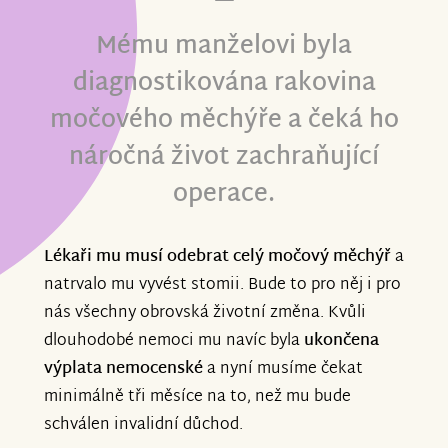
Mému manželovi byla
diagnostikována rakovina
močového měchýře a čeká ho
náročná život zachraňující
operace.
Lékaři mu musí odebrat celý močový měchýř
a
natrvalo mu vyvést stomii. Bude to pro něj i pro
nás všechny obrovská životní změna. Kvůli
dlouhodobé nemoci mu navíc byla
ukončena
výplata nemocenské
a nyní musíme čekat
minimálně tři měsíce na to, než mu bude
schválen invalidní důchod.