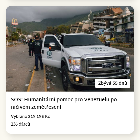
Zbývá 55 dnů
SOS: Humanitární pomoc pro Venezuelu po
ničivém zemětřesení
Vybráno 219 196 Kč
236 dárců