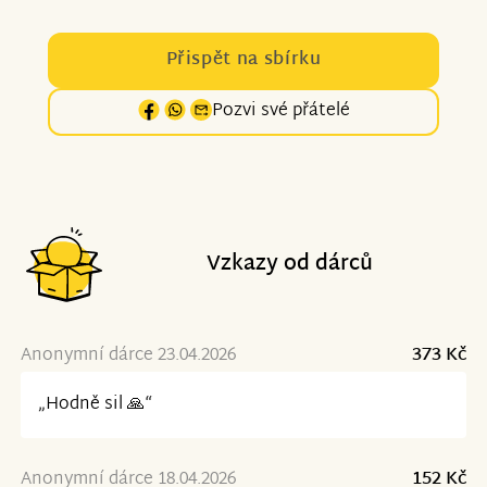
Přispět na sbírku
Pozvi své přátelé
Vzkazy od dárců
Anonymní dárce 23.04.2026
373 Kč
„Hodně sil 🙏“
Anonymní dárce 18.04.2026
152 Kč