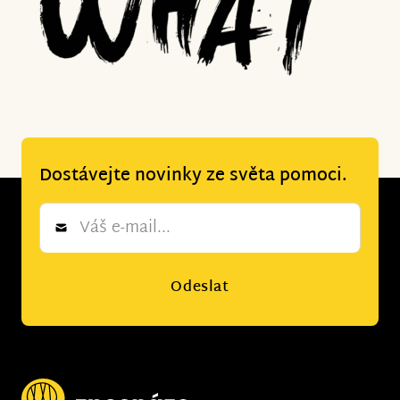
Dostávejte novinky ze světa pomoci.
Newsletter
*
Odeslat