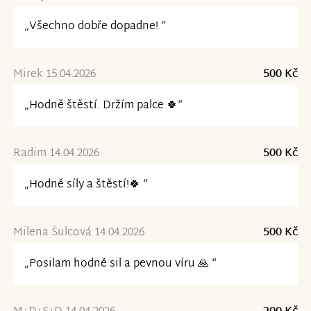
„Všechno dobře dopadne! “
Mirek 15.04.2026
500 Kč
„Hodně štěstí. Držím palce 🍀“
Radim 14.04.2026
500 Kč
„Hodně síly a štěstí!🍀 “
Milena Šulcová 14.04.2026
500 Kč
„Posilam hodně sil a pevnou víru 🙏 “