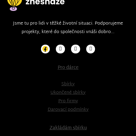
Jsme tu pro lidi v těžké životní situaci. Podporujeme
projekty, které do společnosti vnáši dobro...
Pro dárce
Sbírky
Ukončené sbírky
Pro firmy
Darovací podmínky
Zakládám sbírku