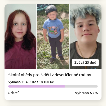
Zbývá 23 dnů
Školní obědy pro 3 děti z desetičlenné rodiny
Vybráno 11 433 Kč z 18 100 Kč
6 dárců
Vybráno 63 %