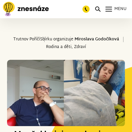
MENU
Trutnov Poříčí
Sbírku organizuje
Miroslava Godočíková
Rodina a děti, Zdraví