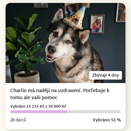
Zbývají 4 dny
Charlie má naději na uzdravení. Potřebuje k
tomu ale vaši pomoc
Vybráno 15 215 Kč z 30 000 Kč
28 dárců
Vybráno 51 %