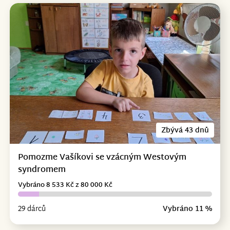
Zbývá 43 dnů
Pomozme Vašíkovi se vzácným Westovým
syndromem
Vybráno 8 533 Kč z 80 000 Kč
29 dárců
Vybráno 11 %