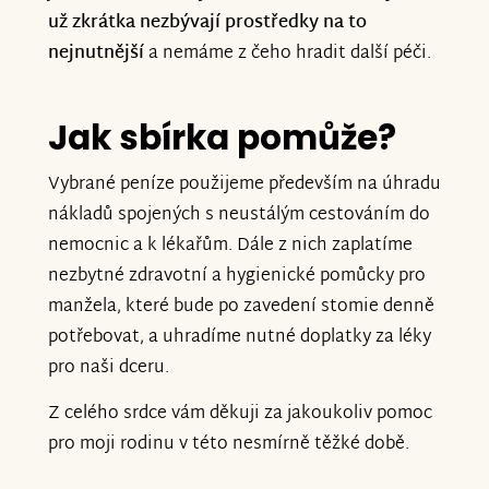
už zkrátka nezbývají prostředky na to
nejnutnější
a nemáme z čeho hradit další péči.
Jak sbírka pomůže?
Vybrané peníze použijeme především na úhradu
nákladů spojených s neustálým cestováním do
nemocnic a k lékařům. Dále z nich zaplatíme
nezbytné zdravotní a hygienické pomůcky pro
manžela, které bude po zavedení stomie denně
potřebovat, a uhradíme nutné doplatky za léky
pro naši dceru.
Z celého srdce vám děkuji za jakoukoliv pomoc
pro moji rodinu v této nesmírně těžké době.