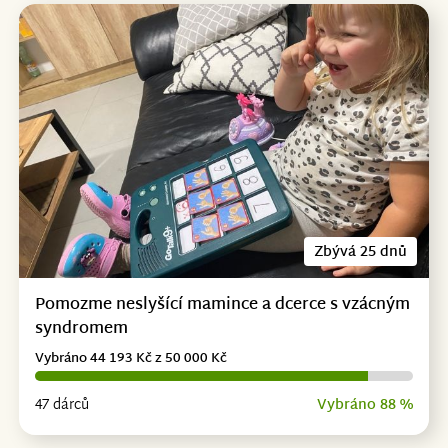
Zbývá 25 dnů
Pomozme neslyšící mamince a dcerce s vzácným
syndromem
Vybráno 44 193 Kč z 50 000 Kč
47 dárců
Vybráno 88 %