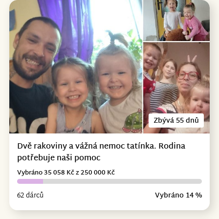
Zbývá 55 dnů
Dvě rakoviny a vážná nemoc tatínka. Rodina
potřebuje naši pomoc
Vybráno 35 058 Kč z 250 000 Kč
62 dárců
Vybráno 14 %