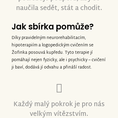
naučila sedět, stát a chodit.
Jak sbírka pomůže?
Díky pravidelným neurorehabilitacím,
hipoterapiím a logopedickým cvičením se
Žofinka posouvá kupředu. Tyto terapie jí
pomáhají nejen fyzicky, ale i psychicky – cvičení
ji baví, dodává jí odvahu a přináší radost.
Každý malý pokrok je pro nás
velkým vítězstvím.