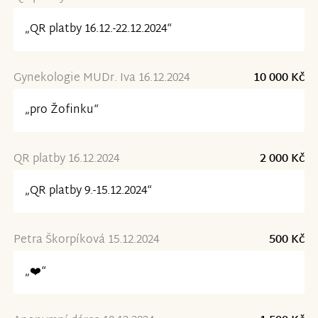
„QR platby 16.12.-22.12.2024“
Gynekologie MUDr. Iva 16.12.2024
10 000 Kč
„pro Žofinku“
QR platby 16.12.2024
2 000 Kč
„QR platby 9.-15.12.2024“
Petra Škorpíková 15.12.2024
500 Kč
„❤️“