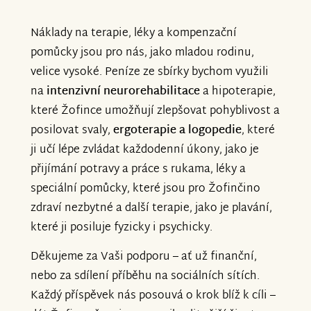
Náklady na terapie, léky a kompenzační
pomůcky jsou pro nás, jako mladou rodinu,
velice vysoké. Peníze ze sbírky bychom využili
na
intenzivní neurorehabilitace
a hipoterapie,
které Žofince umožňují zlepšovat pohyblivost a
posilovat svaly,
ergoterapie a logopedie
, které
ji učí lépe zvládat každodenní úkony, jako je
přijímání potravy a práce s rukama, léky a
speciální pomůcky, které jsou pro Žofinčino
zdraví nezbytné a další terapie, jako je plavání,
které ji posiluje fyzicky i psychicky.
Děkujeme za Vaši podporu – ať už finanční,
nebo za sdílení příběhu na sociálních sítích.
Každý příspěvek nás posouvá o krok blíž k cíli –