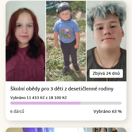
Zbývá 24 dnů
Školní obědy pro 3 děti z desetičlenné rodiny
Vybráno 11 433 Kč z 18 100 Kč
6 dárců
Vybráno 63 %