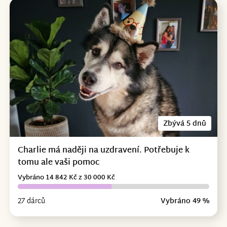
Zbývá 5 dnů
Charlie má naději na uzdravení. Potřebuje k
tomu ale vaši pomoc
Vybráno 14 842 Kč z 30 000 Kč
27 dárců
Vybráno 49 %