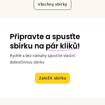
Všechny sbírky
Připravte a spusťte
sbírku na
pár kliků!
Rychle a bez námahy spustíte vlastní
dobročinnou sbírku.
Založit sbírku