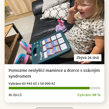
Zbývá 26 dnů
Pomozme neslyšící mamince a dcerce s vzácným
syndromem
Vybráno 43 943 Kč z 50 000 Kč
46 dárců
Vybráno 88 %