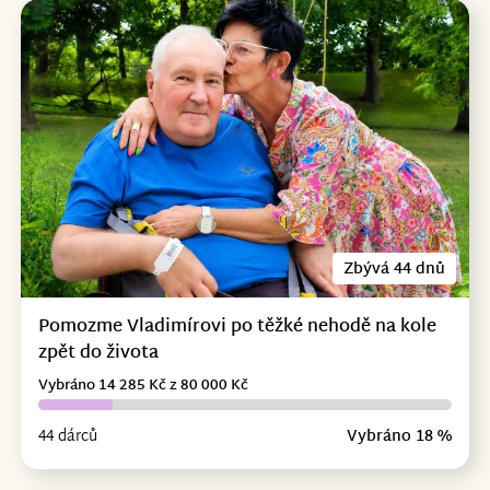
Zbývá 44 dnů
Pomozme Vladimírovi po těžké nehodě na kole
zpět do života
Vybráno 14 285 Kč z 80 000 Kč
44 dárců
Vybráno 18 %