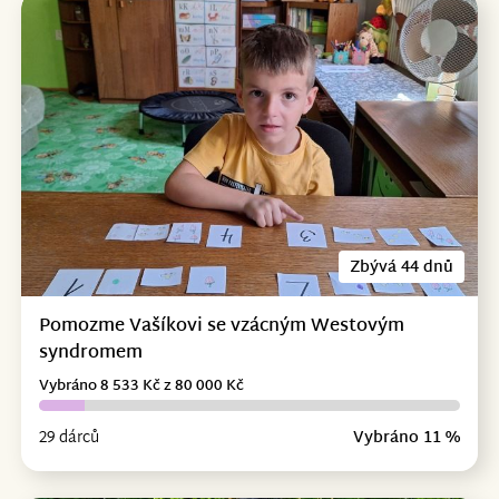
Zbývá 44 dnů
Pomozme Vašíkovi se vzácným Westovým
syndromem
Vybráno 8 533 Kč z 80 000 Kč
29 dárců
Vybráno 11 %