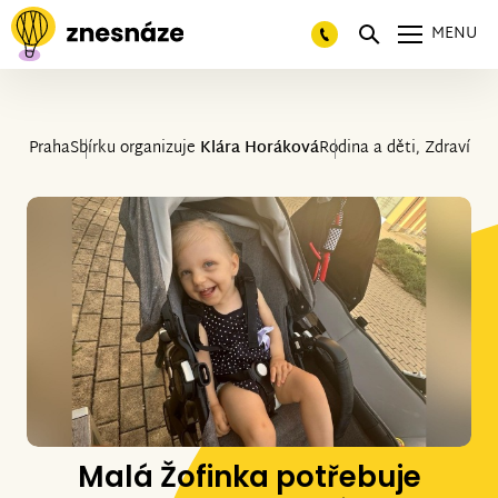
MENU
Praha
Sbírku organizuje
Klára Horáková
Rodina a děti, Zdraví
Malá Žofinka potřebuje