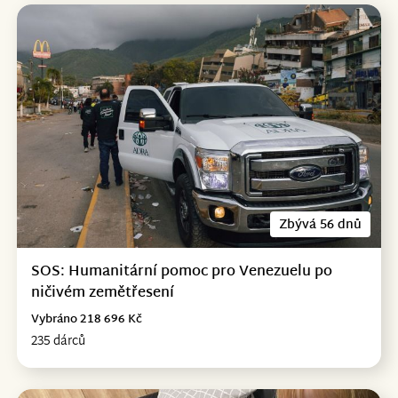
Zbývá 56 dnů
SOS: Humanitární pomoc pro Venezuelu po
ničivém zemětřesení
Vybráno 218 696 Kč
235 dárců