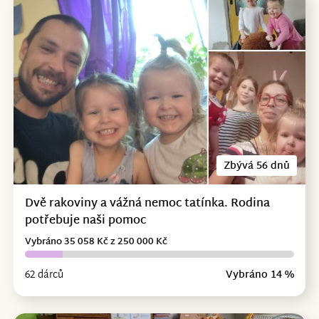
Zbývá 56 dnů
Dvě rakoviny a vážná nemoc tatínka. Rodina
potřebuje naši pomoc
Vybráno 35 058 Kč z 250 000 Kč
62 dárců
Vybráno 14 %