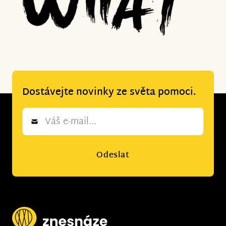
Dostávejte novinky ze světa pomoci.
Newsletter
*
Odeslat