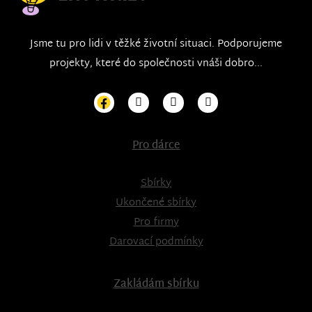
Jsme tu pro lidi v těžké životní situaci. Podporujeme
projekty, které do společnosti vnáši dobro...
Pro dárce
Sbírky
Ukončené sbírky
Pro firmy
Darovací podmínky
Zakládám sbírku