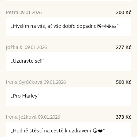
Petra 09.01.2026
200 Kč
„Myslím na vás, ať vše dobře dopadne😘🌞🍀🙏“
Jožka k. 09.01.2026
277 Kč
„Uzdravte se!!“
Irena Syrůčková 09.01.2026
500 Kč
„Pro Marley“
Irena Ježková 09.01.2026
373 Kč
„Hodně štěstí na cestě k uzdravení 😘❤️“