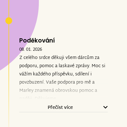
Poděkování
08. 01. 2026
Z celého srdce děkuji všem dárcům za
podporu, pomoc a laskavé zprávy. Moc si
vážím každého příspěvku, sdílení i
povzbuzení. Vaše podpora pro mě a
Marley znamená obrovskou pomoc a
naději. Děkujeme.
Přečíst více