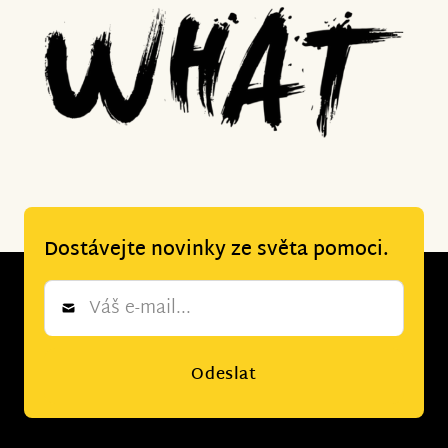
Dostávejte novinky ze světa pomoci.
Newsletter
*
Odeslat