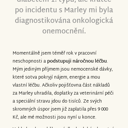
diabetem 1. typu, ale krátce
po incidentu s Marley mi byla
diagnostikována onkologická
onemocnění.
Momentálně jsem téměř rok v pracovní
neschopnosti a
podstupuji náročnou léčbu
.
Mým jediným příjmem jsou nemocenské dávky,
které sotva pokryjí nájem, energie a mou
vlastní léčbu. Ačkoliv pojišťovna část nákladů
za Marley uhradila, doplatky za veterinární péči
a speciální stravu jdou do tisíců. Ze svých
skromných úspor jsem již zaplatila přes 9 000
Kč, ale mé možnosti jsou nyní u konce.