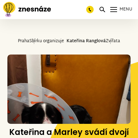
MENU
Praha
Sbírku organizuje
Kateřina Ranglová
Zvířata
Kateřina a Marley svádí dvojí