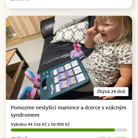
Zbývá 24 dnů
Pomozme neslyšící mamince a dcerce s vzácným
syndromem
Vybráno 44 316 Kč z 50 000 Kč