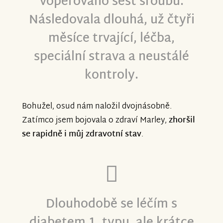
voperováno šest šroubů.
Následovala dlouhá, už čtyři
měsíce trvající, léčba,
speciální strava a neustálé
kontroly.
Bohužel, osud nám naložil dvojnásobně.
Zatímco jsem bojovala o zdraví Marley,
zhoršil
se rapidně i můj zdravotní stav
.
Dlouhodobě se léčím s