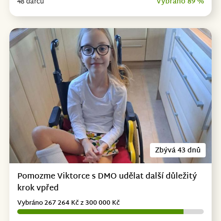
48 dárců
Vybráno 89 %
Zbývá 43 dnů
Pomozme Viktorce s DMO udělat další důležitý
krok vpřed
Vybráno 267 264 Kč z 300 000 Kč