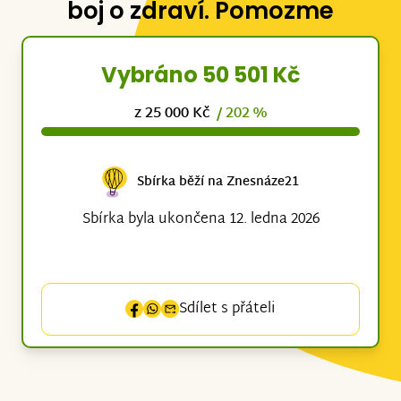
boj o zdraví. Pomozme
Vybráno 50 501 Kč
z 25 000 Kč
/ 202 %
Sbírka běží na Znesnáze21
Sbírka byla ukončena 12. ledna 2026
Sdílet s přáteli