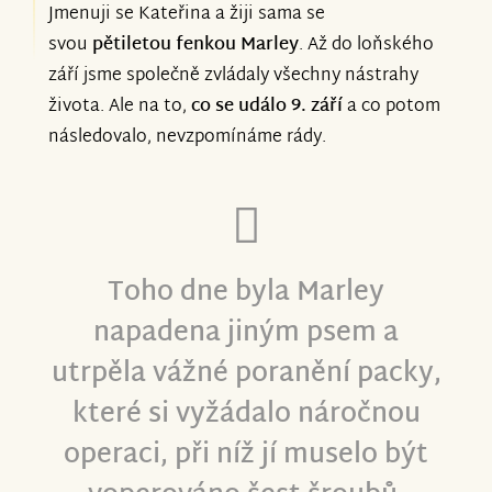
Jmenuji se Kateřina a žiji sama se
svou
pětiletou fenkou Marley
. Až do loňského
září jsme společně zvládaly všechny nástrahy
života. Ale na to,
co se událo 9. září
a co potom
následovalo, nevzpomínáme rády.
Toho dne byla Marley
napadena jiným psem a
utrpěla vážné poranění packy,
které si vyžádalo náročnou
operaci, při níž jí muselo být