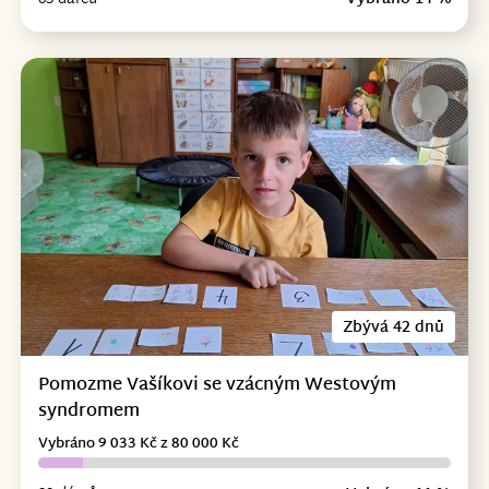
Zbývá 42 dnů
Pomozme Vašíkovi se vzácným Westovým
syndromem
Vybráno 9 033 Kč z 80 000 Kč