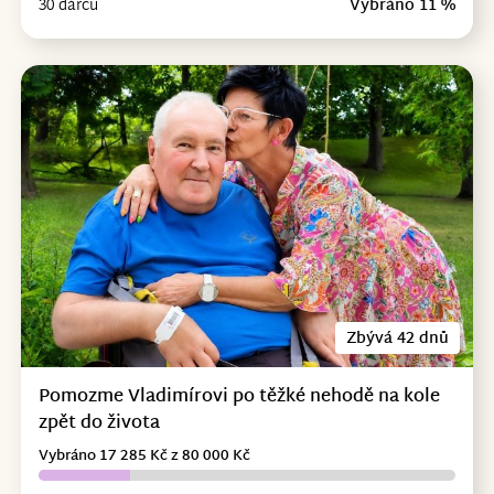
30 dárců
Vybráno 11 %
Zbývá 42 dnů
Pomozme Vladimírovi po těžké nehodě na kole
zpět do života
Vybráno 17 285 Kč z 80 000 Kč