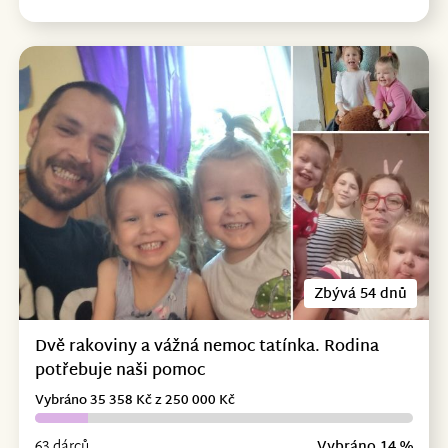
Zbývá 54 dnů
Dvě rakoviny a vážná nemoc tatínka. Rodina
potřebuje naši pomoc
Vybráno 35 358 Kč z 250 000 Kč
63 dárců
Vybráno 14 %