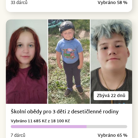
33 dárců
Vybráno 58 %
Zbývá 22 dnů
Školní obědy pro 3 děti z desetičlenné rodiny
Vybráno 11 685 Kč z 18 100 Kč
7 dárců
Vybráno 65 %