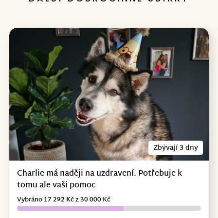
Zbývají 3 dny
Charlie má naději na uzdravení. Potřebuje k
tomu ale vaši pomoc
Vybráno 17 292 Kč z 30 000 Kč