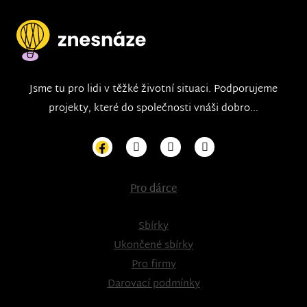
Jsme tu pro lidi v těžké životní situaci. Podporujeme
projekty, které do společnosti vnáši dobro...
Pro dárce
Sbírky
Ukončené sbírky
Pro firmy
Darovací podmínky