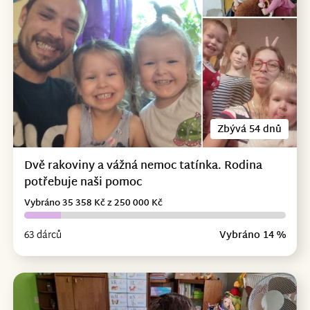
Zbývá 54 dnů
Dvě rakoviny a vážná nemoc tatínka. Rodina
potřebuje naši pomoc
Vybráno 35 358 Kč z 250 000 Kč
63 dárců
Vybráno 14 %