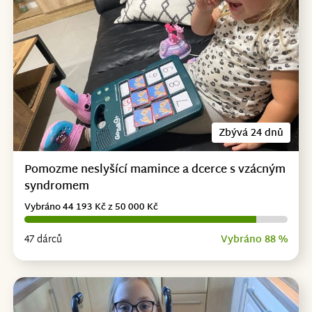
Zbývá 24 dnů
Pomozme neslyšící mamince a dcerce s vzácným
syndromem
Vybráno 44 193 Kč z 50 000 Kč
47 dárců
Vybráno 88 %