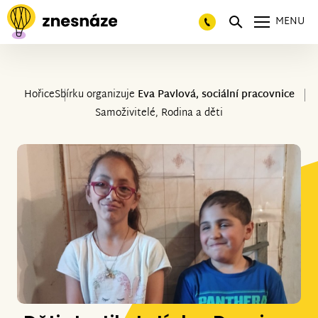
MENU
Hořice
Sbírku organizuje
Eva Pavlová, sociální pracovnice
Samoživitelé, Rodina a děti