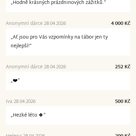
„Hodně krásných prázdninových zážitků.“
Anonymní dárce 28.04.2026
4 000 Kč
„Ať jsou pro Vás vzpomínky na tábor jen ty
nejlepší!“
Anonymní dárce 28.04.2026
252 Kč
„❤️“
Iva 28.04.2026
500 Kč
„Hezké léto 🍀“