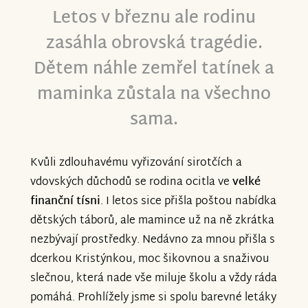
Letos v březnu ale rodinu
zasáhla obrovská tragédie.
Dětem náhle zemřel tatínek a
maminka zůstala na všechno
sama.
Kvůli zdlouhavému vyřizování sirotčích a
vdovských důchodů se rodina ocitla ve
velké
finanční tísni
. I letos sice přišla poštou nabídka
dětských táborů, ale mamince už na ně zkrátka
nezbývají prostředky. Nedávno za mnou přišla s
dcerkou Kristýnkou, moc šikovnou a snaživou
slečnou, která nade vše miluje školu a vždy ráda
pomáhá. Prohlížely jsme si spolu barevné letáky