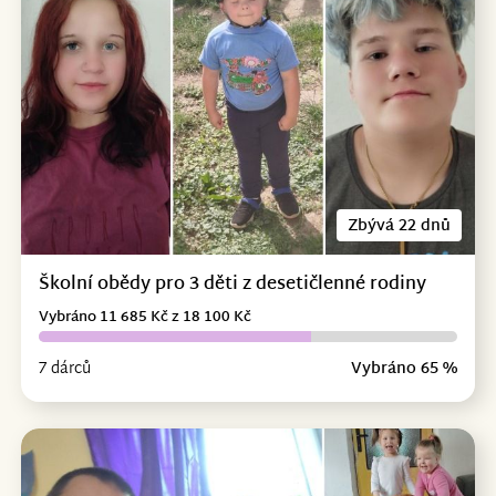
Zbývá 22 dnů
Školní obědy pro 3 děti z desetičlenné rodiny
Vybráno 11 685 Kč z 18 100 Kč
7 dárců
Vybráno 65 %