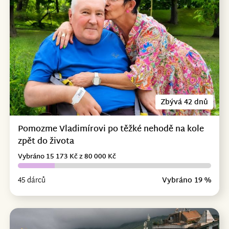
Zbývá 42 dnů
Pomozme Vladimírovi po těžké nehodě na kole
zpět do života
Vybráno 15 173 Kč z 80 000 Kč
45 dárců
Vybráno 19 %