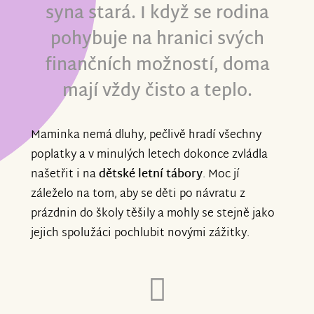
syna stará. I když se rodina
pohybuje na hranici svých
finančních možností, doma
mají vždy čisto a teplo.
Maminka nemá dluhy, pečlivě hradí všechny
poplatky a v minulých letech dokonce zvládla
našetřit i na
dětské letní tábory
. Moc jí
záleželo na tom, aby se děti po návratu z
prázdnin do školy těšily a mohly se stejně jako
jejich spolužáci pochlubit novými zážitky.