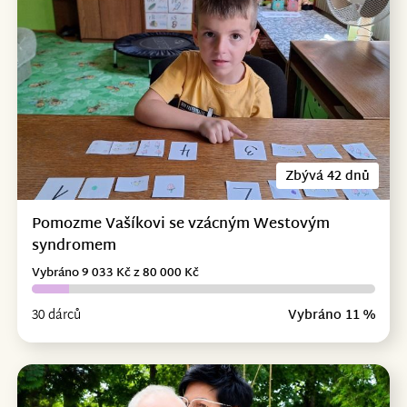
Zbývá 42 dnů
Pomozme Vašíkovi se vzácným Westovým
syndromem
Vybráno 9 033 Kč z 80 000 Kč
30 dárců
Vybráno 11 %