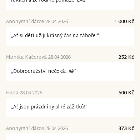
rukách a že rodině pomůže. Eva“
Anonymní dárce 28.04.2026
1 000 Kč
„Ať si děti užijí krásný čas na táboře.“
Monika Kačerovà 28.04.2026
252 Kč
„Dobrodružství nečeká…😀“
Hana 28.04.2026
500 Kč
„Ať jsou prázdniny plné zážitků!“
Anonymní dárce 28.04.2026
373 Kč