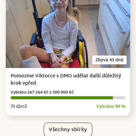
Zbývá 43 dnů
Pomozme Viktorce s DMO udělat další důležitý
krok vpřed
Vybráno 267 264 Kč z 300 000 Kč
70 dárců
Vybráno 89 %
Všechny sbírky