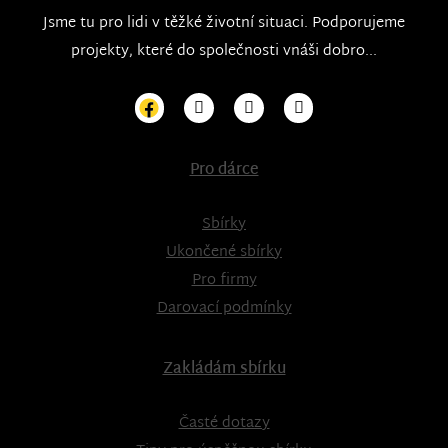
Jsme tu pro lidi v těžké životní situaci. Podporujeme
projekty, které do společnosti vnáši dobro...
Pro dárce
Sbírky
Ukončené sbírky
Pro firmy
Darovací podmínky
Zakládám sbírku
Časté dotazy