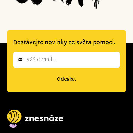
Dostávejte novinky ze světa pomoci.
Newsletter
*
Odeslat