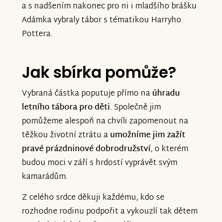
a s nadšením nakonec pro ni i mladšího brášku
Adámka vybraly tábor s tématikou Harryho
Pottera.
Jak sbírka pomůže?
Vybraná částka poputuje přímo na
úhradu
letního tábora pro děti
. Společně jim
pomůžeme alespoň na chvíli zapomenout na
těžkou životní ztrátu a
umožníme jim zažít
pravé prázdninové dobrodružství
, o kterém
budou moci v září s hrdostí vyprávět svým
kamarádům.
Z celého srdce děkuji každému, kdo se
rozhodne rodinu podpořit a vykouzlí tak dětem