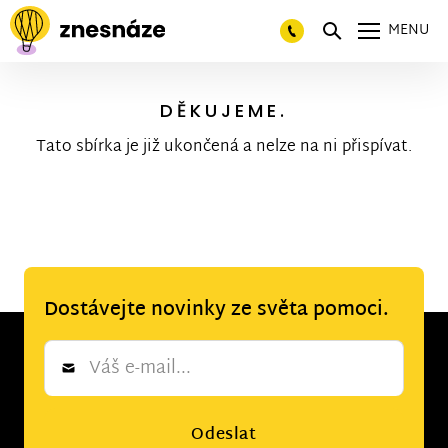
MENU
DĚKUJEME.
Tato sbírka je již ukončená a nelze na ni přispívat.
Dostávejte novinky ze světa pomoci.
Newsletter
*
Odeslat