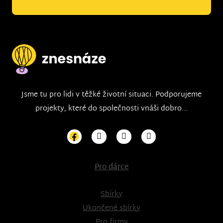
Jsme tu pro lidi v těžké životní situaci. Podporujeme
projekty, které do společnosti vnáši dobro...
Pro dárce
Sbírky
Ukončené sbírky
Pro firmy