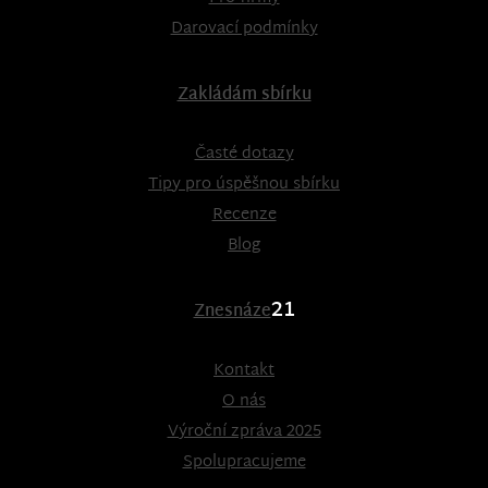
Darovací podmínky
Zakládám sbírku
Časté dotazy
Tipy pro úspěšnou sbírku
Recenze
Blog
21
Znesnáze
Kontakt
O nás
Výroční zpráva 2025
Spolupracujeme