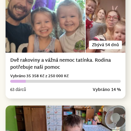
Zbývá 54 dnů
Dvě rakoviny a vážná nemoc tatínka. Rodina
potřebuje naši pomoc
Vybráno 35 358 Kč z 250 000 Kč
63 dárců
Vybráno 14 %