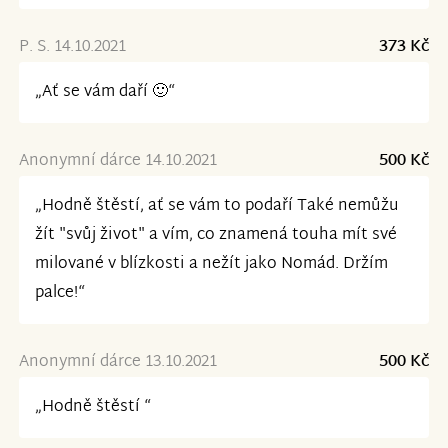
P. S. 14.10.2021
373 Kč
„Ať se vám daří 🙂“
Anonymní dárce 14.10.2021
500 Kč
„Hodně štěstí, ať se vám to podaří Také nemůžu
žít "svůj život" a vím, co znamená touha mít své
milované v blízkosti a nežít jako Nomád. Držím
palce!“
Anonymní dárce 13.10.2021
500 Kč
„Hodně štěstí “