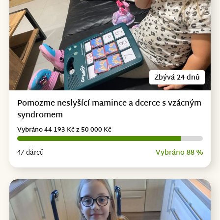
Zbývá 24 dnů
Pomozme neslyšící mamince a dcerce s vzácným
syndromem
Vybráno 44 193 Kč z 50 000 Kč
47 dárců
Vybráno 88 %