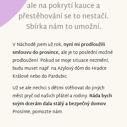
ale na pokrytí kauce a
přestěhování se to nestačí.
Sbírka nám to umožní.
V Náchodě jsem už rok,
nyní mi prodloužili
smlouvu do prosince,
ale je to poslední možné
prodloužení. Pokud se moje situace nezmění,
budu muset např. na Azylový dům do Hradce
Králové nebo do Pardubic.
Už se ale nechci s dětmi stěhovat do jiných
měst pryč od našich přátel a rodiny.
Ráda bych
svým dcerám dala stálý a bezpečný domov
.
Prosíme, pomozte nám.