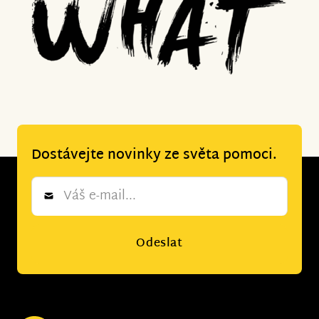
Dostávejte novinky ze světa pomoci.
Newsletter
*
Odeslat