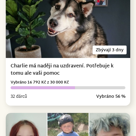
Zbývají 3 dny
Charlie má naději na uzdravení. Potřebuje k
tomu ale vaši pomoc
Vybráno 16 792 Kč z 30 000 Kč
32 dárců
Vybráno 56 %