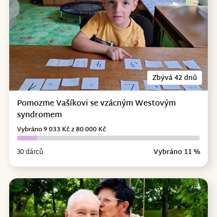
Zbývá 42 dnů
Pomozme Vašíkovi se vzácným Westovým
syndromem
Vybráno 9 033 Kč z 80 000 Kč
30 dárců
Vybráno 11 %