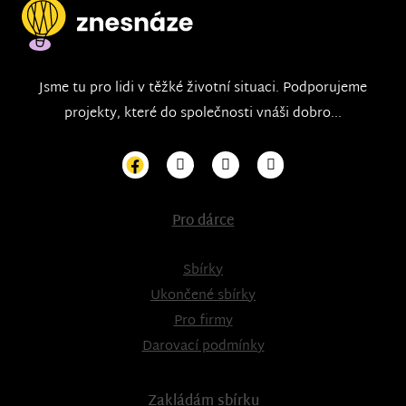
Jsme tu pro lidi v těžké životní situaci. Podporujeme
projekty, které do společnosti vnáši dobro...
Pro dárce
Sbírky
Ukončené sbírky
Pro firmy
Darovací podmínky
Zakládám sbírku