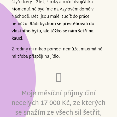
čtyři dcery – 7 let, 4 roky a roční dvojčátka.
Momentálně bydlíme na Azylovém domě v
Náchodě. Děti jsou malé, tudíž do práce
nemůžu.
Rádi bychom se přestěhovali do
vlastního bytu, ale těžko se nám šetří na
kauci.
Z rodiny mi nikdo pomoci nemůže, maximálně
mi třeba přispějí na jídlo.
Moje měsíční příjmy činí
necelých 17 000 Kč, ze kterých
se snažím ze všech sil šetřit,