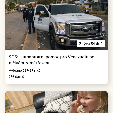
Zbývá 54 dnů
SOS: Humanitární pomoc pro Venezuelu po
ničivém zemětřesení
Vybráno 219 196 Kč
236 dárců