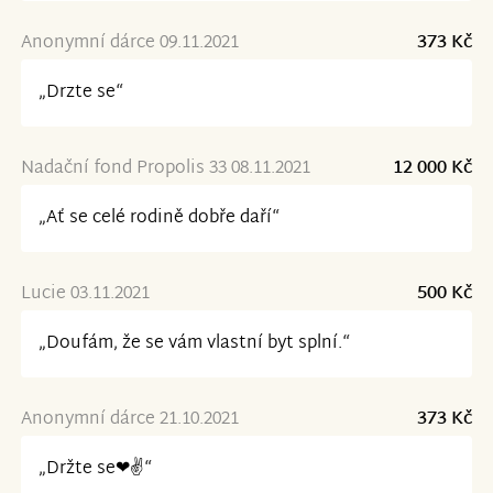
Anonymní dárce 09.11.2021
373 Kč
„Drzte se“
Nadační fond Propolis 33 08.11.2021
12 000 Kč
„Ať se celé rodině dobře daří“
Lucie 03.11.2021
500 Kč
„Doufám, že se vám vlastní byt splní.“
Anonymní dárce 21.10.2021
373 Kč
„Držte se❤✌“