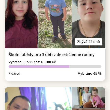
Zbývá 22 dnů
Školní obědy pro 3 děti z desetičlenné rodiny
Vybráno 11 685 Kč z 18 100 Kč
7 dárců
Vybráno 65 %