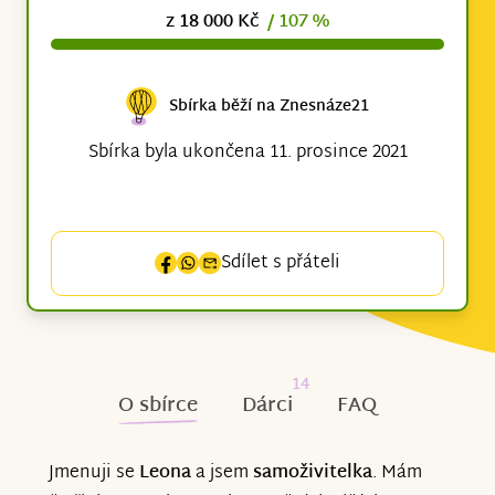
z 18 000 Kč
/ 107 %
Sbírka běží na Znesnáze21
Sbírka byla ukončena 11. prosince 2021
Sdílet s přáteli
14
O sbírce
Dárci
FAQ
Jmenuji se
Leona
a jsem
samoživitelka
. Mám