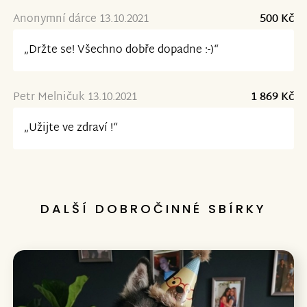
Anonymní dárce 13.10.2021
500 Kč
„Držte se! Všechno dobře dopadne :-)“
Petr Melničuk 13.10.2021
1 869 Kč
„Užijte ve zdraví !“
DALŠÍ DOBROČINNÉ SBÍRKY