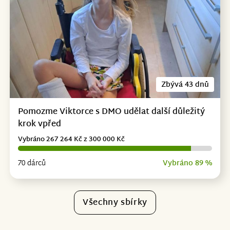
Zbývá 43 dnů
Pomozme Viktorce s DMO udělat další důležitý
krok vpřed
Vybráno 267 264 Kč z 300 000 Kč
70 dárců
Vybráno 89 %
Všechny sbírky