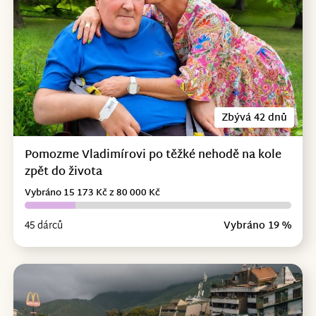
Zbývá 42 dnů
Pomozme Vladimírovi po těžké nehodě na kole
zpět do života
Vybráno 15 173 Kč z 80 000 Kč
45 dárců
Vybráno 19 %