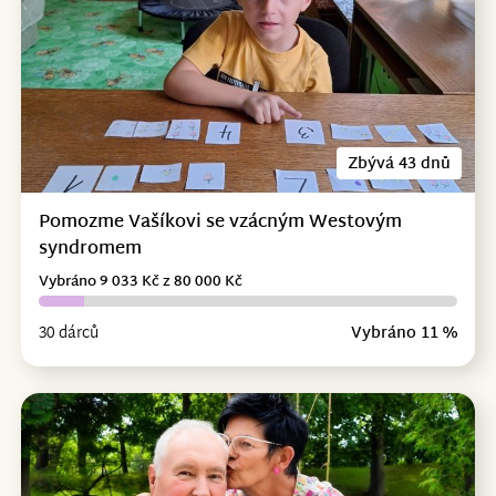
Zbývá 43 dnů
Pomozme Vašíkovi se vzácným Westovým
syndromem
Vybráno 9 033 Kč z 80 000 Kč
30 dárců
Vybráno 11 %