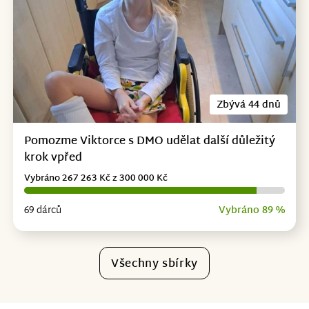
Zbývá 44 dnů
Pomozme Viktorce s DMO udělat další důležitý
krok vpřed
Vybráno 267 263 Kč z 300 000 Kč
69 dárců
Vybráno 89 %
Všechny sbírky