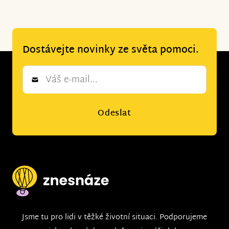
Dostávejte novinky ze světa pomoci.
Newsletter
*
Odeslat
Jsme tu pro lidi v těžké životní situaci. Podporujeme