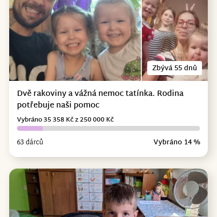
Zbývá 55 dnů
Dvě rakoviny a vážná nemoc tatínka. Rodina
potřebuje naši pomoc
Vybráno 35 358 Kč z 250 000 Kč
63 dárců
Vybráno 14 %