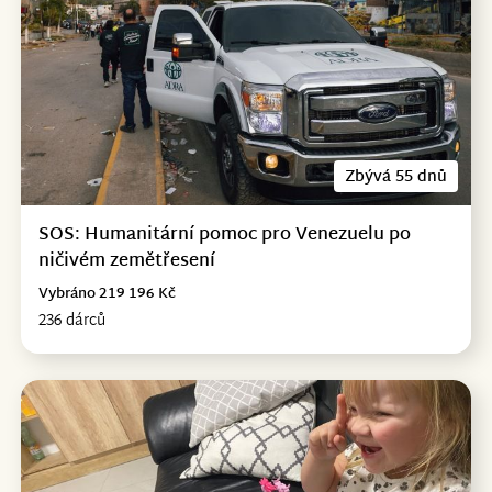
Zbývá 55 dnů
SOS: Humanitární pomoc pro Venezuelu po
ničivém zemětřesení
Vybráno 219 196 Kč
236 dárců