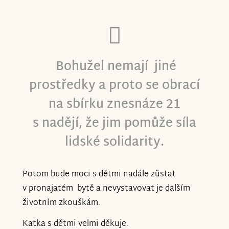
Bohužel nemají jiné
prostředky a proto se obrací
na sbírku znesnáze 21
s nadějí, že jim pomůže síla
lidské solidarity.
Potom bude moci s dětmi nadále zůstat
v pronajatém bytě a nevystavovat je dalším
životním zkouškám.
Katka s dětmi velmi děkuje.