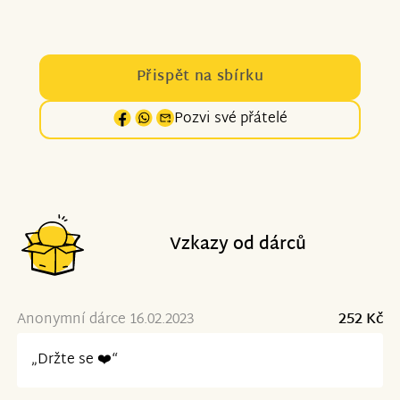
Přispět na sbírku
Pozvi své přátelé
Vzkazy od dárců
Anonymní dárce 16.02.2023
252 Kč
„Držte se ❤️“