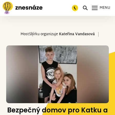
MENU
Most
Sbírku organizuje
Kateřina Vandasová
Bezpečný domov pro Katku a