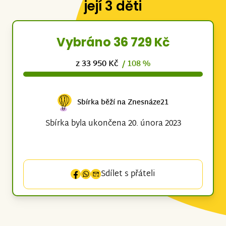
její 3 děti
Vybráno 36 729 Kč
z 33 950 Kč
/ 108 %
Sbírka běží na Znesnáze21
Sbírka byla ukončena 20. února 2023
Sdílet s přáteli