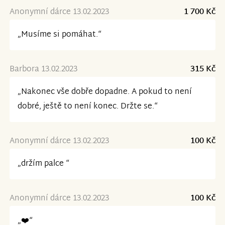
Anonymní dárce 13.02.2023
1 700 Kč
„Musíme si pomáhat.“
Barbora 13.02.2023
315 Kč
„Nakonec vše dobře dopadne. A pokud to není
dobré, ještě to není konec. Držte se.“
Anonymní dárce 13.02.2023
100 Kč
„držím palce “
Anonymní dárce 13.02.2023
100 Kč
„❤️“