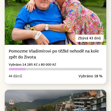
Zbývá 43 dnů
Pomozme Vladimírovi po těžké nehodě na kole
zpět do života
Vybráno 14 285 Kč z 80 000 Kč
44 dárců
Vybráno 18 %