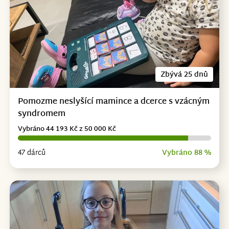
Zbývá 25 dnů
Pomozme neslyšící mamince a dcerce s vzácným
syndromem
Vybráno 44 193 Kč z 50 000 Kč
47 dárců
Vybráno 88 %