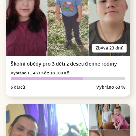
Zbývá 23 dnů
Školní obědy pro 3 děti z desetičlenné rodiny
Vybráno 11 433 Kč z 18 100 Kč
6 dárců
Vybráno 63 %