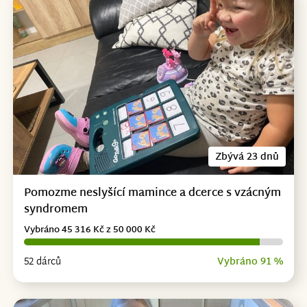
Zbývá 23 dnů
Pomozme neslyšící mamince a dcerce s vzácným
syndromem
Vybráno 45 316 Kč z 50 000 Kč
52 dárců
Vybráno 91 %