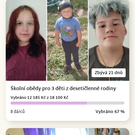
Zbývá 21 dnů
Školní obědy pro 3 děti z desetičlenné rodiny
Vybráno 12 185 Kč z 18 100 Kč
8 dárců
Vybráno 67 %