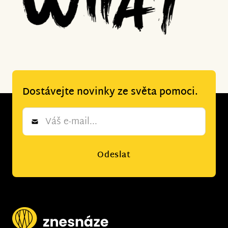
Dostávejte novinky ze světa pomoci.
Newsletter
*
Odeslat