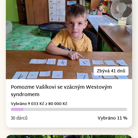
Zbývá 41 dnů
Pomozme Vašíkovi se vzácným Westovým
syndromem
Vybráno 9 033 Kč z 80 000 Kč
30 dárců
Vybráno 11 %