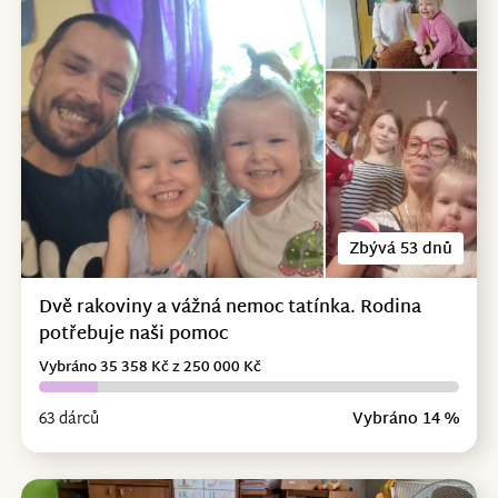
Zbývá 53 dnů
Dvě rakoviny a vážná nemoc tatínka. Rodina
potřebuje naši pomoc
Vybráno 35 358 Kč z 250 000 Kč
63 dárců
Vybráno 14 %