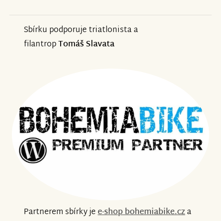
Sbírku podporuje triatlonista a
filantrop
Tomáš Slavata
Partnerem sbírky je
e-shop bohemiabike.cz
a