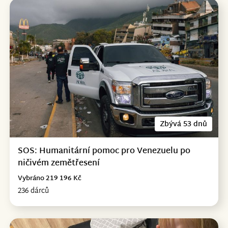
Zbývá 53 dnů
SOS: Humanitární pomoc pro Venezuelu po
ničivém zemětřesení
Vybráno 219 196 Kč
236 dárců