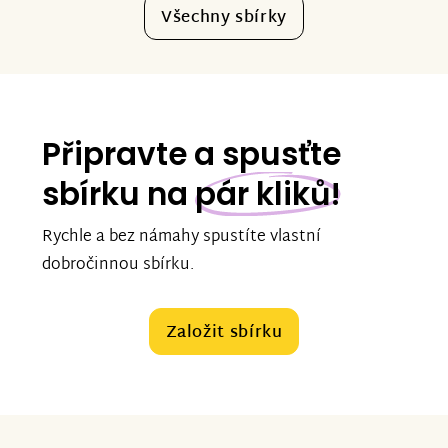
Všechny sbírky
Připravte a spusťte
sbírku na
pár kliků!
Rychle a bez námahy spustíte vlastní
dobročinnou sbírku.
Založit sbírku