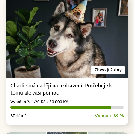
Zbývají 2 dny
Charlie má naději na uzdravení. Potřebuje k
tomu ale vaši pomoc
Vybráno 26 620 Kč z 30 000 Kč
37 dárců
Vybráno 89 %