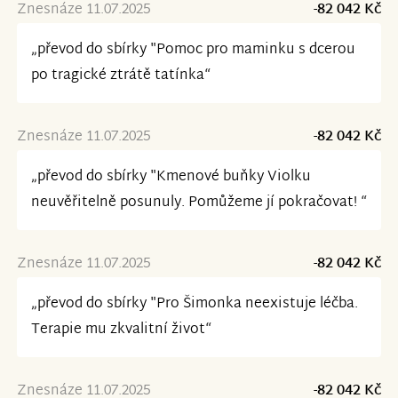
Znesnáze 11.07.2025
-82 042 Kč
„převod do sbírky "Pomoc pro maminku s dcerou
po tragické ztrátě tatínka“
Znesnáze 11.07.2025
-82 042 Kč
„převod do sbírky "Kmenové buňky Violku
neuvěřitelně posunuly. Pomůžeme jí pokračovat! “
Znesnáze 11.07.2025
-82 042 Kč
„převod do sbírky "Pro Šimonka neexistuje léčba.
Terapie mu zkvalitní život“
Znesnáze 11.07.2025
-82 042 Kč