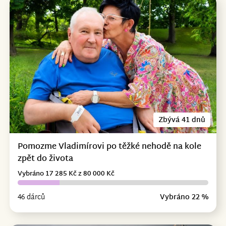
Zbývá 41 dnů
Pomozme Vladimírovi po těžké nehodě na kole
zpět do života
Vybráno 17 285 Kč z 80 000 Kč
46 dárců
Vybráno 22 %