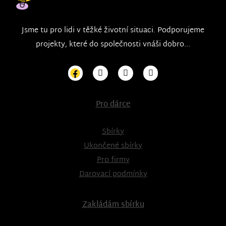
Jsme tu pro lidi v těžké životní situaci. Podporujeme
projekty, které do společnosti vnáši dobro...
Pro dárce
Sbírky
Ukončené sbírky
Pro firmy
Darovací podmínky
Zakládám sbírku