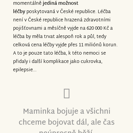
momentálně
jediná možnost
léčby
poskytovaná v České republice. Léčba
není v České republice hrazená zdravotními
pojišťovnami a měsíčně vyjde na 620 000 Kč a
léčba by měla trvat alespoň rok a půl, tedy
celková cena léčby vyjde přes 11 miliónů korun.
A to je pouze tato léčba, k této nemoci se
přidaly i další komplikace jako cukrovka,
epilepsie...
Maminka bojuje a všichni
chceme bojovat dál, ale čas