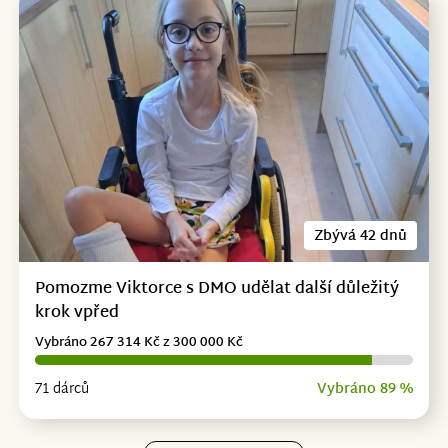
Zbývá 42 dnů
Pomozme Viktorce s DMO udělat další důležitý
krok vpřed
Vybráno 267 314 Kč z 300 000 Kč
71 dárců
Vybráno 89 %