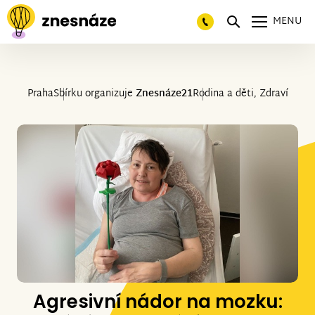
MENU
Praha
Sbírku organizuje
Znesnáze21
Rodina a děti, Zdraví
Agresivní nádor na mozku: