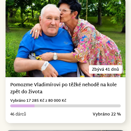
Zbývá 41 dnů
Pomozme Vladimírovi po těžké nehodě na kole
zpět do života
Vybráno 17 285 Kč z 80 000 Kč
46 dárců
Vybráno 22 %