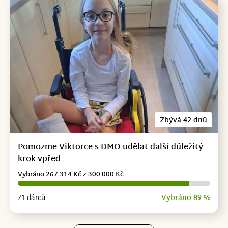
Zbývá 42 dnů
Pomozme Viktorce s DMO udělat další důležitý
krok vpřed
Vybráno 267 314 Kč z 300 000 Kč
71 dárců
Vybráno 89 %