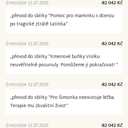
Znesnáze 11.07.2025
-82 042 Kč
„převod do sbírky "Pomoc pro maminku s dcerou
po tragické ztrátě tatínka“
Znesnáze 11.07.2025
-82 042 Kč
„převod do sbírky "Kmenové buňky Violku
neuvěřitelně posunuly. Pomůžeme jí pokračovat! “
Znesnáze 11.07.2025
-82 042 Kč
„převod do sbírky "Pro Šimonka neexistuje léčba.
Terapie mu zkvalitní život“
Znesnáze 11.07.2025
-82 042 Kč