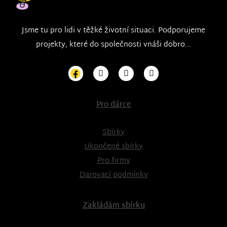
Jsme tu pro lidi v těžké životní situaci. Podporujeme
projekty, které do společnosti vnáši dobro...
Pro dárce
Sbírky
Ukončené sbírky
Pro firmy
Darovací podmínky
Zakládám sbírku