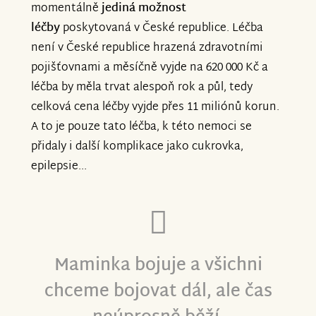
momentálně
jediná možnost
léčby
poskytovaná v České republice. Léčba
není v České republice hrazená zdravotními
pojišťovnami a měsíčně vyjde na 620 000 Kč a
léčba by měla trvat alespoň rok a půl, tedy
celková cena léčby vyjde přes 11 miliónů korun.
A to je pouze tato léčba, k této nemoci se
přidaly i další komplikace jako cukrovka,
epilepsie...
Maminka bojuje a všichni
chceme bojovat dál, ale čas