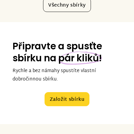
Všechny sbírky
Připravte a spusťte
sbírku na
pár kliků!
Rychle a bez námahy spustíte vlastní
dobročinnou sbírku.
Založit sbírku