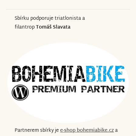
Sbírku podporuje triatlonista a
filantrop
Tomáš Slavata
Partnerem sbírky je
e-shop bohemiabike.cz
a