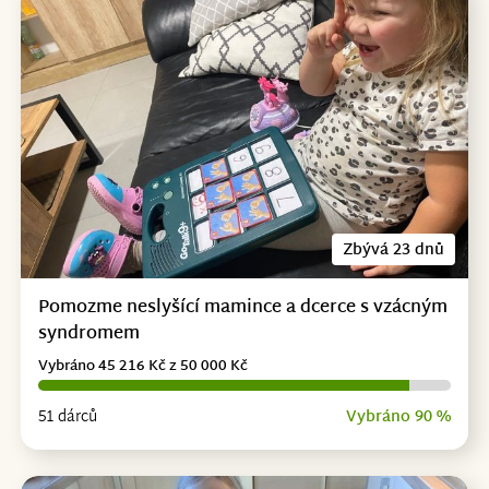
Zbývá 23 dnů
Pomozme neslyšící mamince a dcerce s vzácným
syndromem
Vybráno 45 216 Kč z 50 000 Kč
51 dárců
Vybráno 90 %