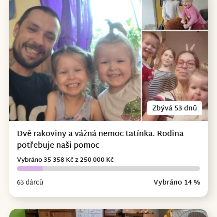
Zbývá 53 dnů
Dvě rakoviny a vážná nemoc tatínka. Rodina
potřebuje naši pomoc
Vybráno 35 358 Kč z 250 000 Kč
63 dárců
Vybráno 14 %