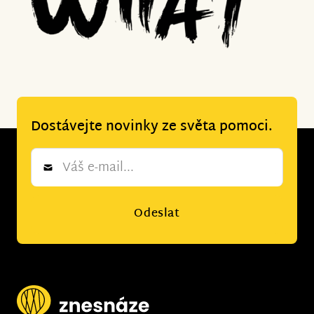
Dostávejte novinky ze světa pomoci.
Newsletter
*
Odeslat