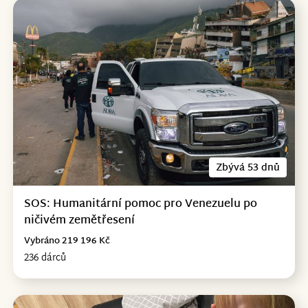
Zbývá 53 dnů
SOS: Humanitární pomoc pro Venezuelu po
ničivém zemětřesení
Vybráno 219 196 Kč
236 dárců