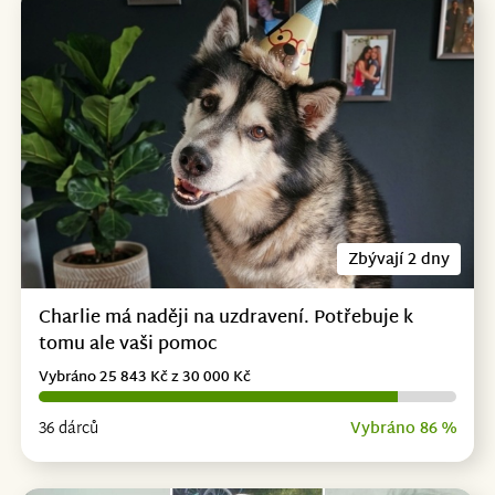
Zbývají 2 dny
Charlie má naději na uzdravení. Potřebuje k
tomu ale vaši pomoc
Vybráno 25 843 Kč z 30 000 Kč
36 dárců
Vybráno 86 %