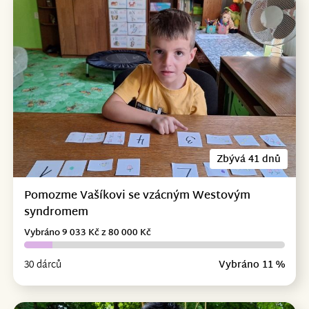
Zbývá 41 dnů
Pomozme Vašíkovi se vzácným Westovým
syndromem
Vybráno 9 033 Kč z 80 000 Kč
30 dárců
Vybráno 11 %