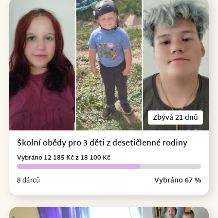
Zbývá 21 dnů
Školní obědy pro 3 děti z desetičlenné rodiny
Vybráno 12 185 Kč z 18 100 Kč
8 dárců
Vybráno 67 %