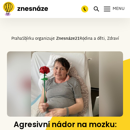
MENU
Praha
Sbírku organizuje
Znesnáze21
Rodina a děti, Zdraví
Agresivní nádor na mozku: