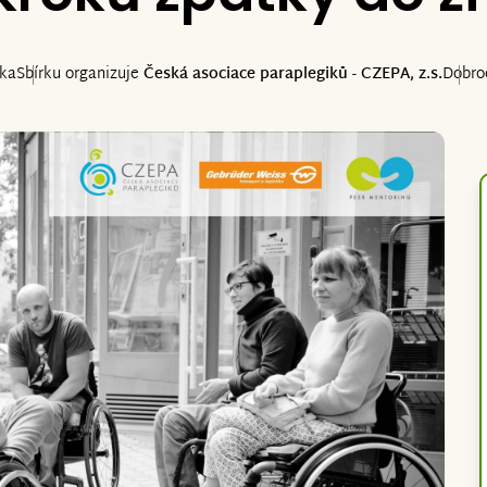
ika
Sbírku organizuje
Česká asociace paraplegiků - CZEPA, z.s.
Dobro