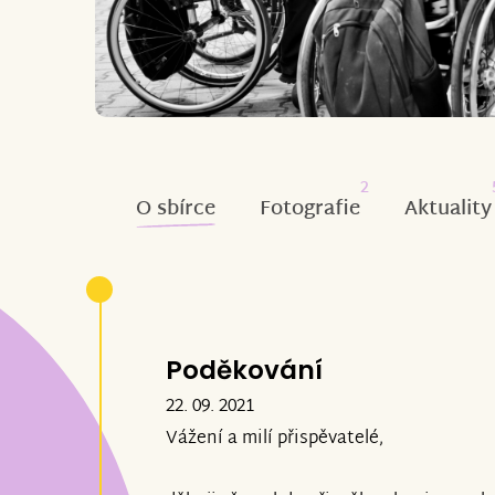
2
O sbírce
Fotografie
Aktuality
Poděkování
22. 09. 2021
Vážení a milí přispěvatelé,