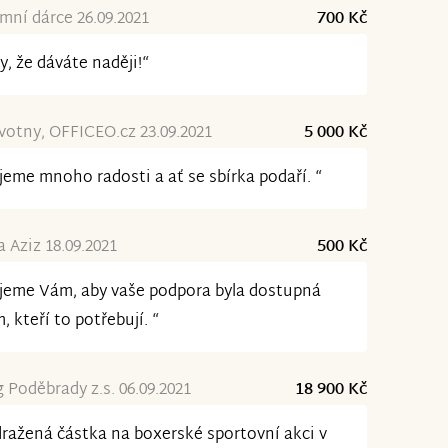
ní dárce 26.09.2021
700 Kč
y, že dáváte naději!“
ovotny, OFFICEO.cz 23.09.2021
5 000 Kč
jeme mnoho radosti a ať se sbírka podaří. “
a Aziz 18.09.2021
500 Kč
jeme Vám, aby vaše podpora byla dostupná
, kteří to potřebují. “
 Poděbrady z.s. 06.09.2021
18 900 Kč
ražená částka na boxerské sportovní akci v