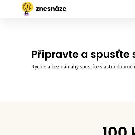
Připravte a spusťte
Rychle a bez námahy spustíte vlastní dobroči
100 