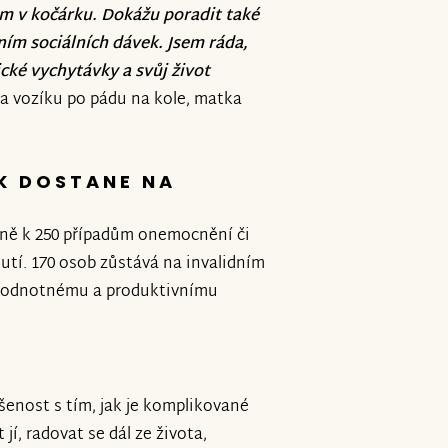
m v kočárku. Dokážu poradit také
ím sociálních dávek. Jsem ráda,
ké vychytávky a svůj život
na vozíku po pádu na kole, matka
OK DOSTANE NA
žně k 250 případům onemocnění či
utí. 170 osob zůstává na invalidním
nohodnotnému a produktivnímu
ušenost s tím, jak je komplikované
jí, radovat se dál ze života,