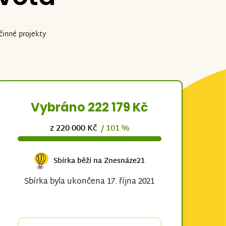
činné projekty
Vybráno 222 179 Kč
z 220 000 Kč
/ 101 %
Sbírka běží na Znesnáze21
Sbírka byla ukončena 17. října 2021