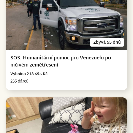
Zbývá 55 dnů
SOS: Humanitární pomoc pro Venezuelu po
ničivém zemětřesení
Vybráno 218 696 Kč
235 dárců