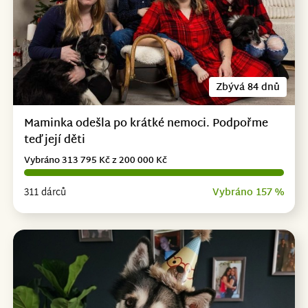
Zbývá 84 dnů
Maminka odešla po krátké nemoci. Podpořme
teď její děti
Vybráno 313 795 Kč z 200 000 Kč
311 dárců
Vybráno 157 %