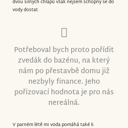
dvou silných chlapů však nejsem schopný se do
vody dostat.
Potřeboval bych proto pořídit
zvedák do bazénu, na který
nám po přestavbě domu již
nezbyly finance. Jeho
pořizovací hodnota je pro nás
nereálná.
V parném létě mi voda pomáhá také k