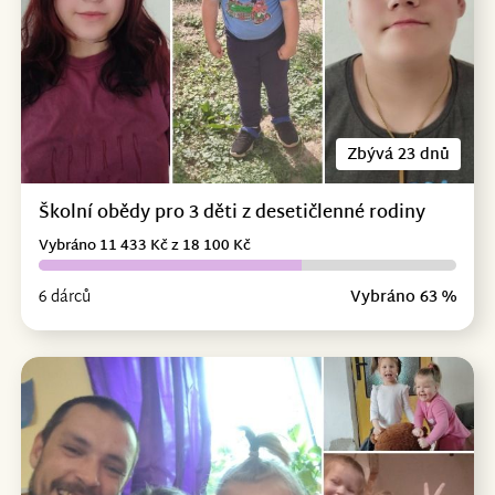
Zbývá 23 dnů
Školní obědy pro 3 děti z desetičlenné rodiny
Vybráno 11 433 Kč z 18 100 Kč
6 dárců
Vybráno 63 %