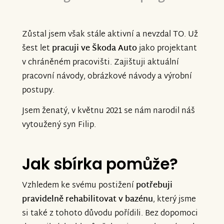
Zůstal jsem však stále aktivní a nevzdal TO. Už
šest let
pracuji ve Škoda Auto
jako projektant
v chráněném pracovišti. Zajištuji aktuální
pracovní návody, obrázkové návody a výrobní
postupy.
Jsem ženatý, v květnu 2021 se nám narodil náš
vytoužený syn Filip.
Jak sbírka pomůže?
Vzhledem ke svému postižení
potřebuji
pravidelně rehabilitovat v bazénu
, který jsme
si také z tohoto důvodu pořídili. Bez dopomoci