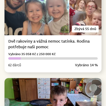
Zbývá 55 dnů
Dvě rakoviny a vážná nemoc tatínka. Rodina
potřebuje naši pomoc
Vybráno 35 058 Kč z 250 000 Kč
62 dárců
Vybráno 14 %