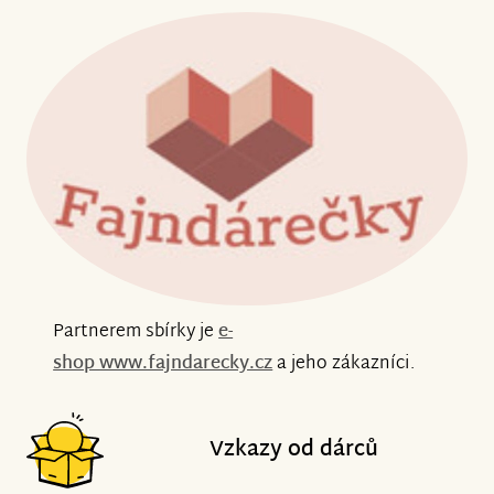
Partnerem sbírky je
e-
shop
www.fajndarecky.cz
a jeho zákazníci.
Vzkazy od dárců