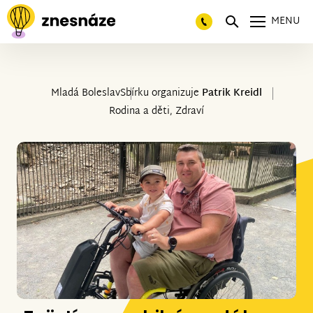
MENU
Mladá Boleslav
Sbírku organizuje
Patrik Kreidl
Rodina a děti, Zdraví