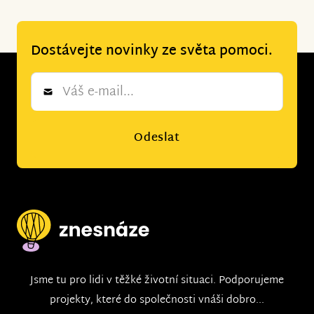
Dostávejte novinky ze světa pomoci.
Newsletter
*
Odeslat
Jsme tu pro lidi v těžké životní situaci. Podporujeme
projekty, které do společnosti vnáši dobro...