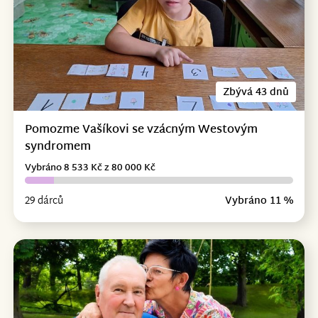
Zbývá 43 dnů
Pomozme Vašíkovi se vzácným Westovým
syndromem
Vybráno 8 533 Kč z 80 000 Kč
29 dárců
Vybráno 11 %