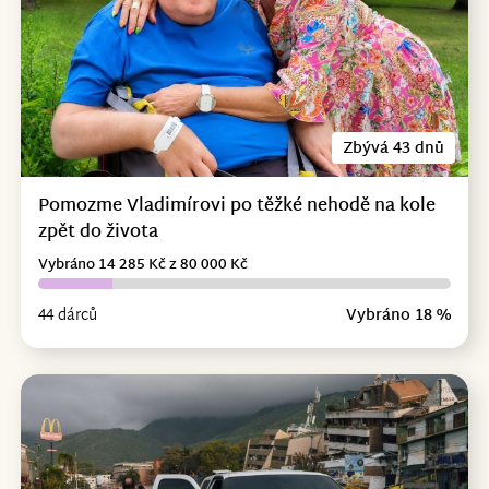
Zbývá 43 dnů
Pomozme Vladimírovi po těžké nehodě na kole
zpět do života
Vybráno 14 285 Kč z 80 000 Kč
44 dárců
Vybráno 18 %